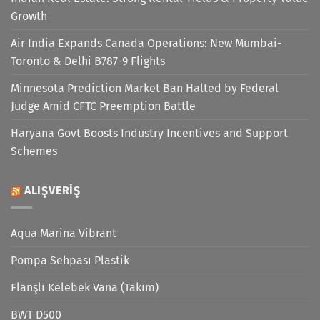
Growth
Air India Expands Canada Operations: New Mumbai-
Toronto & Delhi B787-9 Flights
Minnesota Prediction Market Ban Halted by Federal
Judge Amid CFTC Preemption Battle
Haryana Govt Boosts Industry Incentives and Support
Schemes
ALIŞVERIŞ
Aqua Marina Vibrant
Pompa Sehpası Plastik
Flanşlı Kelebek Vana (Takım)
BWT D500