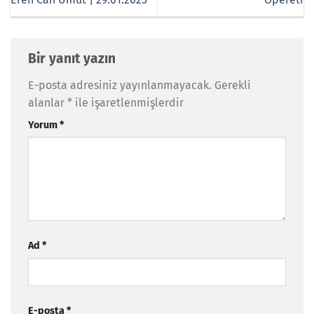
Bir yanıt yazın
E-posta adresiniz yayınlanmayacak.
Gerekli
alanlar
*
ile işaretlenmişlerdir
Yorum
*
Ad
*
E-posta
*