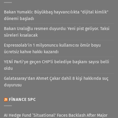
Bakan Yumaklı: Büyükbaş hayvancılıkta "dijital kimlik"
dönemi başladı
Bakan Uraloğlu resmen duyurdu: Yeni pist geliyor. Taksi
süreleri kısalacak
Espressolab'in 1 milyonuncu kullanıcısı ömür boyu
ücretsiz kahve hakkı kazandı
YENİ Parti'ye geçen CHP'li belediye başkanı sayısı belli
oldu
Galatasaray'dan Ahmet Çakar dahil 8 kişi hakkında suç
duyurusu
FINANCE SPC
AI Hedge Fund ‘Situational’ Faces Backlash After Major