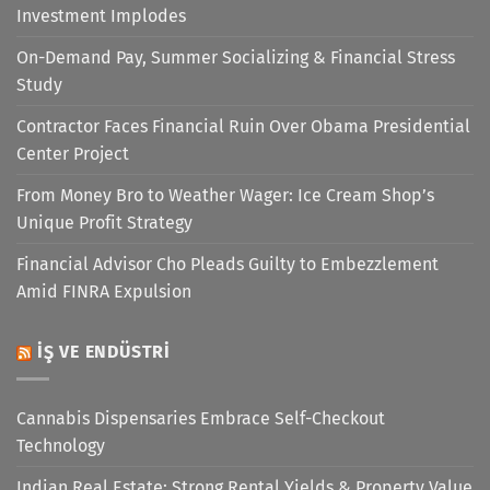
Investment Implodes
On-Demand Pay, Summer Socializing & Financial Stress
Study
Contractor Faces Financial Ruin Over Obama Presidential
Center Project
From Money Bro to Weather Wager: Ice Cream Shop’s
Unique Profit Strategy
Financial Advisor Cho Pleads Guilty to Embezzlement
Amid FINRA Expulsion
İŞ VE ENDÜSTRI
Cannabis Dispensaries Embrace Self-Checkout
Technology
Indian Real Estate: Strong Rental Yields & Property Value