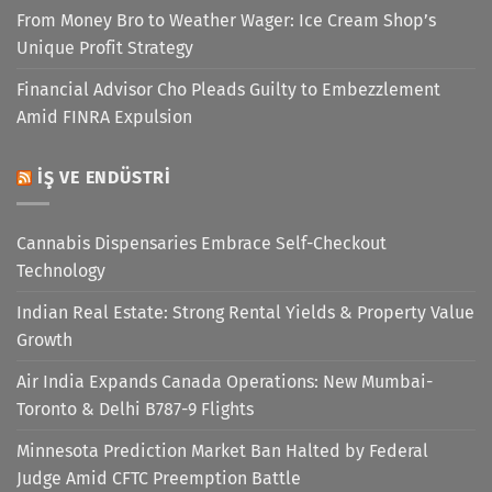
From Money Bro to Weather Wager: Ice Cream Shop’s
Unique Profit Strategy
Financial Advisor Cho Pleads Guilty to Embezzlement
Amid FINRA Expulsion
İŞ VE ENDÜSTRI
Cannabis Dispensaries Embrace Self-Checkout
Technology
Indian Real Estate: Strong Rental Yields & Property Value
Growth
Air India Expands Canada Operations: New Mumbai-
Toronto & Delhi B787-9 Flights
Minnesota Prediction Market Ban Halted by Federal
Judge Amid CFTC Preemption Battle