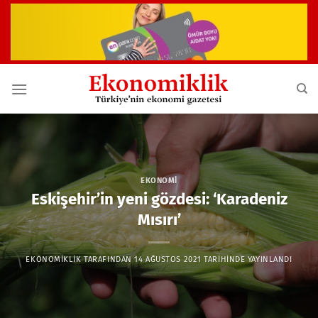
İçeriğe
atla
EKONOMI
Eskişehir’in yeni gözdesi: ‘Karadeniz
Mısırı’
EKONOMIKLIK
TARAFINDAN
14 AĞUSTOS 2021
TARIHINDE YAYINLANDI