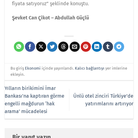
fiyata satıyoruz” şeklinde konuştu.
Şevket Can Çikot – Abdullah Güçlü
Bu giriş
Ekonomi
içinde yayınlandı.
Kalıcı bağlantıyı
yer imlerine
ekleyin.
Yılların birikimini İmar
Bankası’na kaptıran görme
Ünlü otel zinciri Türkiye’de
engelli mağdurun ‘hak
yatırımlarını artırıyor
arama’ mücadelesi
Bir yanıt yazın