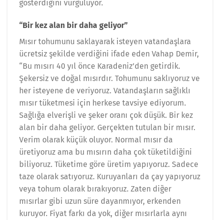
gösterdiğini vurguluyor.
“Bir kez alan bir daha geliyor”
Mısır tohumunu saklayarak isteyen vatandaşlara
ücretsiz şekilde verdiğini ifade eden Vahap Demir,
“Bu mısırı 40 yıl önce Karadeniz’den getirdik.
Şekersiz ve doğal mısırdır. Tohumunu saklıyoruz ve
her isteyene de veriyoruz. Vatandaşların sağlıklı
mısır tüketmesi için herkese tavsiye ediyorum.
Sağlığa elverişli ve şeker oranı çok düşük. Bir kez
alan bir daha geliyor. Gerçekten tutulan bir mısır.
Verim olarak küçük oluyor. Normal mısır da
üretiyoruz ama bu mısırın daha çok tüketildiğini
biliyoruz. Tüketime göre üretim yapıyoruz. Sadece
taze olarak satıyoruz. Kuruyanları da çay yapıyoruz
veya tohum olarak bırakıyoruz. Zaten diğer
mısırlar gibi uzun süre dayanmıyor, erkenden
kuruyor. Fiyat farkı da yok, diğer mısırlarla aynı