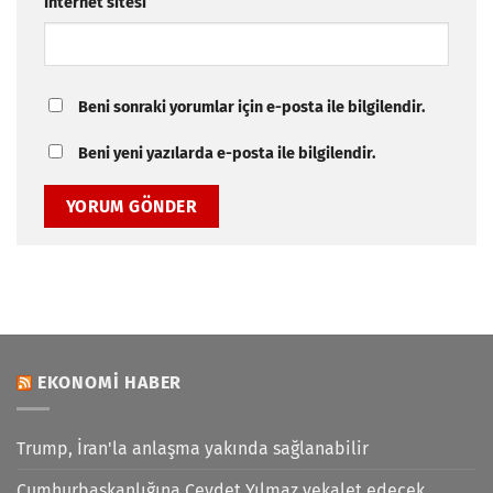
İnternet sitesi
Beni sonraki yorumlar için e-posta ile bilgilendir.
Beni yeni yazılarda e-posta ile bilgilendir.
EKONOMI HABER
Trump, İran'la anlaşma yakında sağlanabilir
Cumhurbaşkanlığına Cevdet Yılmaz vekalet edecek