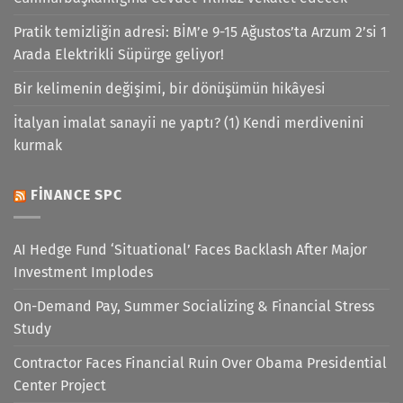
Pratik temizliğin adresi: BİM’e 9-15 Ağustos’ta Arzum 2’si 1
Arada Elektrikli Süpürge geliyor!
Bir kelimenin değişimi, bir dönüşümün hikâyesi
İtalyan imalat sanayii ne yaptı? (1) Kendi merdivenini
kurmak
FINANCE SPC
AI Hedge Fund ‘Situational’ Faces Backlash After Major
Investment Implodes
On-Demand Pay, Summer Socializing & Financial Stress
Study
Contractor Faces Financial Ruin Over Obama Presidential
Center Project