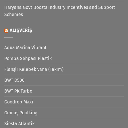
Haryana Govt Boosts Industry Incentives and Support
Schemes
ALIŞVERIŞ
Aqua Marina Vibrant
Pompa Sehpası Plastik
Flanşlı Kelebek Vana (Takım)
BWT D500
BWT PK Turbo
Goodrob Maxi
Gemaş Poolking
Siesta Atlantik