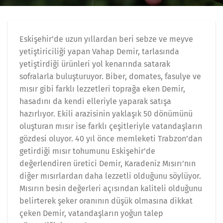
Eskişehir’de uzun yıllardan beri sebze ve meyve
yetiştiriciliği yapan Vahap Demir, tarlasında
yetiştirdiği ürünleri yol kenarında satarak
sofralarla buluşturuyor. Biber, domates, fasulye ve
mısır gibi farklı lezzetleri toprağa eken Demir,
hasadını da kendi elleriyle yaparak satışa
hazırlıyor. Ekili arazisinin yaklaşık 50 dönümünü
oluşturan mısır ise farklı çeşitleriyle vatandaşların
gözdesi oluyor. 40 yıl önce memleketi Trabzon’dan
getirdiği mısır tohumunu Eskişehir’de
değerlendiren üretici Demir, Karadeniz Mısırı’nın
diğer mısırlardan daha lezzetli olduğunu söylüyor.
Mısırın besin değerleri açısından kaliteli olduğunu
belirterek şeker oranının düşük olmasına dikkat
çeken Demir, vatandaşların yoğun talep