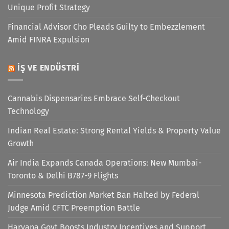
Unique Profit Strategy
Financial Advisor Cho Pleads Guilty to Embezzlement
Amid FINRA Expulsion
İŞ VE ENDÜSTRI
Cannabis Dispensaries Embrace Self-Checkout
Technology
Indian Real Estate: Strong Rental Yields & Property Value
Growth
Air India Expands Canada Operations: New Mumbai-
Toronto & Delhi B787-9 Flights
Minnesota Prediction Market Ban Halted by Federal
Judge Amid CFTC Preemption Battle
Haryana Govt Boosts Industry Incentives and Support