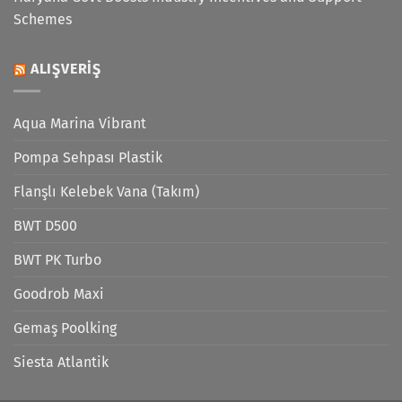
Schemes
ALIŞVERIŞ
Aqua Marina Vibrant
Pompa Sehpası Plastik
Flanşlı Kelebek Vana (Takım)
BWT D500
BWT PK Turbo
Goodrob Maxi
Gemaş Poolking
Siesta Atlantik