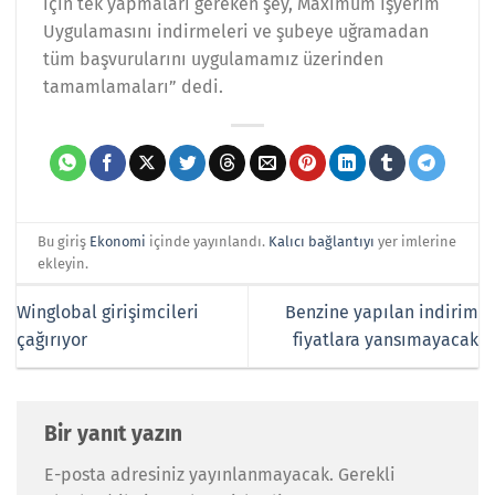
için tek yapmaları gereken şey, Maximum İşyerim
Uygulamasını indirmeleri ve şubeye uğramadan
tüm başvurularını uygulamamız üzerinden
tamamlamaları” dedi.
Bu giriş
Ekonomi
içinde yayınlandı.
Kalıcı bağlantıyı
yer imlerine
ekleyin.
Winglobal girişimcileri
Benzine yapılan indirim
çağırıyor
fiyatlara yansımayacak
Bir yanıt yazın
E-posta adresiniz yayınlanmayacak.
Gerekli