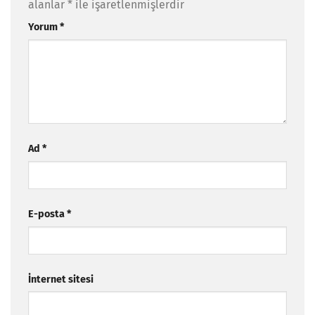
alanlar
*
ile işaretlenmişlerdir
Yorum
*
Ad
*
E-posta
*
İnternet sitesi