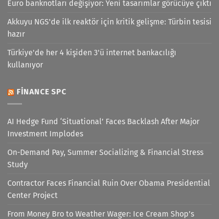
Euro banknotları değişiyor: Yeni tasarımlar görücüye çıktı
Akkuyu NGS'de ilk reaktör için kritik gelişme: Türbin tesisi
hazır
Türkiye'de her 4 kişiden 3'ü internet bankacılığı
kullanıyor
FINANCE SPC
AI Hedge Fund ‘Situational’ Faces Backlash After Major
Investment Implodes
On-Demand Pay, Summer Socializing & Financial Stress
Study
Contractor Faces Financial Ruin Over Obama Presidential
Center Project
From Money Bro to Weather Wager: Ice Cream Shop’s