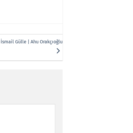
 İsmail Gülle | Ahu Orakçıoğlu