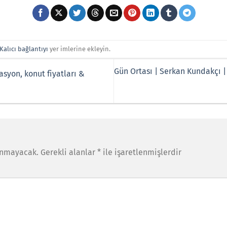
Kalıcı bağlantıyı
yer imlerine ekleyin.
Gün Ortası | Serkan Kundakçı |
syon, konut fiyatları &
anmayacak.
Gerekli alanlar
*
ile işaretlenmişlerdir