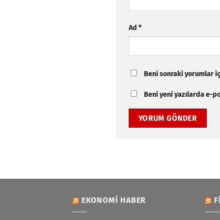
Ad
*
Beni sonraki yorumlar içi
Beni yeni yazılarda e-pos
EKONOMI HABER
F