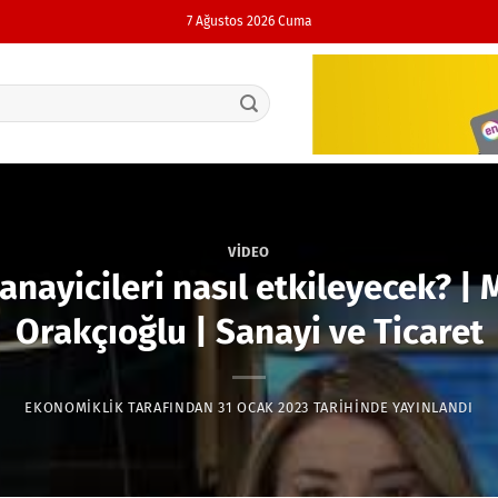
7 Ağustos 2026 Cuma
VIDEO
nayicileri nasıl etkileyecek? | 
Orakçıoğlu | Sanayi ve Ticaret
EKONOMIKLIK
TARAFINDAN
31 OCAK 2023
TARIHINDE YAYINLANDI