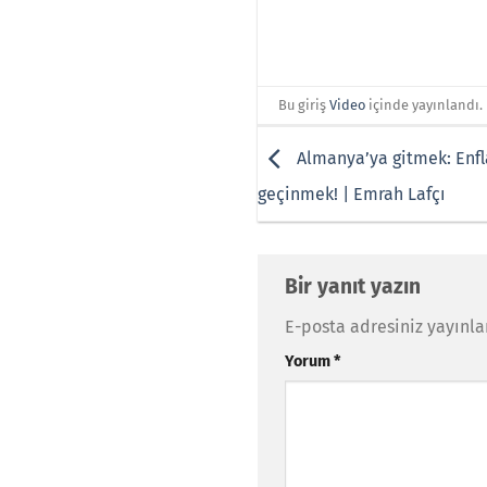
Bu giriş
Video
içinde yayınlandı.
Almanya’ya gitmek: Enfla
geçinmek! | Emrah Lafçı
Bir yanıt yazın
E-posta adresiniz yayınl
Yorum
*