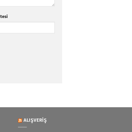
itesi
ALIŞVERIŞ