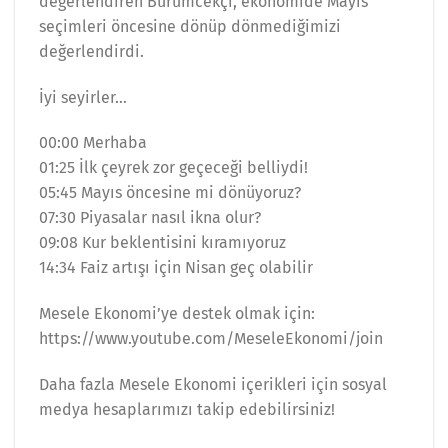
değerlendiren Bürümcekçi, ekonomide Mayıs
seçimleri öncesine dönüp dönmediğimizi
değerlendirdi.
İyi seyirler…
00:00 Merhaba
01:25 İlk çeyrek zor geçeceği belliydi!
05:45 Mayıs öncesine mi dönüyoruz?
07:30 Piyasalar nasıl ikna olur?
09:08 Kur beklentisini kıramıyoruz
14:34 Faiz artışı için Nisan geç olabilir
Mesele Ekonomi’ye destek olmak için:
https://www.youtube.com/MeseleEkonomi/join
Daha fazla Mesele Ekonomi içerikleri için sosyal
medya hesaplarımızı takip edebilirsiniz!