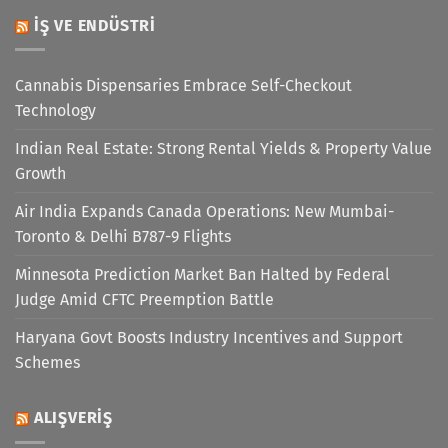
İŞ VE ENDÜSTRI
Cannabis Dispensaries Embrace Self-Checkout
Technology
Indian Real Estate: Strong Rental Yields & Property Value
Growth
Air India Expands Canada Operations: New Mumbai-
Toronto & Delhi B787-9 Flights
Minnesota Prediction Market Ban Halted by Federal
Judge Amid CFTC Preemption Battle
Haryana Govt Boosts Industry Incentives and Support
Schemes
ALIŞVERIŞ