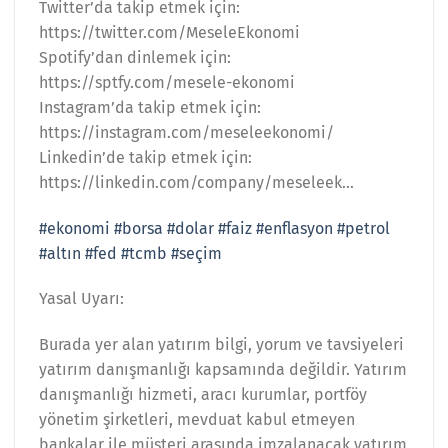
Twitter’da takip etmek için:
https://twitter.com/MeseleEkonomi
Spotify’dan dinlemek için:
https://sptfy.com/mesele-ekonomi
Instagram’da takip etmek için:
https://instagram.com/meseleekonomi/
Linkedin’de takip etmek için:
https://linkedin.com/company/meseleek…
#ekonomi
#borsa
#dolar
#faiz
#enflasyon
#petrol
#altın
#fed
#tcmb
#seçim
Yasal Uyarı:
Burada yer alan yatırım bilgi, yorum ve tavsiyeleri
yatırım danışmanlığı kapsamında değildir. Yatırım
danışmanlığı hizmeti, aracı kurumlar, portföy
yönetim şirketleri, mevduat kabul etmeyen
bankalar ile müşteri arasında imzalanacak yatırım