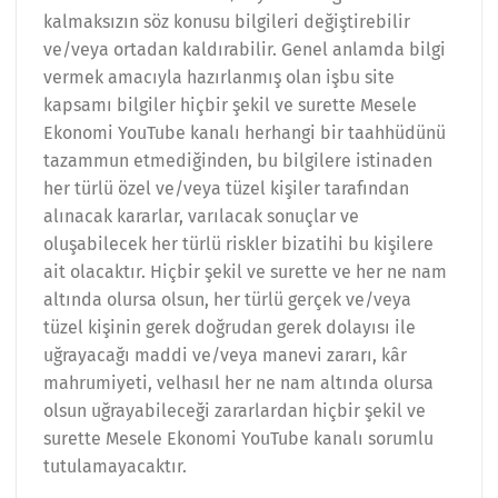
kalmaksızın söz konusu bilgileri değiştirebilir
ve/veya ortadan kaldırabilir. Genel anlamda bilgi
vermek amacıyla hazırlanmış olan işbu site
kapsamı bilgiler hiçbir şekil ve surette Mesele
Ekonomi YouTube kanalı herhangi bir taahhüdünü
tazammun etmediğinden, bu bilgilere istinaden
her türlü özel ve/veya tüzel kişiler tarafından
alınacak kararlar, varılacak sonuçlar ve
oluşabilecek her türlü riskler bizatihi bu kişilere
ait olacaktır. Hiçbir şekil ve surette ve her ne nam
altında olursa olsun, her türlü gerçek ve/veya
tüzel kişinin gerek doğrudan gerek dolayısı ile
uğrayacağı maddi ve/veya manevi zararı, kâr
mahrumiyeti, velhasıl her ne nam altında olursa
olsun uğrayabileceği zararlardan hiçbir şekil ve
surette Mesele Ekonomi YouTube kanalı sorumlu
tutulamayacaktır.