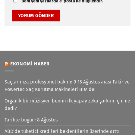
Beni yeni yazılarda e-posta ile bilgilendir.
EKONOMI HABER
Saçlarınıza profesyonel bakım: 9-15 Ağustos arası Fakir ve
Powertec Saç Kurutma Makineleri BİM'de!
Organik bir müzisyen benim ilk yapay zeka şarkım için ne
dedi?
Tarihte bugün: 8 Ağustos
ABD'de tüketici kredileri beklentilerin üzerinde arttı