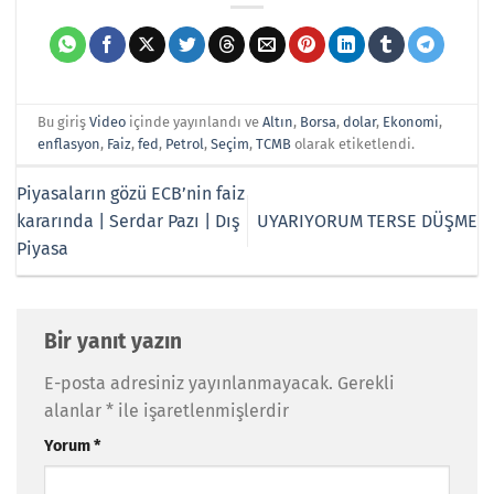
Bu giriş
Video
içinde yayınlandı ve
Altın
,
Borsa
,
dolar
,
Ekonomi
,
enflasyon
,
Faiz
,
fed
,
Petrol
,
Seçim
,
TCMB
olarak etiketlendi.
Piyasaların gözü ECB’nin faiz
kararında | Serdar Pazı | Dış
UYARIYORUM TERSE DÜŞME
Piyasa
Bir yanıt yazın
E-posta adresiniz yayınlanmayacak.
Gerekli
alanlar
*
ile işaretlenmişlerdir
Yorum
*