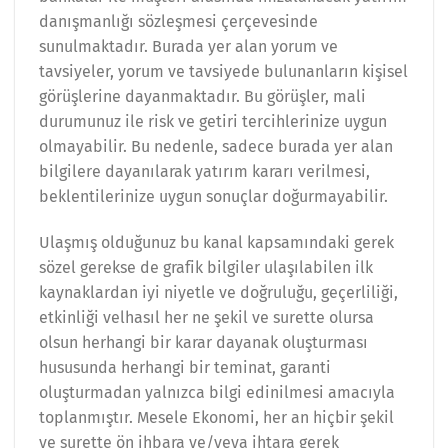
danışmanlığı sözleşmesi çerçevesinde
sunulmaktadır. Burada yer alan yorum ve
tavsiyeler, yorum ve tavsiyede bulunanların kişisel
görüşlerine dayanmaktadır. Bu görüşler, mali
durumunuz ile risk ve getiri tercihlerinize uygun
olmayabilir. Bu nedenle, sadece burada yer alan
bilgilere dayanılarak yatırım kararı verilmesi,
beklentilerinize uygun sonuçlar doğurmayabilir.
Ulaşmış olduğunuz bu kanal kapsamındaki gerek
sözel gerekse de grafik bilgiler ulaşılabilen ilk
kaynaklardan iyi niyetle ve doğruluğu, geçerliliği,
etkinliği velhasıl her ne şekil ve surette olursa
olsun herhangi bir karar dayanak oluşturması
hususunda herhangi bir teminat, garanti
oluşturmadan yalnızca bilgi edinilmesi amacıyla
toplanmıştır. Mesele Ekonomi, her an hiçbir şekil
ve surette ön ihbara ve/veya ihtara gerek