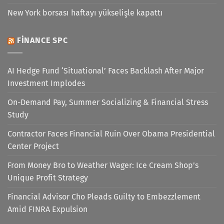
New York borsası haftayı yükselişle kapattı
FINANCE SPC
AI Hedge Fund ‘Situational’ Faces Backlash After Major
Investment Implodes
On-Demand Pay, Summer Socializing & Financial Stress
Study
Contractor Faces Financial Ruin Over Obama Presidential
Center Project
From Money Bro to Weather Wager: Ice Cream Shop’s
Unique Profit Strategy
Financial Advisor Cho Pleads Guilty to Embezzlement
Amid FINRA Expulsion