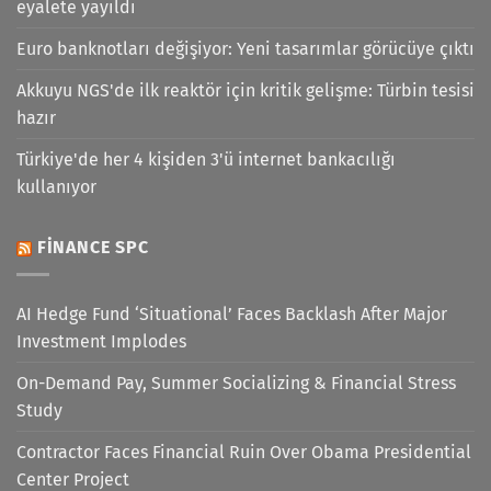
eyalete yayıldı
Euro banknotları değişiyor: Yeni tasarımlar görücüye çıktı
Akkuyu NGS'de ilk reaktör için kritik gelişme: Türbin tesisi
hazır
Türkiye'de her 4 kişiden 3'ü internet bankacılığı
kullanıyor
FINANCE SPC
AI Hedge Fund ‘Situational’ Faces Backlash After Major
Investment Implodes
On-Demand Pay, Summer Socializing & Financial Stress
Study
Contractor Faces Financial Ruin Over Obama Presidential
Center Project