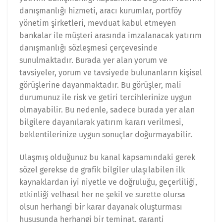
danışmanlığı hizmeti, aracı kurumlar, portföy
yönetim şirketleri, mevduat kabul etmeyen
bankalar ile müşteri arasında imzalanacak yatırım
danışmanlığı sözleşmesi çerçevesinde
sunulmaktadır. Burada yer alan yorum ve
tavsiyeler, yorum ve tavsiyede bulunanların kişisel
görüşlerine dayanmaktadır. Bu görüşler, mali
durumunuz ile risk ve getiri tercihlerinize uygun
olmayabilir. Bu nedenle, sadece burada yer alan
bilgilere dayanılarak yatırım kararı verilmesi,
beklentilerinize uygun sonuçlar doğurmayabilir.
Ulaşmış olduğunuz bu kanal kapsamındaki gerek
sözel gerekse de grafik bilgiler ulaşılabilen ilk
kaynaklardan iyi niyetle ve doğruluğu, geçerliliği,
etkinliği velhasıl her ne şekil ve surette olursa
olsun herhangi bir karar dayanak oluşturması
hususunda herhangi bir teminat, garanti