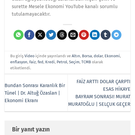
surette Mesele Ekonomi YouTube kanalı sorumlu
tutulamayacaktır.
Bu giriş
Video
içinde yayınlandı ve
Altın
,
Borsa
,
dolar
,
Ekonomi
,
enflasyon
,
Faiz
,
fed
,
Kredi
,
Petrol
,
Seçim
,
TCMB
olarak
etiketlendi.
FAİZ ARTTI DOLAR ÇARPTI
Bundan Sonrası Karanlık Bir
ESAS HİKAYE
Tünel | Dr. Altuğ Özaslan |
BAYRAM SONRASI! MURAT
Ekonomi Ekranı
MURATOĞLU | SELÇUK GEÇER
Bir yanıt yazın