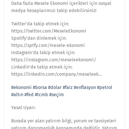
Daha fazla Mesele Ekonomi içerikleri için sosyal
medya hesaplarımızı takip edebilirsiniz!
Twitter’da takip etmek için:
https://twitter.com/MeseleEkonomi
Spotify’dan dinlemek için:
https://sptfy.com/mesele-ekonomi
Instagram’da takip etmek için:
https://instagram.com/meseleekonomi/
Linkedin’de takip etmek için:
https://linkedin.com/company/meseleek…
#ekonomi
#borsa
#dolar
#faiz
#enflasyon
#petrol
#altın
#fed
#tcmb
#seçim
Yasal Uyarı:
Burada yer alan yatırım bilgi, yorum ve tavsiyeleri
yatırım danışmanlığı kapsamında değildir. Yatırım