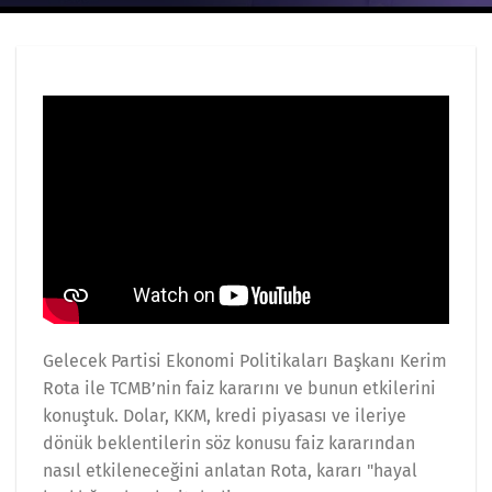
Gelecek Partisi Ekonomi Politikaları Başkanı Kerim
Rota ile TCMB’nin faiz kararını ve bunun etkilerini
konuştuk. Dolar, KKM, kredi piyasası ve ileriye
dönük beklentilerin söz konusu faiz kararından
nasıl etkileneceğini anlatan Rota, kararı "hayal