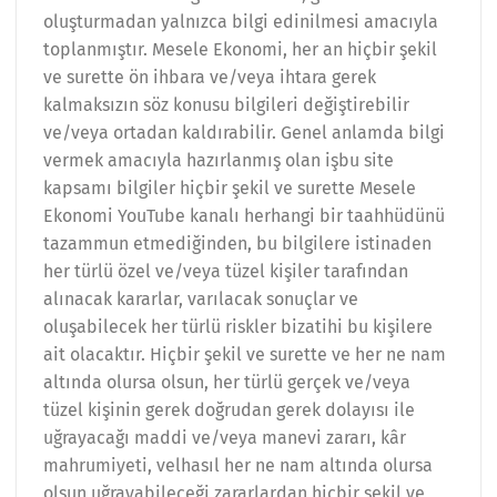
oluşturmadan yalnızca bilgi edinilmesi amacıyla
toplanmıştır. Mesele Ekonomi, her an hiçbir şekil
ve surette ön ihbara ve/veya ihtara gerek
kalmaksızın söz konusu bilgileri değiştirebilir
ve/veya ortadan kaldırabilir. Genel anlamda bilgi
vermek amacıyla hazırlanmış olan işbu site
kapsamı bilgiler hiçbir şekil ve surette Mesele
Ekonomi YouTube kanalı herhangi bir taahhüdünü
tazammun etmediğinden, bu bilgilere istinaden
her türlü özel ve/veya tüzel kişiler tarafından
alınacak kararlar, varılacak sonuçlar ve
oluşabilecek her türlü riskler bizatihi bu kişilere
ait olacaktır. Hiçbir şekil ve surette ve her ne nam
altında olursa olsun, her türlü gerçek ve/veya
tüzel kişinin gerek doğrudan gerek dolayısı ile
uğrayacağı maddi ve/veya manevi zararı, kâr
mahrumiyeti, velhasıl her ne nam altında olursa
olsun uğrayabileceği zararlardan hiçbir şekil ve