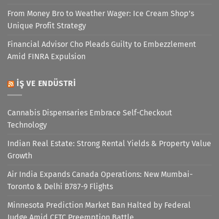
From Money Bro to Weather Wager: Ice Cream Shop’s
Unique Profit Strategy
Financial Advisor Cho Pleads Guilty to Embezzlement
Amid FINRA Expulsion
İŞ VE ENDÜSTRI
Cannabis Dispensaries Embrace Self-Checkout
Technology
Indian Real Estate: Strong Rental Yields & Property Value
Growth
Air India Expands Canada Operations: New Mumbai-
Toronto & Delhi B787-9 Flights
Minnesota Prediction Market Ban Halted by Federal
Judge Amid CFTC Preemption Battle