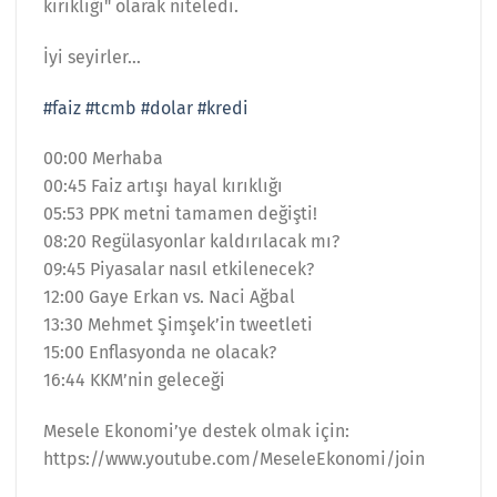
kırıklığı" olarak niteledi.
İyi seyirler…
#faiz
#tcmb
#dolar
#kredi
00:00 Merhaba
00:45 Faiz artışı hayal kırıklığı
05:53 PPK metni tamamen değişti!
08:20 Regülasyonlar kaldırılacak mı?
09:45 Piyasalar nasıl etkilenecek?
12:00 Gaye Erkan vs. Naci Ağbal
13:30 Mehmet Şimşek’in tweetleti
15:00 Enflasyonda ne olacak?
16:44 KKM’nin geleceği
Mesele Ekonomi’ye destek olmak için:
https://www.youtube.com/MeseleEkonomi/join