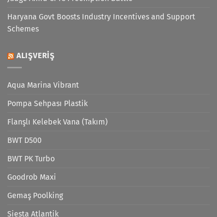
Haryana Govt Boosts Industry Incentives and Support
Schemes
ALIŞVERIŞ
Aqua Marina Vibrant
Pompa Sehpası Plastik
Flanşlı Kelebek Vana (Takım)
BWT D500
BWT PK Turbo
Goodrob Maxi
Gemaş Poolking
Siesta Atlantik