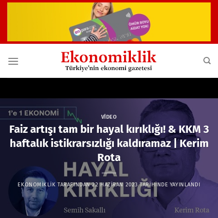
İçeriğe
atla
VIDEO
Faiz artışı tam bir hayal kırıklığı! & KKM 3
haftalık istikrarsızlığı kaldıramaz | Kerim
Rota
EKONOMIKLIK
TARAFINDAN
22 HAZIRAN 2023
TARIHINDE YAYINLANDI