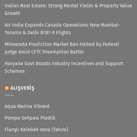
Indian Real Estate: Strong Rental Yields & Property Value
Growth
Air India Expands Canada Operations: New Mumbai-
Toronto & Delhi B787-9 Flights
Minnesota Prediction Market Ban Halted by Federal
Judge Amid CFTC Preemption Battle
Haryana Govt Boosts Industry Incentives and Support
Schemes
ALIŞVERIŞ
Aqua Marina Vibrant
Pompa Sehpası Plastik
Flanşlı Kelebek Vana (Takım)