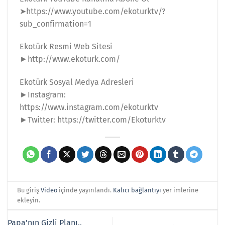
➤https://www.youtube.com/ekoturktv/?
sub_confirmation=1
Ekotürk Resmi Web Sitesi
►http://www.ekoturk.com/
Ekotürk Sosyal Medya Adresleri
►Instagram:
https://www.instagram.com/ekoturktv
►Twitter: https://twitter.com/Ekoturktv
Bu giriş
Video
içinde yayınlandı.
Kalıcı bağlantıyı
yer imlerine
ekleyin.
Papa’nın Gizli Planı..