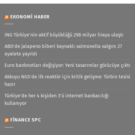
EKONOMI HABER
ING Türkiye'nin aktif büyüklüğü 298 milyar liraya ulaştı
ABD'de jalapeno biberi kaynaklı salmonella salgını 27
eyalete yayıldı
Euro banknotları değişiyor: Yeni tasarımlar görücüye çıktı
Akkuyu NGS'de ilk reaktör için kritik gelişme: Türbin tesisi
hazır
Türkiye'de her 4 kişiden 3'ü internet bankacılığı
kullanıyor
FINANCE SPC