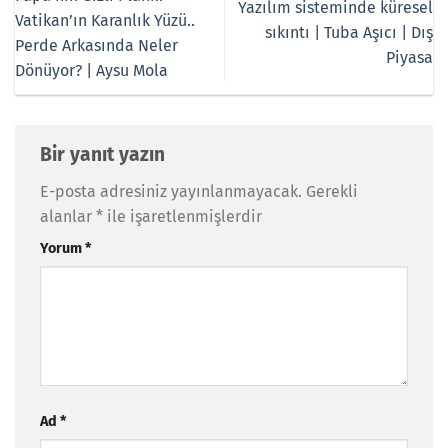
Yazılım sisteminde küresel
Vatikan’ın Karanlık Yüzü..
sıkıntı | Tuba Aşıcı | Dış
Perde Arkasında Neler
Piyasa
Dönüyor? | Aysu Mola
Bir yanıt yazın
E-posta adresiniz yayınlanmayacak.
Gerekli
alanlar
*
ile işaretlenmişlerdir
Yorum
*
Ad
*