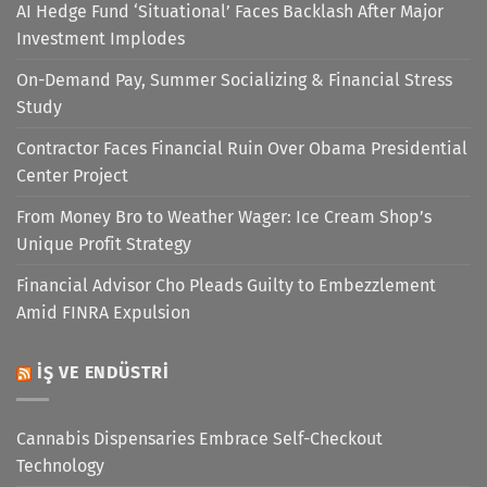
AI Hedge Fund ‘Situational’ Faces Backlash After Major
Investment Implodes
On-Demand Pay, Summer Socializing & Financial Stress
Study
Contractor Faces Financial Ruin Over Obama Presidential
Center Project
From Money Bro to Weather Wager: Ice Cream Shop’s
Unique Profit Strategy
Financial Advisor Cho Pleads Guilty to Embezzlement
Amid FINRA Expulsion
İŞ VE ENDÜSTRI
Cannabis Dispensaries Embrace Self-Checkout
Technology