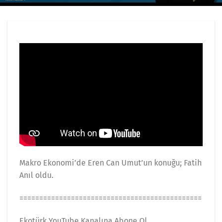
Makro Ekonomi’de Eren Can Umut’un konuğu; Fatih
Anıl oldu.
==============================================
Ekotürk YouTube Kanalına Abone Ol