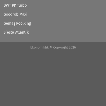
BWT PK Turbo
Goodrob Maxi
Gemaş Poolking
Siesta Atlantik
Ekonomiklik © Copyright 2026