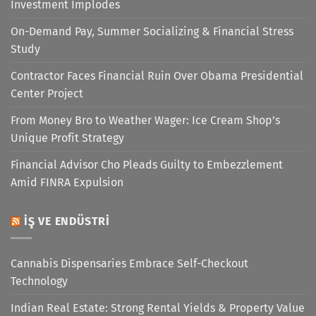
Investment Implodes
On-Demand Pay, Summer Socializing & Financial Stress
Study
Contractor Faces Financial Ruin Over Obama Presidential
Center Project
From Money Bro to Weather Wager: Ice Cream Shop’s
Unique Profit Strategy
Financial Advisor Cho Pleads Guilty to Embezzlement
Amid FINRA Expulsion
İŞ VE ENDÜSTRI
Cannabis Dispensaries Embrace Self-Checkout
Technology
Indian Real Estate: Strong Rental Yields & Property Value