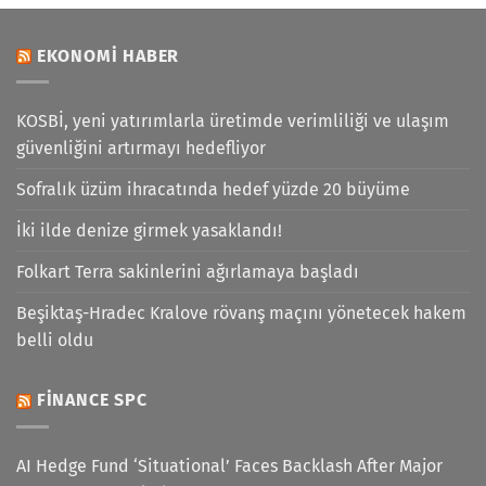
EKONOMI HABER
KOSBİ, yeni yatırımlarla üretimde verimliliği ve ulaşım
güvenliğini artırmayı hedefliyor
Sofralık üzüm ihracatında hedef yüzde 20 büyüme
İki ilde denize girmek yasaklandı!
Folkart Terra sakinlerini ağırlamaya başladı
Beşiktaş-Hradec Kralove rövanş maçını yönetecek hakem
belli oldu
FINANCE SPC
AI Hedge Fund ‘Situational’ Faces Backlash After Major