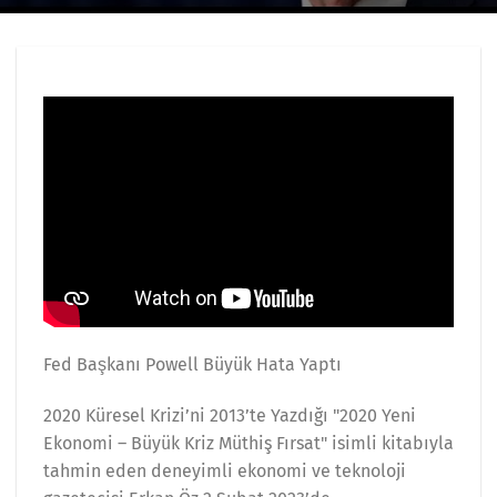
Fed Başkanı Powell Büyük Hata Yaptı
2020 Küresel Krizi’ni 2013’te Yazdığı "2020 Yeni
Ekonomi – Büyük Kriz Müthiş Fırsat" isimli kitabıyla
tahmin eden deneyimli ekonomi ve teknoloji