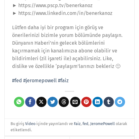
► https://www.pscp.tv/benerkanoz
► https://www.linkedin.com/in/benerkanoz
Lütfen daha iyi bir program için görüş ve
önerilerinizi bizimle yorum bölümünde paylaşın.
Dünyanın Haberi’nin gelecek bölümlerini
kaçırmamak için kanalımızıa abone olabilir ve
bildirimleri (zil işareti ile) açabilirsiniz. Like,
dislike ve özellikle ‘paylaşım’larınızı bekleriz 🙂
#fed
#jeromepowell
#faiz
Bu giriş
Video
içinde yayınlandı ve
Faiz
,
fed
,
JeromePowell
olarak
etiketlendi.