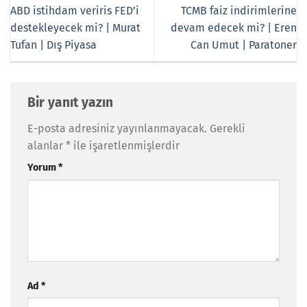
ABD istihdam veriris FED’i
TCMB faiz indirimlerine
destekleyecek mi? | Murat
devam edecek mi? | Eren
Tufan | Dış Piyasa
Can Umut | Paratoner
Bir yanıt yazın
E-posta adresiniz yayınlanmayacak.
Gerekli
alanlar
*
ile işaretlenmişlerdir
Yorum
*
Ad
*