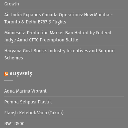
Growth
Air India Expands Canada Operations: New Mumbai-
Toronto & Delhi B787-9 Flights
Minnesota Prediction Market Ban Halted by Federal
Judge Amid CFTC Preemption Battle
Haryana Govt Boosts Industry Incentives and Support
Schemes
ALIŞVERIŞ
Aqua Marina Vibrant
Pompa Sehpası Plastik
Flanşlı Kelebek Vana (Takım)
BWT D500