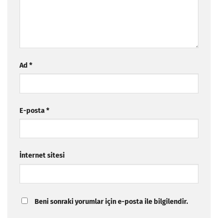
Ad
*
E-posta
*
İnternet sitesi
Beni sonraki yorumlar için e-posta ile bilgilendir.