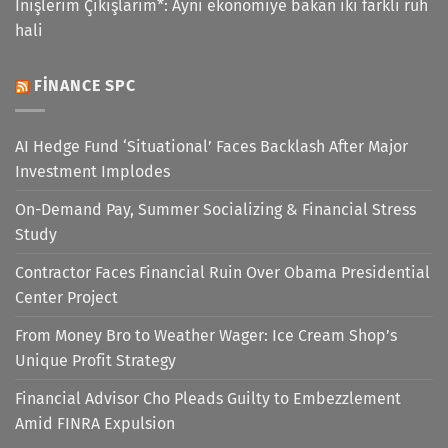
İnişlerim Çıkışlarım*: Aynı ekonomiye bakan iki farklı ruh
hali
FINANCE SPC
AI Hedge Fund ‘Situational’ Faces Backlash After Major
Investment Implodes
On-Demand Pay, Summer Socializing & Financial Stress
Study
Contractor Faces Financial Ruin Over Obama Presidential
Center Project
From Money Bro to Weather Wager: Ice Cream Shop’s
Unique Profit Strategy
Financial Advisor Cho Pleads Guilty to Embezzlement
Amid FINRA Expulsion