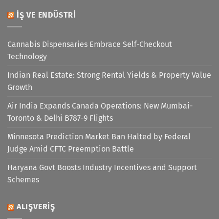
İŞ VE ENDÜSTRI
Cannabis Dispensaries Embrace Self-Checkout
Technology
Indian Real Estate: Strong Rental Yields & Property Value
Growth
Air India Expands Canada Operations: New Mumbai-
Toronto & Delhi B787-9 Flights
Minnesota Prediction Market Ban Halted by Federal
Judge Amid CFTC Preemption Battle
Haryana Govt Boosts Industry Incentives and Support
Schemes
ALIŞVERIŞ