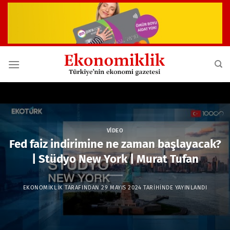
İçeriğe
atla
VIDEO
Fed faiz indirimine ne zaman başlayacak?
| Stüdyo New York | Murat Tufan
EKONOMIKLIK
TARAFINDAN
29 MAYIS 2024
TARIHINDE YAYINLANDI