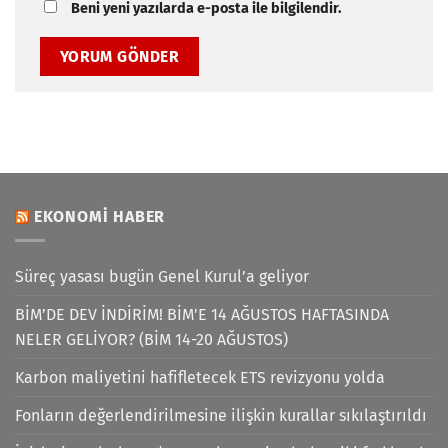
Beni yeni yazılarda e-posta ile bilgilendir.
EKONOMI HABER
Süreç yasası bugün Genel Kurul’a geliyor
BİM’DE DEV İNDİRİM! BİM'E 14 AĞUSTOS HAFTASINDA
NELER GELİYOR? (BİM 14-20 AĞUSTOS)
Karbon maliyetini hafifletecek ETS revizyonu yolda
Fonların değerlendirilmesine ilişkin kurallar sıkılaştırıldı