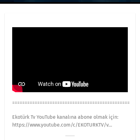
===============================================
Ekotürk Tv YouTube kanalına abone olmak için:
https://www.youtube.com/c/EKOTURKTV/v​​…