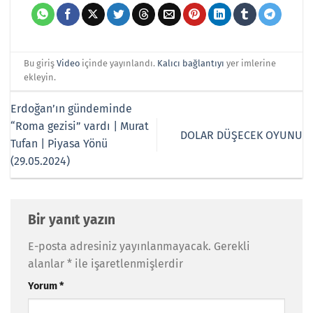
Bu giriş
Video
içinde yayınlandı.
Kalıcı bağlantıyı
yer imlerine
ekleyin.
Erdoğan’ın gündeminde
“Roma gezisi” vardı | Murat
DOLAR DÜŞECEK OYUNU
Tufan | Piyasa Yönü
(29.05.2024)
Bir yanıt yazın
E-posta adresiniz yayınlanmayacak.
Gerekli
alanlar
*
ile işaretlenmişlerdir
Yorum
*