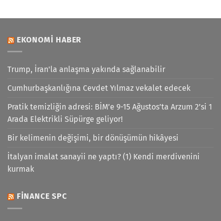
EKONOMI HABER
Trump, İran'la anlaşma yakında sağlanabilir
Cumhurbaşkanlığına Cevdet Yılmaz vekalet edecek
Pratik temizliğin adresi: BİM’e 9-15 Ağustos’ta Arzum 2’si 1
Arada Elektrikli Süpürge geliyor!
Bir kelimenin değişimi, bir dönüşümün hikâyesi
İtalyan imalat sanayii ne yaptı? (1) Kendi merdivenini
kurmak
FINANCE SPC