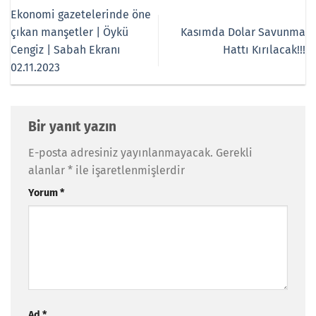
Ekonomi gazetelerinde öne
çıkan manşetler | Öykü
Kasımda Dolar Savunma
Cengiz | Sabah Ekranı
Hattı Kırılacak!!!
02.11.2023
Bir yanıt yazın
E-posta adresiniz yayınlanmayacak.
Gerekli
alanlar
*
ile işaretlenmişlerdir
Yorum
*
Ad
*