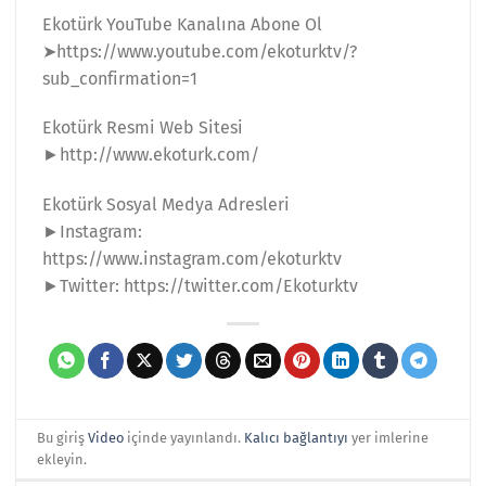
Ekotürk YouTube Kanalına Abone Ol
➤https://www.youtube.com/ekoturktv/?
sub_confirmation=1
Ekotürk Resmi Web Sitesi
►http://www.ekoturk.com/
Ekotürk Sosyal Medya Adresleri
►Instagram:
https://www.instagram.com/ekoturktv
►Twitter: https://twitter.com/Ekoturktv
Bu giriş
Video
içinde yayınlandı.
Kalıcı bağlantıyı
yer imlerine
ekleyin.