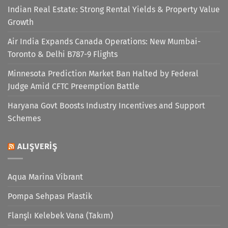
Indian Real Estate: Strong Rental Yields & Property Value
Growth
Air India Expands Canada Operations: New Mumbai-
Toronto & Delhi B787-9 Flights
Minnesota Prediction Market Ban Halted by Federal
Judge Amid CFTC Preemption Battle
Haryana Govt Boosts Industry Incentives and Support
Schemes
ALIŞVERIŞ
Aqua Marina Vibrant
Pompa Sehpası Plastik
Flanşlı Kelebek Vana (Takım)