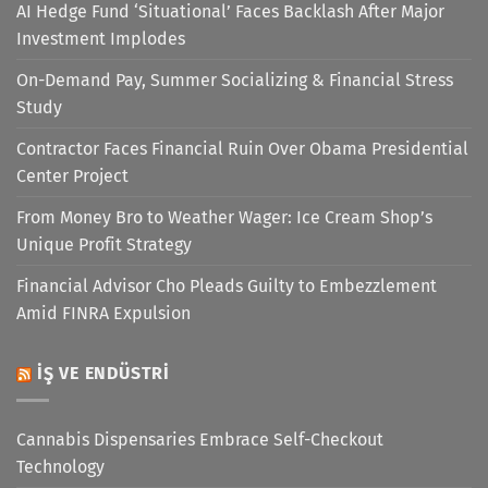
AI Hedge Fund ‘Situational’ Faces Backlash After Major
Investment Implodes
On-Demand Pay, Summer Socializing & Financial Stress
Study
Contractor Faces Financial Ruin Over Obama Presidential
Center Project
From Money Bro to Weather Wager: Ice Cream Shop’s
Unique Profit Strategy
Financial Advisor Cho Pleads Guilty to Embezzlement
Amid FINRA Expulsion
İŞ VE ENDÜSTRI
Cannabis Dispensaries Embrace Self-Checkout
Technology