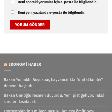
Beni sonraki yorumlar için e-posta ile bilgilendir.
Beni yeni yazılarda e-posta ile bilgilendir.
EKONOMI HABER
Bakan Yumaklı: Büyükbaş hayvancılıkta "dijital kimlik"
dönemi başladı
Bakan Uraloğlu resmen duyurdu: Yeni pist geliyor. Taksi
süreleri kısalacak
Espressolab'in 1 milyonuncu kullanıcısı ömür boyu