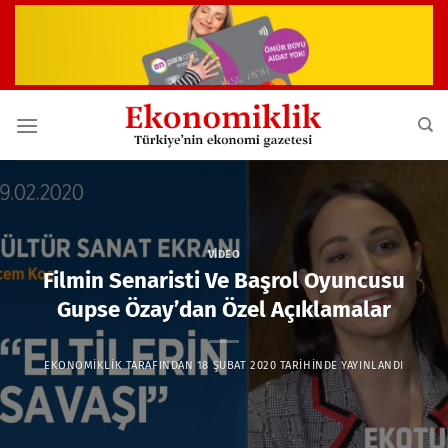
İçeriğe
atla
VIDEO
Filmin Senaristi Ve Başrol Oyuncusu
Gupse Özay’dan Özel Açıklamalar
EKONOMIKLIK
TARAFINDAN
18 ŞUBAT 2020
TARIHINDE YAYINLANDI