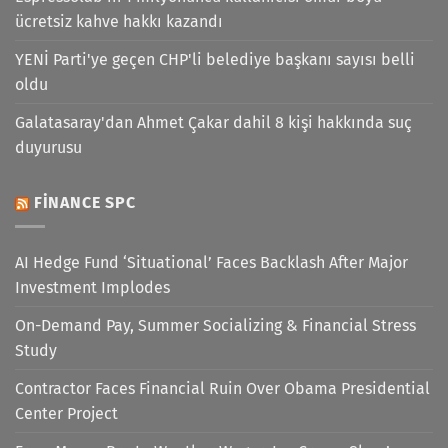
ücretsiz kahve hakkı kazandı
YENİ Parti'ye geçen CHP'li belediye başkanı sayısı belli
oldu
Galatasaray'dan Ahmet Çakar dahil 8 kişi hakkında suç
duyurusu
FINANCE SPC
AI Hedge Fund ‘Situational’ Faces Backlash After Major
Investment Implodes
On-Demand Pay, Summer Socializing & Financial Stress
Study
Contractor Faces Financial Ruin Over Obama Presidential
Center Project