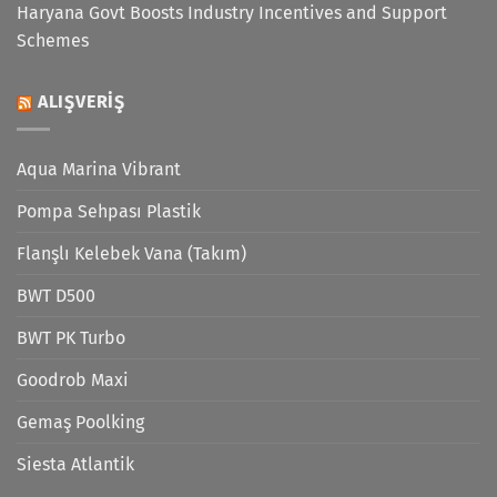
Haryana Govt Boosts Industry Incentives and Support
Schemes
ALIŞVERIŞ
Aqua Marina Vibrant
Pompa Sehpası Plastik
Flanşlı Kelebek Vana (Takım)
BWT D500
BWT PK Turbo
Goodrob Maxi
Gemaş Poolking
Siesta Atlantik