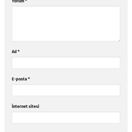
Yorum
*
Ad
*
E-posta
*
İnternet sitesi