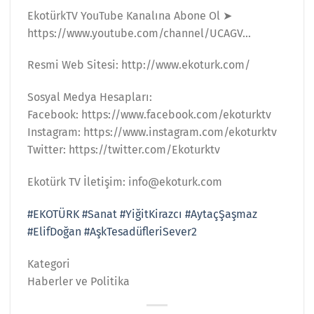
EkotürkTV YouTube Kanalına Abone Ol ➤
https://www.youtube.com/channel/UCAGV…
Resmi Web Sitesi: http://www.ekoturk.com/
Sosyal Medya Hesapları:
Facebook: https://www.facebook.com/ekoturktv
Instagram: https://www.instagram.com/ekoturktv
Twitter: https://twitter.com/Ekoturktv
Ekotürk TV İletişim: info@ekoturk.com
#EKOTÜRK
#Sanat
#YiğitKirazcı
#AytaçŞaşmaz
#ElifDoğan
#AşkTesadüfleriSever2
Kategori
Haberler ve Politika