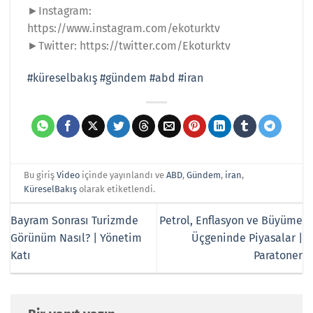
►Instagram:
https://www.instagram.com/ekoturktv
►Twitter: https://twitter.com/Ekoturktv
#küreselbakış
#gündem
#abd
#iran
Bu giriş
Video
içinde yayınlandı ve
ABD
,
Gündem
,
iran
,
KüreselBakış
olarak etiketlendi.
Bayram Sonrası Turizmde
Petrol, Enflasyon ve Büyüme
Görünüm Nasıl? | Yönetim
Üçgeninde Piyasalar |
Katı
Paratoner