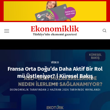
İçeriğe
atla
VIDEO
Fransa Orta Doğu’da Daha Aktif Bir Rol
mü Üstleniyor? | Küresel Bakış
EKONOMIKLIK
TARAFINDAN
2 HAZIRAN 2026
TARIHINDE YAYINLANDI