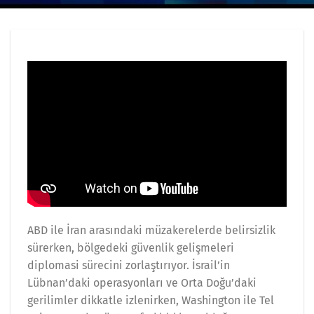
ABD ile İran arasındaki müzakerelerde belirsizlik
sürerken, bölgedeki güvenlik gelişmeleri
diplomasi sürecini zorlaştırıyor. İsrail’in
Lübnan’daki operasyonları ve Orta Doğu’daki
gerilimler dikkatle izlenirken, Washington ile Tel