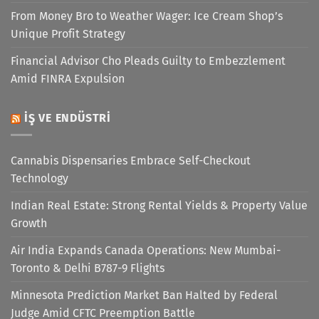
From Money Bro to Weather Wager: Ice Cream Shop’s
Unique Profit Strategy
Financial Advisor Cho Pleads Guilty to Embezzlement
Amid FINRA Expulsion
İŞ VE ENDÜSTRI
Cannabis Dispensaries Embrace Self-Checkout
Technology
Indian Real Estate: Strong Rental Yields & Property Value
Growth
Air India Expands Canada Operations: New Mumbai-
Toronto & Delhi B787-9 Flights
Minnesota Prediction Market Ban Halted by Federal
Judge Amid CFTC Preemption Battle