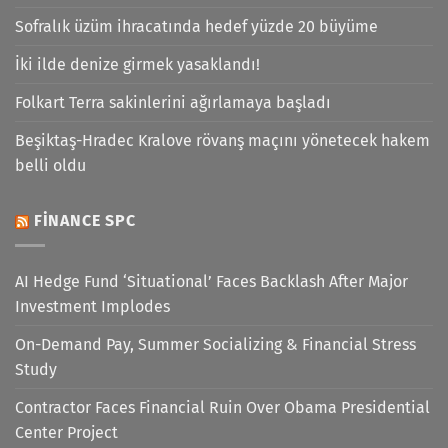
Sofralık üzüm ihracatında hedef yüzde 20 büyüme
İki ilde denize girmek yasaklandı!
Folkart Terra sakinlerini ağırlamaya başladı
Beşiktaş-Hradec Kralove rövanş maçını yönetecek hakem
belli oldu
FINANCE SPC
AI Hedge Fund ‘Situational’ Faces Backlash After Major
Investment Implodes
On-Demand Pay, Summer Socializing & Financial Stress
Study
Contractor Faces Financial Ruin Over Obama Presidential
Center Project