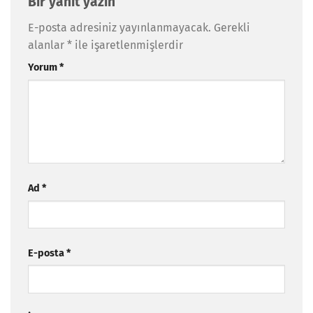
Bir yanıt yazın
E-posta adresiniz yayınlanmayacak.
Gerekli
alanlar
*
ile işaretlenmişlerdir
Yorum
*
Ad
*
E-posta
*