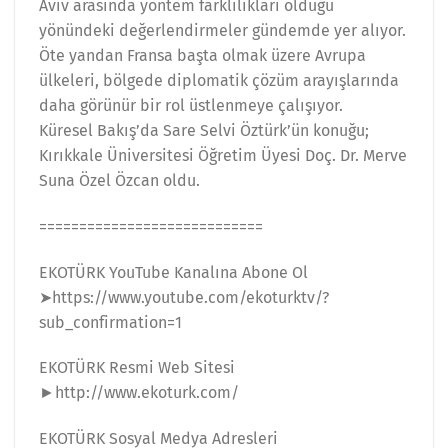
Aviv arasında yöntem farklılıkları olduğu
yönündeki değerlendirmeler gündemde yer alıyor.
Öte yandan Fransa başta olmak üzere Avrupa
ülkeleri, bölgede diplomatik çözüm arayışlarında
daha görünür bir rol üstlenmeye çalışıyor.
Küresel Bakış’da Sare Selvi Öztürk’ün konuğu;
Kırıkkale Üniversitesi Öğretim Üyesi Doç. Dr. Merve
Suna Özel Özcan oldu.
============================
EKOTÜRK YouTube Kanalına Abone Ol
➤https://www.youtube.com/ekoturktv/?
sub_confirmation=1
EKOTÜRK Resmi Web Sitesi
►http://www.ekoturk.com/
EKOTÜRK Sosyal Medya Adresleri