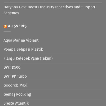
Haryana Govt Boosts Industry Incentives and Support
Schemes
ALIŞVERIŞ
Aqua Marina Vibrant
Pompa Sehpası Plastik
Flanşlı Kelebek Vana (Takım)
BWT D500
BWT PK Turbo
Goodrob Maxi
Gemaş Poolking
Siesta Atlantik