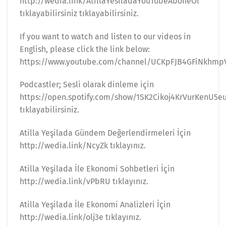
http://wedia.link/AtillaYesiladaYouTubeAboneOl
tıklayabilirsiniz tıklayabilirsiniz.
If you want to watch and listen to our videos in
English, please click the link below:
https://www.youtube.com/channel/UCKpFJB4GFiNkhmp
Podcastler; Sesli olarak dinleme için
https://open.spotify.com/show/1SK2Cikoj4KrVurKenU5e
tıklayabilirsiniz.
Atilla Yeşilada Gündem Değerlendirmeleri İçin
http://wedia.link/NcyZk tıklayınız.
Atilla Yeşilada İle Ekonomi Sohbetleri İçin
http://wedia.link/vPbRU tıklayınız.
Atilla Yeşilada İle Ekonomi Analizleri İçin
http://wedia.link/olj3e tıklayınız.