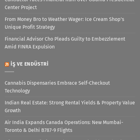
Center Project
From Money Bro to Weather Wager: Ice Cream Shop’s
Unique Profit Strategy
Financial Advisor Cho Pleads Guilty to Embezzlement
Amid FINRA Expulsion
İŞ VE ENDÜSTRI
Cannabis Dispensaries Embrace Self-Checkout
Technology
Indian Real Estate: Strong Rental Yields & Property Value
Growth
Air India Expands Canada Operations: New Mumbai-
Toronto & Delhi B787-9 Flights