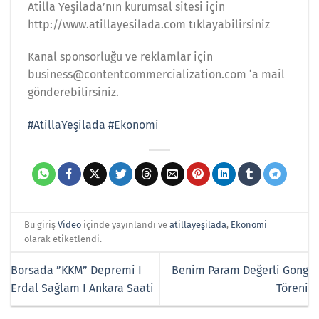
Atilla Yeşilada’nın kurumsal sitesi için
http://www.atillayesilada.com tıklayabilirsiniz
Kanal sponsorluğu ve reklamlar için
business@contentcommercialization.com ‘a mail
gönderebilirsiniz.
#AtillaYeşilada
#Ekonomi
Bu giriş
Video
içinde yayınlandı ve
atillayeşilada
,
Ekonomi
olarak etiketlendi.
Borsada ”KKM” Depremi I
Benim Param Değerli Gong
Erdal Sağlam I Ankara Saati
Töreni