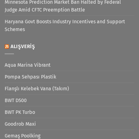
Minnesota Prediction Market Ban Halted by Federal
Judge Amid CFTC Preemption Battle
Haryana Govt Boosts Industry Incentives and Support
Schemes
ALIŞVERIŞ
Aqua Marina Vibrant
Pompa Sehpası Plastik
Flanşlı Kelebek Vana (Takım)
BWT D500
BWT PK Turbo
Goodrob Maxi
Gemaş Poolking