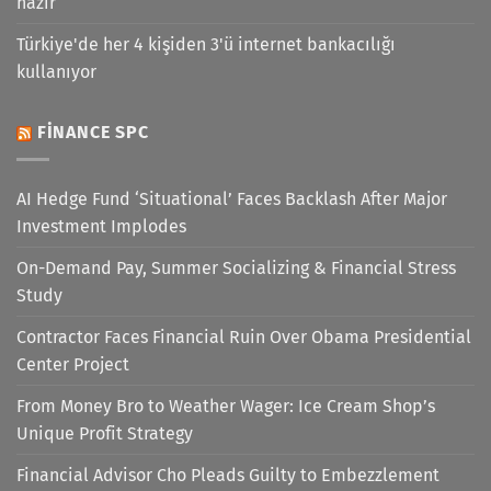
hazır
Türkiye'de her 4 kişiden 3'ü internet bankacılığı
kullanıyor
FINANCE SPC
AI Hedge Fund ‘Situational’ Faces Backlash After Major
Investment Implodes
On-Demand Pay, Summer Socializing & Financial Stress
Study
Contractor Faces Financial Ruin Over Obama Presidential
Center Project
From Money Bro to Weather Wager: Ice Cream Shop’s
Unique Profit Strategy
Financial Advisor Cho Pleads Guilty to Embezzlement