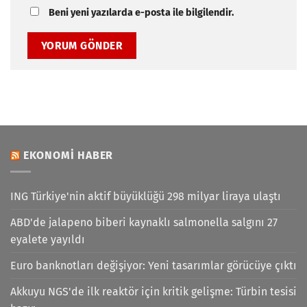
Beni yeni yazılarda e-posta ile bilgilendir.
EKONOMI HABER
ING Türkiye'nin aktif büyüklüğü 298 milyar liraya ulaştı
ABD'de jalapeno biberi kaynaklı salmonella salgını 27
eyalete yayıldı
Euro banknotları değişiyor: Yeni tasarımlar görücüye çıktı
Akkuyu NGS'de ilk reaktör için kritik gelişme: Türbin tesisi