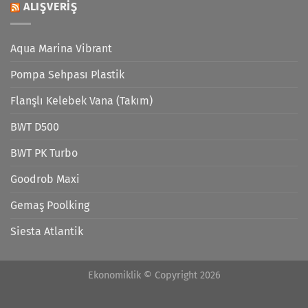
ALIŞVERIŞ
Aqua Marina Vibrant
Pompa Sehpası Plastik
Flanşlı Kelebek Vana (Takım)
BWT D500
BWT PK Turbo
Goodrob Maxi
Gemaş Poolking
Siesta Atlantik
Ekonomiklik © Copyright 2026