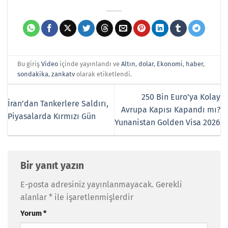
Bu giriş
Video
içinde yayınlandı ve
Altın
,
dolar
,
Ekonomi
,
haber
,
sondakika
,
zankatv
olarak etiketlendi.
250 Bin Euro’ya Kolay
İran’dan Tankerlere Saldırı,
Avrupa Kapısı Kapandı mı?
Piyasalarda Kırmızı Gün
Yunanistan Golden Visa 2026
Bir yanıt yazın
E-posta adresiniz yayınlanmayacak.
Gerekli
alanlar
*
ile işaretlenmişlerdir
Yorum
*