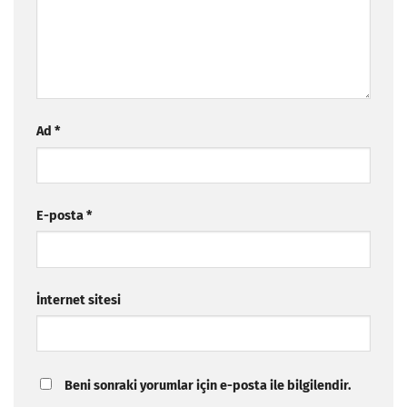
Ad
*
E-posta
*
İnternet sitesi
Beni sonraki yorumlar için e-posta ile bilgilendir.