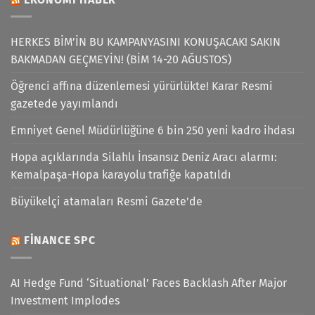
HERKES BİM’İN BU KAMPANYASINI KONUŞACAK! SAKIN
BAKMADAN GEÇMEYİN! (BİM 14-20 AĞUSTOS)
Öğrenci affına düzenlemesi yürürlükte! Karar Resmi
gazetede yayımlandı
Emniyet Genel Müdürlüğüne 6 bin 250 yeni kadro ihdası
Hopa açıklarında Silahlı İnsansız Deniz Aracı alarmı:
Kemalpaşa-Hopa karayolu trafiğe kapatıldı
Büyükelçi atamaları Resmi Gazete'de
FINANCE SPC
AI Hedge Fund ‘Situational’ Faces Backlash After Major
Investment Implodes