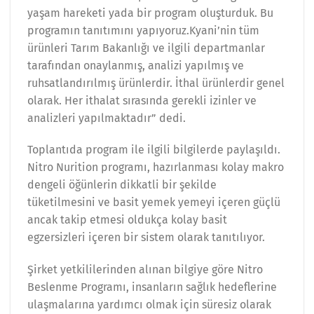
yaşam hareketi yada bir program oluşturduk. Bu
programın tanıtımını yapıyoruz.Kyani’nin tüm
ürünleri Tarım Bakanlığı ve ilgili departmanlar
tarafından onaylanmış, analizi yapılmış ve
ruhsatlandırılmış ürünlerdir. İthal ürünlerdir genel
olarak. Her ithalat sırasında gerekli izinler ve
analizleri yapılmaktadır” dedi.
Toplantıda program ile ilgili bilgilerde paylaşıldı.
Nitro Nurition programı, hazırlanması kolay makro
dengeli öğünlerin dikkatli bir şekilde
tüketilmesini ve basit yemek yemeyi içeren güçlü
ancak takip etmesi oldukça kolay basit
egzersizleri içeren bir sistem olarak tanıtılıyor.
Şirket yetkililerinden alınan bilgiye göre Nitro
Beslenme Programı, insanların sağlık hedeflerine
ulaşmalarına yardımcı olmak için süresiz olarak