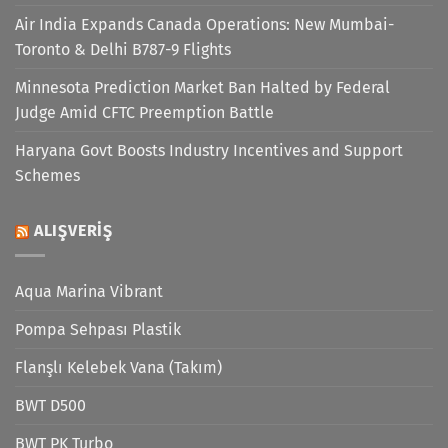
Air India Expands Canada Operations: New Mumbai-
Toronto & Delhi B787-9 Flights
Minnesota Prediction Market Ban Halted by Federal
Judge Amid CFTC Preemption Battle
Haryana Govt Boosts Industry Incentives and Support
Schemes
ALIŞVERIŞ
Aqua Marina Vibrant
Pompa Sehpası Plastik
Flanşlı Kelebek Vana (Takım)
BWT D500
BWT PK Turbo