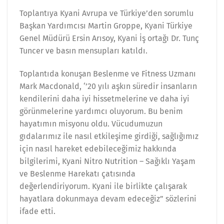
Toplantıya Kyani Avrupa ve Türkiye’den sorumlu
Başkan Yardımcısı Martin Groppe, Kyani Türkiye
Genel Müdürü Ersin Arısoy, Kyani İş ortağı Dr. Tunç
Tuncer ve basın mensupları katıldı.
Toplantıda konuşan Beslenme ve Fitness Uzmanı
Mark Macdonald, ‘’20 yılı aşkın süredir insanların
kendilerini daha iyi hissetmelerine ve daha iyi
görünmelerine yardımcı oluyorum. Bu benim
hayatımın misyonu oldu. Vücudumuzun
gıdalarımız ile nasıl etkileşime girdiği, sağlığımız
için nasıl hareket edebileceğimiz hakkında
bilgilerimi, Kyani Nitro Nutrition – Sağıklı Yaşam
ve Beslenme Harekatı çatısında
değerlendiriyorum. Kyani ile birlikte çalışarak
hayatlara dokunmaya devam edeceğiz” sözlerini
ifade etti.