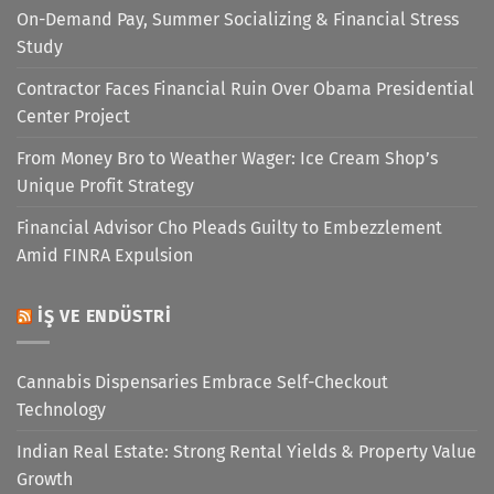
On-Demand Pay, Summer Socializing & Financial Stress
Study
Contractor Faces Financial Ruin Over Obama Presidential
Center Project
From Money Bro to Weather Wager: Ice Cream Shop’s
Unique Profit Strategy
Financial Advisor Cho Pleads Guilty to Embezzlement
Amid FINRA Expulsion
İŞ VE ENDÜSTRI
Cannabis Dispensaries Embrace Self-Checkout
Technology
Indian Real Estate: Strong Rental Yields & Property Value
Growth