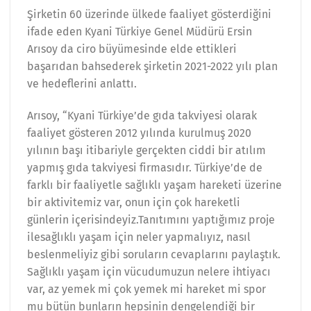
Şirketin 60 üzerinde ülkede faaliyet gösterdiğini
ifade eden Kyani Türkiye Genel Müdürü Ersin
Arısoy da ciro büyümesinde elde ettikleri
başarıdan bahsederek şirketin 2021-2022 yılı plan
ve hedeflerini anlattı.
Arısoy, “Kyani Türkiye’de gıda takviyesi olarak
faaliyet gösteren 2012 yılında kurulmuş 2020
yılının başı itibariyle gerçekten ciddi bir atılım
yapmış gıda takviyesi firmasıdır. Türkiye’de de
farklı bir faaliyetle sağlıklı yaşam hareketi üzerine
bir aktivitemiz var, onun için çok hareketli
günlerin içerisindeyiz.Tanıtımını yaptığımız proje
ilesağlıklı yaşam için neler yapmalıyız, nasıl
beslenmeliyiz gibi soruların cevaplarını paylaştık.
Sağlıklı yaşam için vücudumuzun nelere ihtiyacı
var, az yemek mi çok yemek mi hareket mi spor
mu bütün bunların hepsinin dengelendiği bir