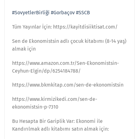
#SovyetlerBirliği
#Gorbaçov
#SSCB
Tüm Yayınlar İçin: https://kayitdisiiktisat.com/
Sen de Ekonomistsin adlı çocuk kitabımı (8-14 yaş)
almak için
https://www.amazon.com.tr/Sen-Ekonomistsin-
Ceyhun-Elgin/dp/6254184788/
https://www.bkmkitap.com/sen-de-ekonomistsin
https://www.kirmizikedi.com/sen-de-
ekonomistsin-p-7310
Bu Hesapta Bir Gariplik Var: Ekonomi ile
Kandırılmak adlı kitabımı satın almak için: