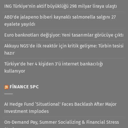
ING Türkiye'nin aktif büyüklüğü 298 milyar liraya ulaştı
ABD'de jalapeno biberi kaynaklı salmonella salgını 27
eyalete yayıldı
Euro banknotları değişiyor: Yeni tasarımlar görücüye çıktı
Akkuyu NGS'de ilk reaktör için kritik gelişme: Türbin tesisi
hazır
Türkiye'de her 4 kişiden 3'ü internet bankacılığı
kullanıyor
FINANCE SPC
AI Hedge Fund ‘Situational’ Faces Backlash After Major
Investment Implodes
On-Demand Pay, Summer Socializing & Financial Stress