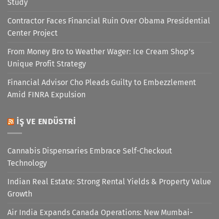
Study
Contractor Faces Financial Ruin Over Obama Presidential
Center Project
From Money Bro to Weather Wager: Ice Cream Shop’s
Unique Profit Strategy
Financial Advisor Cho Pleads Guilty to Embezzlement
Amid FINRA Expulsion
İŞ VE ENDÜSTRI
Cannabis Dispensaries Embrace Self-Checkout
Technology
Indian Real Estate: Strong Rental Yields & Property Value
Growth
Air India Expands Canada Operations: New Mumbai-