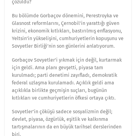
çözüldü?
Bu bölümde Gorbaçov dönemini, Perestroyka ve
Glasnost reformlarını, Çernobil’in yarattığı güven
krizini, ekonomik kıtlıkları, bastırılmış enflasyonu,
Yeltsin’in yükselişini, cumhuriyetlerin kopuşunu ve
Sovyetler Birliği’nin son günlerini anlatıyorum.
Gorbaçov Sovyetler’i yıkmak için değil, kurtarmak
için geldi. Ama planı gevşetti, piyasa tam
kurulmadı; parti denetimi zayıfladı, demokratik
federal uzlaşma kurulamadı. Açıklık geldi ama
açıklıkla birlikte geçmişin suçları, bugünün
kıtlıkları ve cumhuriyetlerin öfkesi ortaya çıktı.
Sovyetler’in çöküşü sadece sosyalizmin değil;
devlet, piyasa, özgürlük, eşitlik ve kalkınma
tartışmalarının da en büyük tarihsel derslerinden
biri.