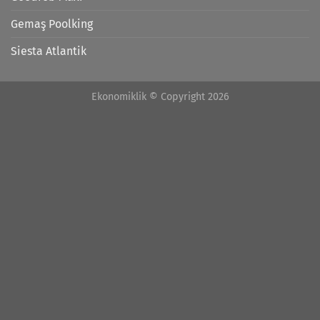
Gemaş Poolking
Siesta Atlantik
Ekonomiklik © Copyright 2026