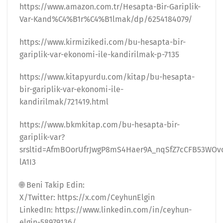
https://www.amazon.com.tr/Hesapta-Bir-Gariplik-
Var-Kand%C4%B1r%C4%B1lmak/dp/6254184079/
https://www.kirmizikedi.com/bu-hesapta-bir-
gariplik-var-ekonomi-ile-kandirilmak-p-7135
https://www.kitapyurdu.com/kitap/bu-hesapta-
bir-gariplik-var-ekonomi-ile-
kandirilmak/721419.html
https://www.bkmkitap.com/bu-hesapta-bir-
gariplik-var?
srsltid=AfmBOorUfrJwgP8mS4Haer9A_nqSfZ7cCFB53WOv
lA1I3
🌐 Beni Takip Edin:
X/Twitter: https://x.com/CeyhunElgin
LinkedIn: https://www.linkedin.com/in/ceyhun-
elgin-58979136/