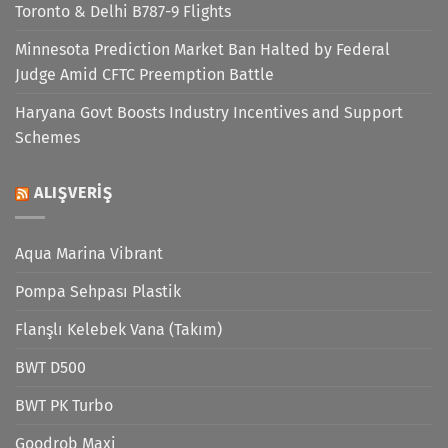
Toronto & Delhi B787-9 Flights
Minnesota Prediction Market Ban Halted by Federal
Judge Amid CFTC Preemption Battle
Haryana Govt Boosts Industry Incentives and Support
Schemes
ALIŞVERIŞ
Aqua Marina Vibrant
Pompa Sehpası Plastik
Flanşlı Kelebek Vana (Takım)
BWT D500
BWT PK Turbo
Goodrob Maxi