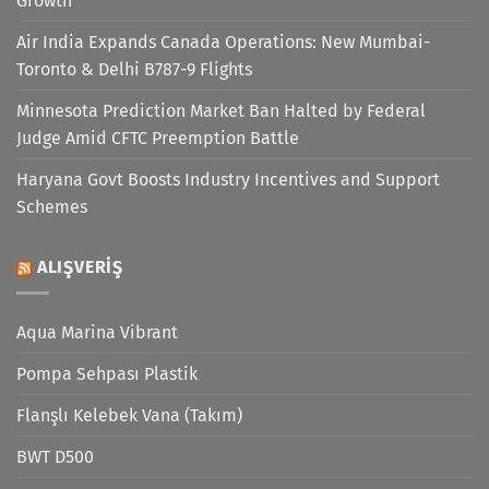
Growth
Air India Expands Canada Operations: New Mumbai-
Toronto & Delhi B787-9 Flights
Minnesota Prediction Market Ban Halted by Federal
Judge Amid CFTC Preemption Battle
Haryana Govt Boosts Industry Incentives and Support
Schemes
ALIŞVERIŞ
Aqua Marina Vibrant
Pompa Sehpası Plastik
Flanşlı Kelebek Vana (Takım)
BWT D500