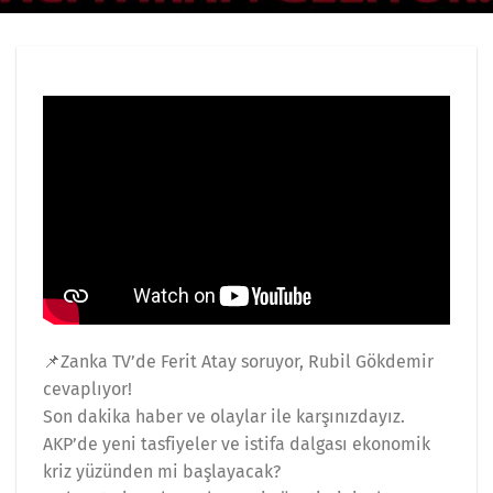
📌Zanka TV’de Ferit Atay soruyor, Rubil Gökdemir
cevaplıyor!
Son dakika haber ve olaylar ile karşınızdayız.
AKP’de yeni tasfiyeler ve istifa dalgası ekonomik
kriz yüzünden mi başlayacak?