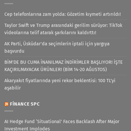
Cep telefonlarına zam yolda: Gözetim kıymeti artırıldı!
Taylor Swift ve Trump arasındaki gerilim sürüyor: TikTok
videolarına telif atarak şarkılarını kaldırttı!
AK Parti, Üsküdar'da seçimlerin iptali için yargıya
başvurdu
BİM’DE BU CUMA İNANILMAZ İNDİRİMLER BAŞLIYOR! İŞTE
KAÇIRILMAYACAK ÜRÜNLER! (BİM 14-20 AĞUSTOS)
Akaryakıt fiyatlarında yeni rekor beklentisi: 100 TL’yi
aşabilir
FINANCE SPC
AI Hedge Fund ‘Situational’ Faces Backlash After Major
Investment Implodes