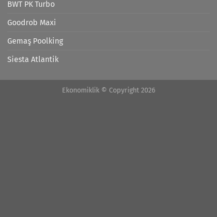
BWT PK Turbo
Goodrob Maxi
Gemaş Poolking
Siesta Atlantik
Ekonomiklik © Copyright 2026