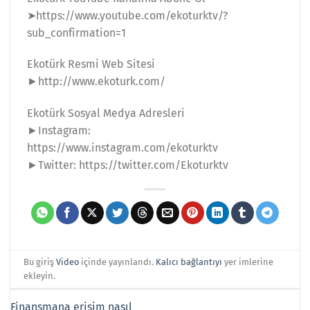
➤https://www.youtube.com/ekoturktv/?
sub_confirmation=1
Ekotürk Resmi Web Sitesi
►http://www.ekoturk.com/
Ekotürk Sosyal Medya Adresleri
►Instagram:
https://www.instagram.com/ekoturktv
►Twitter: https://twitter.com/Ekoturktv
Bu giriş
Video
içinde yayınlandı.
Kalıcı bağlantıyı
yer imlerine
ekleyin.
Finansmana erişim nasıl