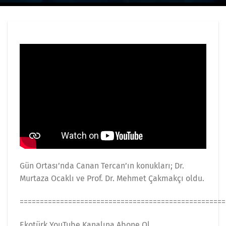
Gün Ortası’nda Canan Tercan’ın konukları; Dr.
Murtaza Ocaklı ve Prof. Dr. Mehmet Çakmakçı oldu.
===================================================
Ekotürk YouTube Kanalına Abone Ol