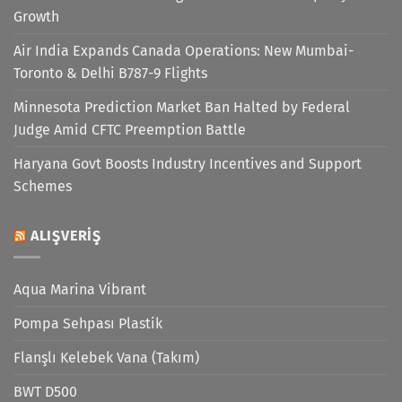
Growth
Air India Expands Canada Operations: New Mumbai-
Toronto & Delhi B787-9 Flights
Minnesota Prediction Market Ban Halted by Federal
Judge Amid CFTC Preemption Battle
Haryana Govt Boosts Industry Incentives and Support
Schemes
ALIŞVERIŞ
Aqua Marina Vibrant
Pompa Sehpası Plastik
Flanşlı Kelebek Vana (Takım)
BWT D500