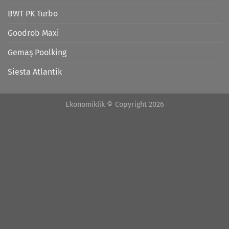
BWT PK Turbo
Goodrob Maxi
Gemaş Poolking
Siesta Atlantik
Ekonomiklik © Copyright 2026