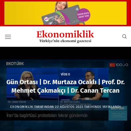
İçeriğe
atla
VIDEO
Gün Ortası | Dr. Murtaza Ocaklı | Prof. Dr.
Mehmet Çakmakçı | Dr. Canan Tercan
EKONOMIKLIK
TARAFINDAN
22 AĞUSTOS 2023
TARIHINDE YAYINLANDI