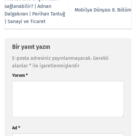
sağlanabilir? | Adnan
Mobilya Dünyası 8. Bölüm
Dalgakıran | Perihan Tantuğ
| Sanayi ve Ticaret
Bir yanıt yazın
E-posta adresiniz yayınlanmayacak.
Gerekli
alanlar
*
ile işaretlenmişlerdir
Yorum
*
Ad
*