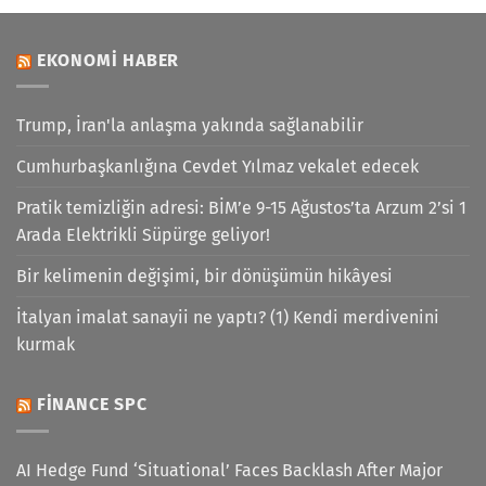
EKONOMI HABER
Trump, İran'la anlaşma yakında sağlanabilir
Cumhurbaşkanlığına Cevdet Yılmaz vekalet edecek
Pratik temizliğin adresi: BİM’e 9-15 Ağustos’ta Arzum 2’si 1
Arada Elektrikli Süpürge geliyor!
Bir kelimenin değişimi, bir dönüşümün hikâyesi
İtalyan imalat sanayii ne yaptı? (1) Kendi merdivenini
kurmak
FINANCE SPC
AI Hedge Fund ‘Situational’ Faces Backlash After Major