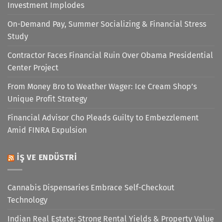
Investment Implodes
On-Demand Pay, Summer Socializing & Financial Stress
Study
Contractor Faces Financial Ruin Over Obama Presidential
Center Project
From Money Bro to Weather Wager: Ice Cream Shop’s
Unique Profit Strategy
Financial Advisor Cho Pleads Guilty to Embezzlement
Amid FINRA Expulsion
İŞ VE ENDÜSTRI
Cannabis Dispensaries Embrace Self-Checkout
Technology
Indian Real Estate: Strong Rental Yields & Property Value