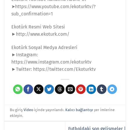
➤https://www.youtube.com/ekoturktv/?
sub_confirmation=1
Ekotürk Resmi Web Sitesi
►http://www.ekoturk.com/
Ekotürk Sosyal Medya Adresleri
►Instagram:
https://www.instagram.com/ekoturktv
►Twitter: https://twitter.com/Ekoturktv
Bu giriş
Video
içinde yayınlandı.
Kalıcı bağlantıyı
yer imlerine
ekleyin.
Futboldaki son gelişmeler |