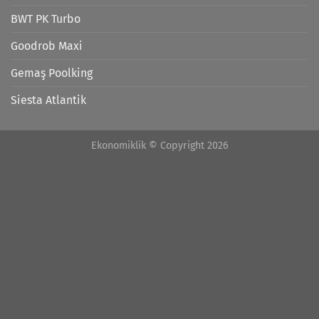
BWT PK Turbo
Goodrob Maxi
Gemaş Poolking
Siesta Atlantik
Ekonomiklik © Copyright 2026