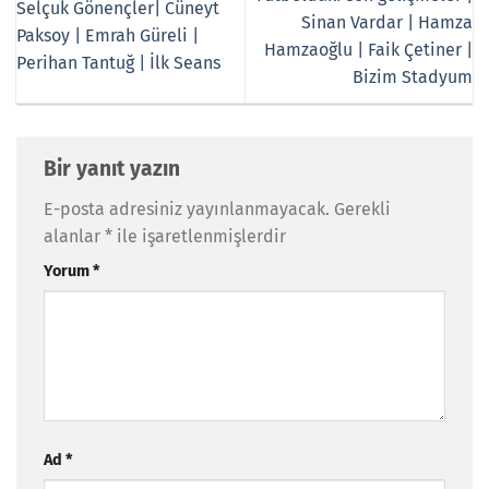
Selçuk Gönençler| Cüneyt
Sinan Vardar | Hamza
Paksoy | Emrah Güreli |
Hamzaoğlu | Faik Çetiner |
Perihan Tantuğ | İlk Seans
Bizim Stadyum
Bir yanıt yazın
E-posta adresiniz yayınlanmayacak.
Gerekli
alanlar
*
ile işaretlenmişlerdir
Yorum
*
Ad
*