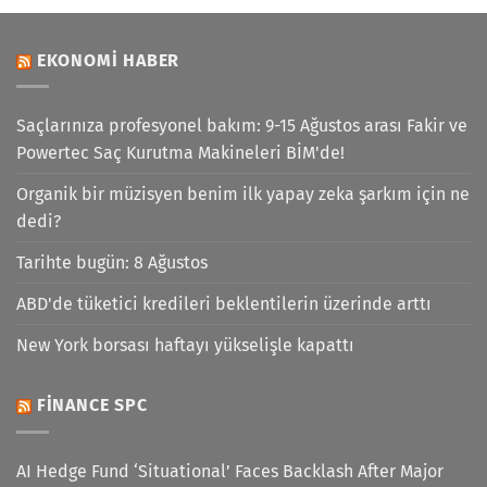
EKONOMI HABER
Saçlarınıza profesyonel bakım: 9-15 Ağustos arası Fakir ve
Powertec Saç Kurutma Makineleri BİM'de!
Organik bir müzisyen benim ilk yapay zeka şarkım için ne
dedi?
Tarihte bugün: 8 Ağustos
ABD'de tüketici kredileri beklentilerin üzerinde arttı
New York borsası haftayı yükselişle kapattı
FINANCE SPC
AI Hedge Fund ‘Situational’ Faces Backlash After Major