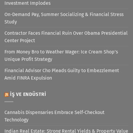
Investment Implodes
On-Demand Pay, Summer Socializing & Financial Stress
Study
Contractor Faces Financial Ruin Over Obama Presidential
Center Project
From Money Bro to Weather Wager: Ice Cream Shop’s
Unique Profit Strategy
Financial Advisor Cho Pleads Guilty to Embezzlement
Amid FINRA Expulsion
İŞ VE ENDÜSTRI
Cannabis Dispensaries Embrace Self-Checkout
Technology
Indian Real Estate: Strong Rental Yields & Property Value