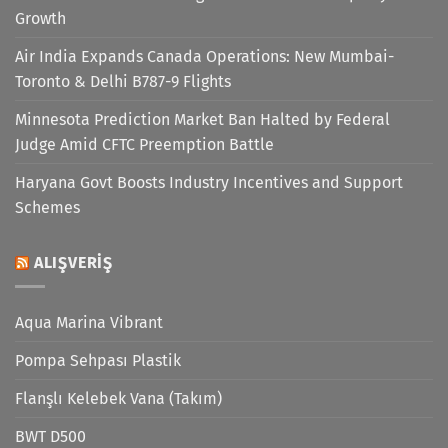
Growth
Air India Expands Canada Operations: New Mumbai-
Toronto & Delhi B787-9 Flights
Minnesota Prediction Market Ban Halted by Federal
Judge Amid CFTC Preemption Battle
Haryana Govt Boosts Industry Incentives and Support
Schemes
ALIŞVERIŞ
Aqua Marina Vibrant
Pompa Sehpası Plastik
Flanşlı Kelebek Vana (Takım)
BWT D500