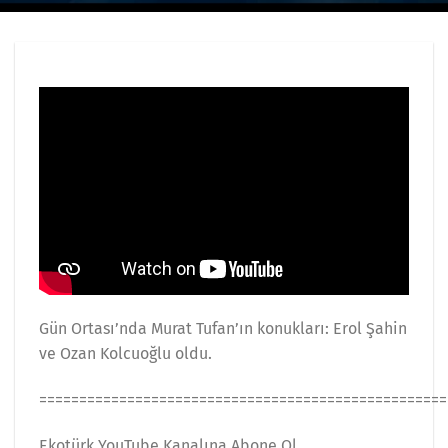
Gün Ortası’nda Murat Tufan’ın konukları: Erol Şahin
ve Ozan Kolcuoğlu oldu.
===================================================
Ekotürk YouTube Kanalına Abone Ol