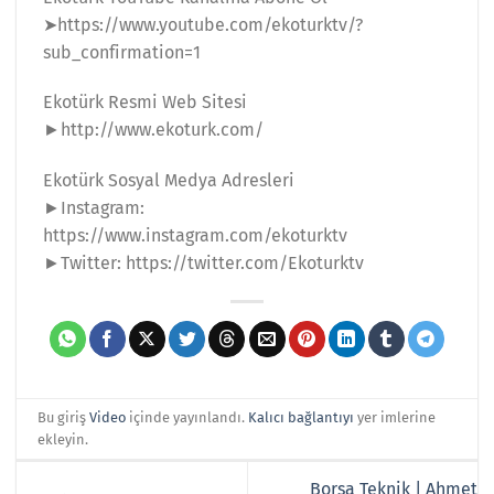
➤https://www.youtube.com/ekoturktv/?
sub_confirmation=1
Ekotürk Resmi Web Sitesi
►http://www.ekoturk.com/
Ekotürk Sosyal Medya Adresleri
►Instagram:
https://www.instagram.com/ekoturktv
►Twitter: https://twitter.com/Ekoturktv
Bu giriş
Video
içinde yayınlandı.
Kalıcı bağlantıyı
yer imlerine
ekleyin.
Borsa Teknik | Ahmet