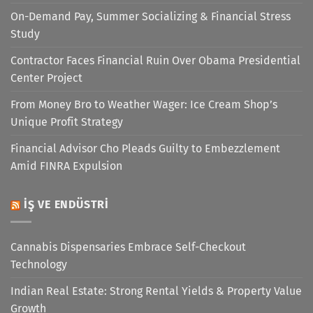
On-Demand Pay, Summer Socializing & Financial Stress
Study
Contractor Faces Financial Ruin Over Obama Presidential
Center Project
From Money Bro to Weather Wager: Ice Cream Shop’s
Unique Profit Strategy
Financial Advisor Cho Pleads Guilty to Embezzlement
Amid FINRA Expulsion
İŞ VE ENDÜSTRI
Cannabis Dispensaries Embrace Self-Checkout
Technology
Indian Real Estate: Strong Rental Yields & Property Value
Growth