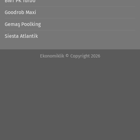
BWT PK Turbo
Goodrob Maxi
Gemaş Poolking
Siesta Atlantik
Ekonomiklik © Copyright 2026