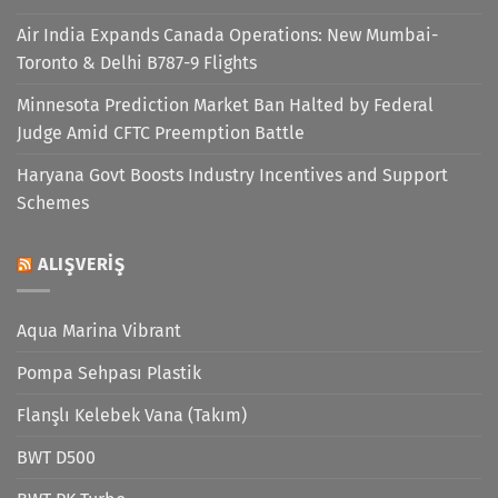
Air India Expands Canada Operations: New Mumbai-
Toronto & Delhi B787-9 Flights
Minnesota Prediction Market Ban Halted by Federal
Judge Amid CFTC Preemption Battle
Haryana Govt Boosts Industry Incentives and Support
Schemes
ALIŞVERIŞ
Aqua Marina Vibrant
Pompa Sehpası Plastik
Flanşlı Kelebek Vana (Takım)
BWT D500