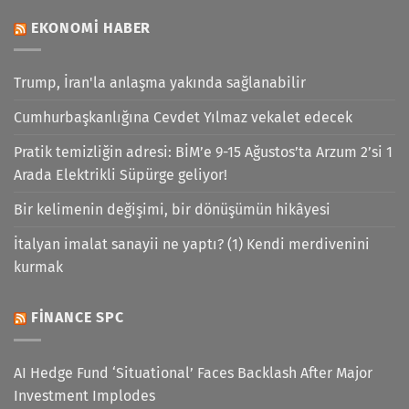
EKONOMI HABER
Trump, İran'la anlaşma yakında sağlanabilir
Cumhurbaşkanlığına Cevdet Yılmaz vekalet edecek
Pratik temizliğin adresi: BİM’e 9-15 Ağustos’ta Arzum 2’si 1
Arada Elektrikli Süpürge geliyor!
Bir kelimenin değişimi, bir dönüşümün hikâyesi
İtalyan imalat sanayii ne yaptı? (1) Kendi merdivenini
kurmak
FINANCE SPC
AI Hedge Fund ‘Situational’ Faces Backlash After Major
Investment Implodes