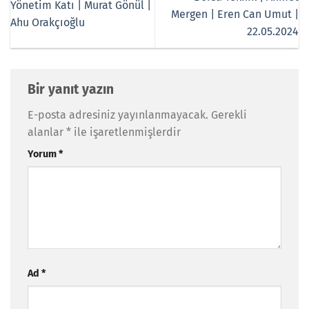
Yönetim Katı | Murat Gönül |
Mergen | Eren Can Umut |
Ahu Orakçıoğlu
22.05.2024
Bir yanıt yazın
E-posta adresiniz yayınlanmayacak.
Gerekli
alanlar
*
ile işaretlenmişlerdir
Yorum
*
Ad
*