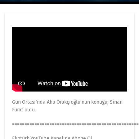
Gün Ortası’nda Ahu Orakçıoğlu’nun konuğu; Sinan
Furat oldu.
===================================================
Ekotürk YouTube Kanalına Abone Ol