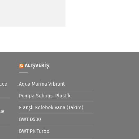
ALIŞVERIŞ
ace
Aqua Marina Vibrant
Pompa Sehpası Plastik
Flanşlı Kelebek Vana (Takım)
lue
BWT D500
BWT PK Turbo