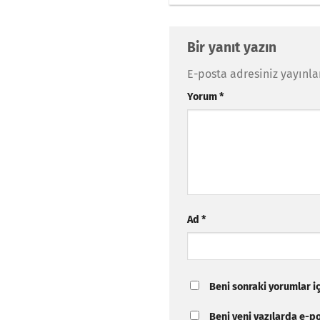
Bir yanıt yazın
E-posta adresiniz yayınl
Yorum
*
Ad
*
Beni sonraki yorumlar içi
Beni yeni yazılarda e-pos