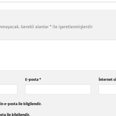
anmayacak.
Gerekli alanlar
*
ile işaretlenmişlerdir
E-posta
*
İnternet s
n e-posta ile bilgilendir.
ta ile bilgilendir.