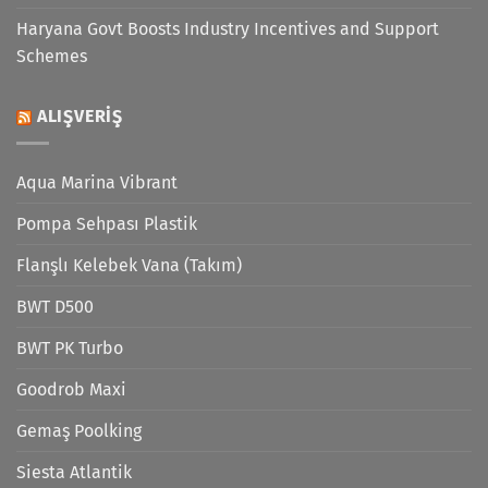
Haryana Govt Boosts Industry Incentives and Support
Schemes
ALIŞVERIŞ
Aqua Marina Vibrant
Pompa Sehpası Plastik
Flanşlı Kelebek Vana (Takım)
BWT D500
BWT PK Turbo
Goodrob Maxi
Gemaş Poolking
Siesta Atlantik