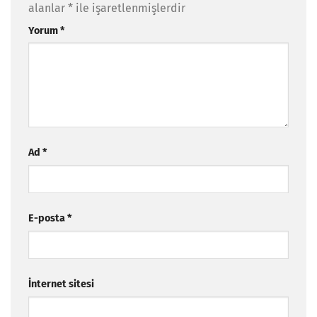
alanlar
*
ile işaretlenmişlerdir
Yorum
*
Ad
*
E-posta
*
İnternet sitesi