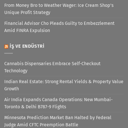
From Money Bro to Weather Wager: Ice Cream Shop’s
Unique Profit Strategy
Financial Advisor Cho Pleads Guilty to Embezzlement
Amid FINRA Expulsion
İŞ VE ENDÜSTRI
Cannabis Dispensaries Embrace Self-Checkout
Technology
Indian Real Estate: Strong Rental Yields & Property Value
Growth
Air India Expands Canada Operations: New Mumbai-
Toronto & Delhi B787-9 Flights
Minnesota Prediction Market Ban Halted by Federal
Judge Amid CFTC Preemption Battle