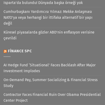
Isparta'da bulundu! Dünyada başka örneği yok
Cumhurbaşkanı Yardımcısı Yılmaz: Mekke Anlaşması
NATO'ya veya herhangi bir ittifaka alternatif bir yapı
değil
Küresel piyasalarda gözler ABD'nin enflasyon verisine
çevrildi
FINANCE SPC
AI Hedge Fund ‘Situational’ Faces Backlash After Major
Investment Implodes
On-Demand Pay, Summer Socializing & Financial Stress
Study
Contractor Faces Financial Ruin Over Obama Presidential
Center Project