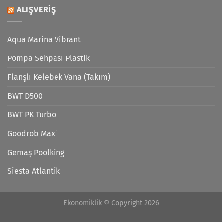
ALIŞVERIŞ
Aqua Marina Vibrant
Pompa Sehpası Plastik
Flanşlı Kelebek Vana (Takım)
BWT D500
BWT PK Turbo
Goodrob Maxi
Gemaş Poolking
Siesta Atlantik
Ekonomiklik © Copyright 2026