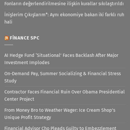
Fonların değerlendirilmesine ilişkin kurallar sıkılaştırıldı
İnişlerim Çıkışlarım*: Aynı ekonomiye bakan iki farklı ruh
hali
FINANCE SPC
AI Hedge Fund ‘Situational’ Faces Backlash After Major
Investment Implodes
On-Demand Pay, Summer Socializing & Financial Stress
Study
Contractor Faces Financial Ruin Over Obama Presidential
Center Project
From Money Bro to Weather Wager: Ice Cream Shop’s
Unique Profit Strategy
Financial Advisor Cho Pleads Guilty to Embezzlement