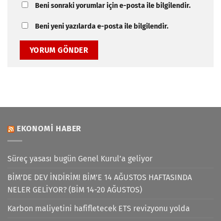
Beni sonraki yorumlar için e-posta ile bilgilendir.
Beni yeni yazılarda e-posta ile bilgilendir.
EKONOMI HABER
Süreç yasası bugün Genel Kurul’a geliyor
BİM’DE DEV İNDİRİM! BİM'E 14 AĞUSTOS HAFTASINDA
NELER GELİYOR? (BİM 14-20 AĞUSTOS)
Karbon maliyetini hafifletecek ETS revizyonu yolda