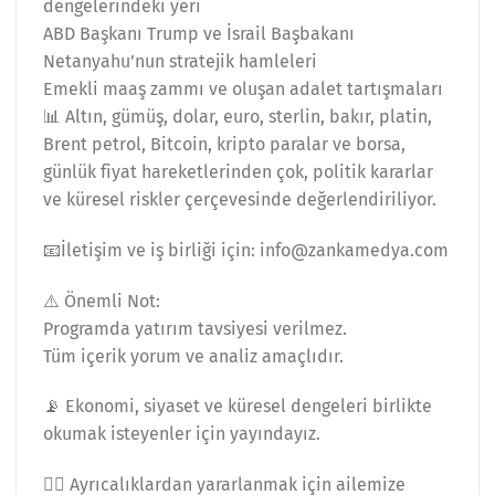
dengelerindeki yeri
ABD Başkanı Trump ve İsrail Başbakanı
Netanyahu’nun stratejik hamleleri
Emekli maaş zammı ve oluşan adalet tartışmaları
📊 Altın, gümüş, dolar, euro, sterlin, bakır, platin,
Brent petrol, Bitcoin, kripto paralar ve borsa,
günlük fiyat hareketlerinden çok, politik kararlar
ve küresel riskler çerçevesinde değerlendiriliyor.
📧İletişim ve iş birliği için: info@zankamedya.com
⚠️ Önemli Not:
Programda yatırım tavsiyesi verilmez.
Tüm içerik yorum ve analiz amaçlıdır.
📡 Ekonomi, siyaset ve küresel dengeleri birlikte
okumak isteyenler için yayındayız.
👉🏻 Ayrıcalıklardan yararlanmak için ailemize