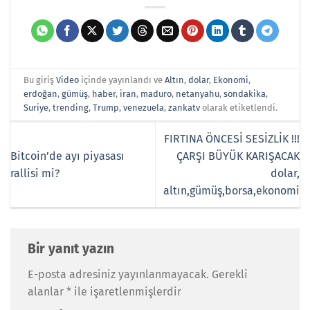
Bu giriş
Video
içinde yayınlandı ve
Altın
,
dolar
,
Ekonomi
,
erdoğan
,
gümüş
,
haber
,
iran
,
maduro
,
netanyahu
,
sondakika
,
Suriye
,
trending
,
Trump
,
venezuela
,
zankatv
olarak etiketlendi.
FIRTINA ÖNCESİ SESİZLİK !!!
Bitcoin’de ayı piyasası
ÇARŞI BÜYÜK KARIŞACAK
rallisi mi?
dolar,
altın,gümüş,borsa,ekonomi
Bir yanıt yazın
E-posta adresiniz yayınlanmayacak.
Gerekli
alanlar
*
ile işaretlenmişlerdir