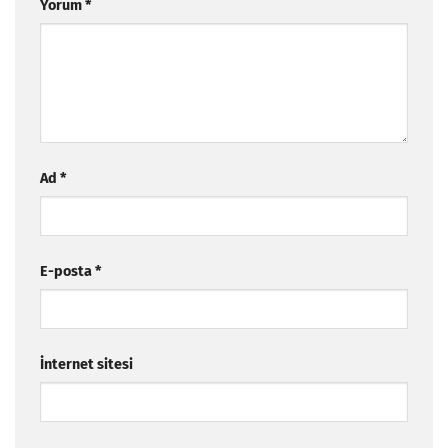
Yorum
*
Ad
*
E-posta
*
İnternet sitesi