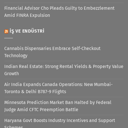
Financial Advisor Cho Pleads Guilty to Embezzlement
Amid FINRA Expulsion
İŞ VE ENDÜSTRI
Cannabis Dispensaries Embrace Self-Checkout
Technology
Indian Real Estate: Strong Rental Yields & Property Value
Growth
Air India Expands Canada Operations: New Mumbai-
Toronto & Delhi B787-9 Flights
Minnesota Prediction Market Ban Halted by Federal
Judge Amid CFTC Preemption Battle
Haryana Govt Boosts Industry Incentives and Support
Schemes