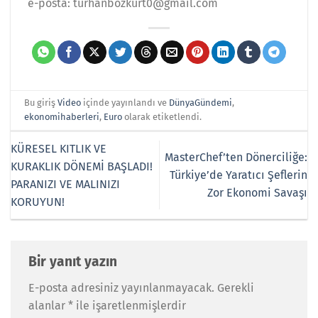
e-posta: turhanbozkurt0@gmail.com
Bu giriş
Video
içinde yayınlandı ve
DünyaGündemi
,
ekonomihaberleri
,
Euro
olarak etiketlendi.
KÜRESEL KITLIK VE
MasterChef’ten Dönerciliğe:
KURAKLIK DÖNEMİ BAŞLADI!
Türkiye’de Yaratıcı Şeflerin
PARANIZI VE MALINIZI
Zor Ekonomi Savaşı
KORUYUN!
Bir yanıt yazın
E-posta adresiniz yayınlanmayacak.
Gerekli
alanlar
*
ile işaretlenmişlerdir