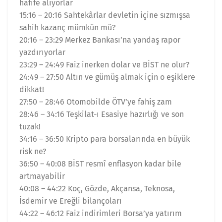
hafife alıyorlar
15:16 – 20:16 Sahtekârlar devletin içine sızmışsa
sahih kazanç mümkün mü?
20:16 – 23:29 Merkez Bankası’na yandaş rapor
yazdırıyorlar
23:29 – 24:49 Faiz inerken dolar ve BİST ne olur?
24:49 – 27:50 Altın ve gümüş almak için o eşiklere
dikkat!
27:50 – 28:46 Otomobilde ÖTV’ye fahiş zam
28:46 – 34:16 Teşkilat-ı Esasiye hazırlığı ve son
tuzak!
34:16 – 36:50 Kripto para borsalarında en büyük
risk ne?
36:50 – 40:08 BİST resmî enflasyon kadar bile
artmayabilir
40:08 – 44:22 Koç, Gözde, Akçansa, Teknosa,
İsdemir ve Ereğli bilançoları
44:22 – 46:12 Faiz indirimleri Borsa’ya yatırım