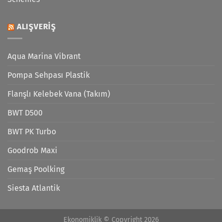
ALIŞVERIŞ
Aqua Marina Vibrant
Pompa Sehpası Plastik
Flanşlı Kelebek Vana (Takım)
BWT D500
BWT PK Turbo
Goodrob Maxi
Gemaş Poolking
Siesta Atlantik
Ekonomiklik © Copyright 2026