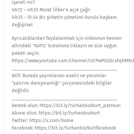
işareti mi?
46:12 – 49:25 Murat Ülker’e açık çağrı
49:25 – 51:34 Bir şirketin yönetimi kurulu başkanı
değişirse!
Ayrıcalıklardan faydalanmak için videonun hemen
altındaki "KATIL" butonuna tıklayın ve size uygun
paketi seçin:
https://www.youtube.com/channel/UCPwPQQlcsFqhM9cki
____________________________________________
NOT: Burada yayımlanan analiz ve yorumlar
"yatırım danışmanlığı" çerçevesindeki bilgiler
değildir.
____________________________________________
Destek olun: https://bit.ly/turhanbozkurt_patreon
Abone olun: https://bit.ly/turhanbozkurt
Twitter: https://x.com/home
Facebook: https://bit.ly/turhanbozkurtfacebook