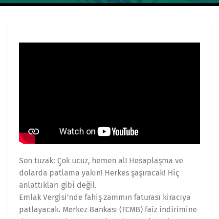
Son tuzak: Çok ucuz, hemen al! Hesaplaşma ve
dolarda patlama yakın! Herkes şaşıracak! Hiç
anlattıkları gibi değil.
Emlak Vergisi’nde fahiş zammın faturası kiracıya
patlayacak. Merkez Bankası (TCMB) faiz indirimine