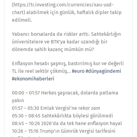
(https://tr.investing.com/currencies/xau-usd-
chart) alabilmek için günlük, haftalık dipler takip
edilmeli.
Yabancı borsalarda da riskler arttı. Sahtekârlığın
üniversitelere ve BTK’ya kadar uzandığı bir
dönemde sahih kazanç mümkün mü?
Enflasyon hesabı şaşmış, bastırılmış kur ve değerli
TL ile reel sektör çökmüş…
#euro
#dünyagündemi
#ekonomihaberleri
00:00 – 01:57 Herkes şaşıracak, dolarda patlama
yakın
01:57 – 05:30 Emlak Vergisi’ne rekor zam
05:30 – 08:45 Sahtekârlıkta böylesi görülmedi
08:45 – 10:26 2026’da da tek hane enflasyon hayal
10:26 – 15:16 Trump’ın Gümrük Vergisi tarifesini