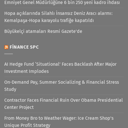
Emniyet Genel Müdürlüğüne 6 bin 250 yeni kadro ihdası
Hopa açıklarında Silahlı İnsansız Deniz Aracı alarmı:
Kemalpaşa-Hopa karayolu trafiğe kapatıldı
Büyükelçi atamaları Resmi Gazete'de
FINANCE SPC
AI Hedge Fund ‘Situational’ Faces Backlash After Major
Investment Implodes
On-Demand Pay, Summer Socializing & Financial Stress
Study
Contractor Faces Financial Ruin Over Obama Presidential
Center Project
From Money Bro to Weather Wager: Ice Cream Shop’s
Unique Profit Strategy