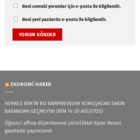
Beni sonraki yorumlar için e-posta ile bilgilendir.
Beni yeni yazılarda e-posta ile bilgilendir.
EKONOMI HABER
HERKES BİM’İN BU KAMPANYASINI KONUŞACAK! SAKIN
BAKMADAN GEÇMEYİN! (BİM 14-20 AĞUSTOS)
Öğrenci affına düzenlemesi yürürlükte! Karar Resmi
gazetede yayımlandı