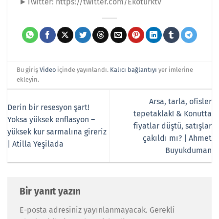
►Twitter: https://twitter.com/Ekoturktv
Bu giriş
Video
içinde yayınlandı.
Kalıcı bağlantıyı
yer imlerine
ekleyin.
Arsa, tarla, ofisler
Derin bir resesyon şart!
tepetaklak! & Konutta
Yoksa yüksek enflasyon –
fiyatlar düştü, satışlar
yüksek kur sarmalına gireriz
çakıldı mı? | Ahmet
| Atilla Yeşilada
Buyukduman
Bir yanıt yazın
E-posta adresiniz yayınlanmayacak.
Gerekli