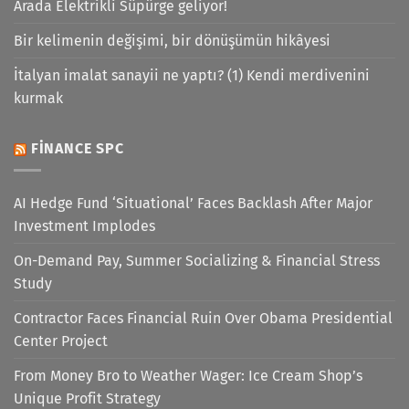
Arada Elektrikli Süpürge geliyor!
Bir kelimenin değişimi, bir dönüşümün hikâyesi
İtalyan imalat sanayii ne yaptı? (1) Kendi merdivenini
kurmak
FINANCE SPC
AI Hedge Fund ‘Situational’ Faces Backlash After Major
Investment Implodes
On-Demand Pay, Summer Socializing & Financial Stress
Study
Contractor Faces Financial Ruin Over Obama Presidential
Center Project
From Money Bro to Weather Wager: Ice Cream Shop’s
Unique Profit Strategy