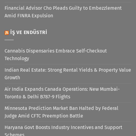
Financial Advisor Cho Pleads Guilty to Embezzlement
Amid FINRA Expulsion
İŞ VE ENDÜSTRI
Cannabis Dispensaries Embrace Self-Checkout
Technology
Indian Real Estate: Strong Rental Yields & Property Value
Growth
Air India Expands Canada Operations: New Mumbai-
Toronto & Delhi B787-9 Flights
Minnesota Prediction Market Ban Halted by Federal
Judge Amid CFTC Preemption Battle
Haryana Govt Boosts Industry Incentives and Support
Schemes