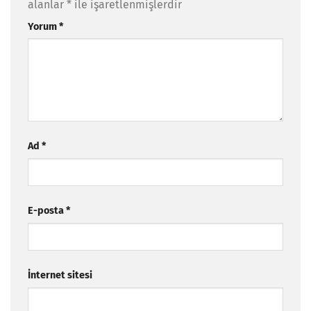
alanlar
*
ile işaretlenmişlerdir
Yorum
*
Ad
*
E-posta
*
İnternet sitesi