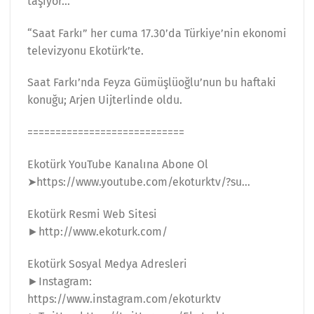
taşıyor…
“Saat Farkı” her cuma 17.30’da Türkiye’nin ekonomi
televizyonu Ekotürk’te.
Saat Farkı’nda Feyza Gümüşlüoğlu’nun bu haftaki
konuğu; Arjen Uijterlinde oldu.
============================
Ekotürk YouTube Kanalına Abone Ol
➤https://www.youtube.com/ekoturktv/?su…
Ekotürk Resmi Web Sitesi
►http://www.ekoturk.com/
Ekotürk Sosyal Medya Adresleri
►Instagram:
https://www.instagram.com/ekoturktv