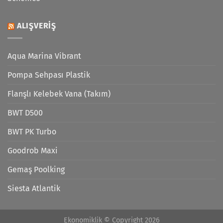
ALIŞVERIŞ
Aqua Marina Vibrant
Pompa Sehpası Plastik
Flanşlı Kelebek Vana (Takım)
BWT D500
BWT PK Turbo
Goodrob Maxi
Gemaş Poolking
Siesta Atlantik
Ekonomiklik © Copyright 2026