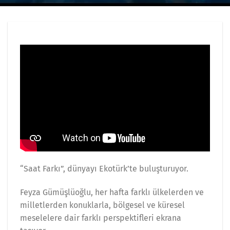
“Saat Farkı”, dünyayı Ekotürk’te buluşturuyor.
Feyza Gümüşlüoğlu, her hafta farklı ülkelerden ve
milletlerden konuklarla, bölgesel ve küresel
meselelere dair farklı perspektifleri ekrana