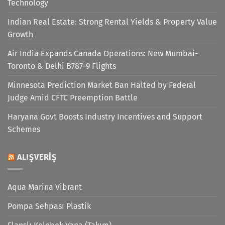
Technology
Indian Real Estate: Strong Rental Yields & Property Value
Growth
Air India Expands Canada Operations: New Mumbai-
Toronto & Delhi B787-9 Flights
Minnesota Prediction Market Ban Halted by Federal
Judge Amid CFTC Preemption Battle
Haryana Govt Boosts Industry Incentives and Support
Schemes
ALIŞVERIŞ
Aqua Marina Vibrant
Pompa Sehpası Plastik