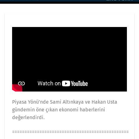
Piyasa Yönü’nde Sami Altınkaya ve Hakan Usta
gündemin öne çıkan ekonomi haberlerini
değerlendirdi.
===============================================