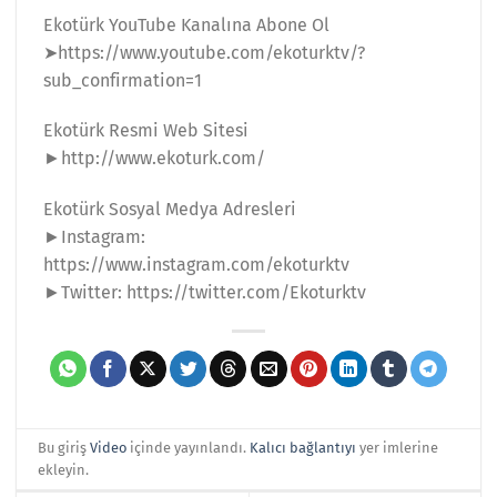
Ekotürk YouTube Kanalına Abone Ol
➤https://www.youtube.com/ekoturktv/?
sub_confirmation=1
Ekotürk Resmi Web Sitesi
►http://www.ekoturk.com/
Ekotürk Sosyal Medya Adresleri
►Instagram:
https://www.instagram.com/ekoturktv
►Twitter: https://twitter.com/Ekoturktv
Bu giriş
Video
içinde yayınlandı.
Kalıcı bağlantıyı
yer imlerine
ekleyin.