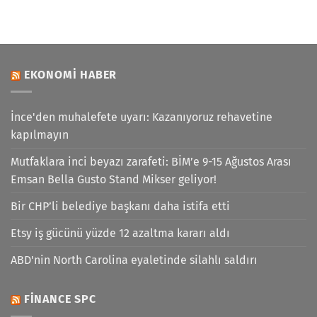
EKONOMI HABER
İnce'den muhalefete uyarı: Kazanıyoruz rehavetine
kapılmayın
Mutfaklara inci beyazı zarafeti: BİM’e 9-15 Ağustos Arası
Emsan Bella Gusto Stand Mikser geliyor!
Bir CHP’li belediye başkanı daha istifa etti
Etsy iş gücünü yüzde 12 azaltma kararı aldı
ABD'nin North Carolina eyaletinde silahlı saldırı
FINANCE SPC