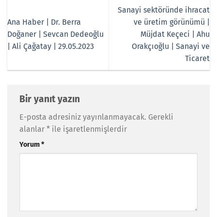
Sanayi sektöründe ihracat
Ana Haber | Dr. Berra
ve üretim görünümü |
Doğaner | Sevcan Dedeoğlu
Müjdat Keçeci | Ahu
| Ali Çağatay | 29.05.2023
Orakçıoğlu | Sanayi ve
Ticaret
Bir yanıt yazın
E-posta adresiniz yayınlanmayacak.
Gerekli
alanlar
*
ile işaretlenmişlerdir
Yorum
*