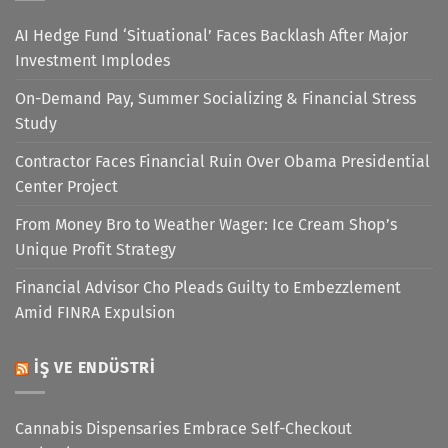
AI Hedge Fund ‘Situational’ Faces Backlash After Major
Investment Implodes
On-Demand Pay, Summer Socializing & Financial Stress
Study
Contractor Faces Financial Ruin Over Obama Presidential
Center Project
From Money Bro to Weather Wager: Ice Cream Shop’s
Unique Profit Strategy
Financial Advisor Cho Pleads Guilty to Embezzlement
Amid FINRA Expulsion
İŞ VE ENDÜSTRI
Cannabis Dispensaries Embrace Self-Checkout