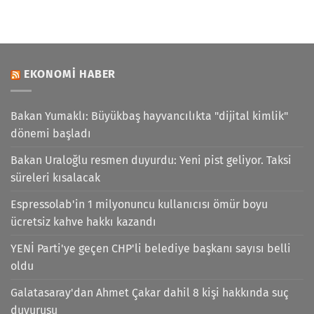
EKONOMI HABER
Bakan Yumaklı: Büyükbaş hayvancılıkta "dijital kimlik"
dönemi başladı
Bakan Uraloğlu resmen duyurdu: Yeni pist geliyor. Taksi
süreleri kısalacak
Espressolab'in 1 milyonuncu kullanıcısı ömür boyu
ücretsiz kahve hakkı kazandı
YENİ Parti'ye geçen CHP'li belediye başkanı sayısı belli
oldu
Galatasaray'dan Ahmet Çakar dahil 8 kişi hakkında suç
duyurusu