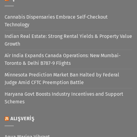
Cannabis Dispensaries Embrace Self-Checkout
Technology
Indian Real Estate: Strong Rental Yields & Property Value
Growth
Air India Expands Canada Operations: New Mumbai-
Toronto & Delhi B787-9 Flights
Minnesota Prediction Market Ban Halted by Federal
Judge Amid CFTC Preemption Battle
Haryana Govt Boosts Industry Incentives and Support
Schemes
ALIŞVERIŞ
Aqua Marina Vibrant