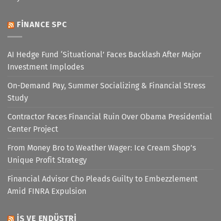
FINANCE SPC
AI Hedge Fund ‘Situational’ Faces Backlash After Major
Investment Implodes
On-Demand Pay, Summer Socializing & Financial Stress
Study
Contractor Faces Financial Ruin Over Obama Presidential
Center Project
From Money Bro to Weather Wager: Ice Cream Shop’s
Unique Profit Strategy
Financial Advisor Cho Pleads Guilty to Embezzlement
Amid FINRA Expulsion
İŞ VE ENDÜSTRI