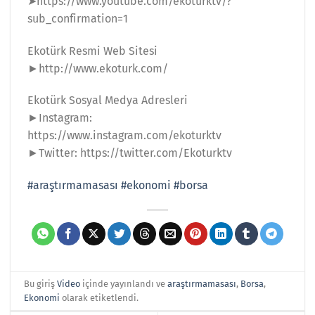
➤https://www.youtube.com/ekoturktv/?
sub_confirmation=1
Ekotürk Resmi Web Sitesi
►http://www.ekoturk.com/
Ekotürk Sosyal Medya Adresleri
►Instagram:
https://www.instagram.com/ekoturktv
►Twitter: https://twitter.com/Ekoturktv
#araştırmamasası
#ekonomi
#borsa
Bu giriş
Video
içinde yayınlandı ve
araştırmamasası
,
Borsa
,
Ekonomi
olarak etiketlendi.