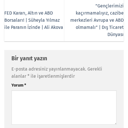
”Gençlerimizi
FED Kararı, Altın ve ABD
kaçırmamalıyız, cazibe
Borsaları! | Süheyla Yılmaz
merkezleri Avrupa ve ABD
ile Paranın İzinde | Ali Akova
olmamalı” | Dış Ticaret
Dünyası
Bir yanıt yazın
E-posta adresiniz yayınlanmayacak.
Gerekli
alanlar
*
ile işaretlenmişlerdir
Yorum
*