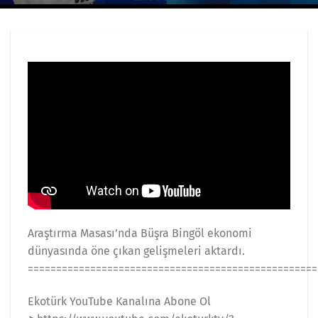
Araştırma Masası’nda Büşra Bingöl ekonomi
dünyasında öne çıkan gelişmeleri aktardı.
===================================================
Ekotürk YouTube Kanalına Abone Ol