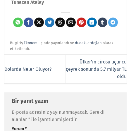
Tunacan Atalay
Bu giriş
Ekonomi
içinde yayınlandı ve
dudak
,
erdoğan
olarak
etiketlendi.
Ülker’in cirosu üçüncü
Dolarda Neler Oluyor?
çeyrek sonunda 5,7 milyar TL
oldu
Bir yanıt yazın
E-posta adresiniz yayınlanmayacak.
Gerekli
alanlar
*
ile işaretlenmişlerdir
Yorum
*