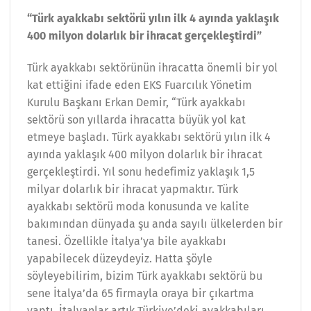
“Türk ayakkabı sektörü yılın ilk 4 ayında yaklaşık
400 milyon dolarlık bir ihracat gerçekleştirdi”
Türk ayakkabı sektörünün ihracatta önemli bir yol
kat ettiğini ifade eden EKS Fuarcılık Yönetim
Kurulu Başkanı Erkan Demir, “Türk ayakkabı
sektörü son yıllarda ihracatta büyük yol kat
etmeye başladı. Türk ayakkabı sektörü yılın ilk 4
ayında yaklaşık 400 milyon dolarlık bir ihracat
gerçekleştirdi. Yıl sonu hedefimiz yaklaşık 1,5
milyar dolarlık bir ihracat yapmaktır. Türk
ayakkabı sektörü moda konusunda ve kalite
bakımından dünyada şu anda sayılı ülkelerden bir
tanesi. Özellikle İtalya’ya bile ayakkabı
yapabilecek düzeydeyiz. Hatta şöyle
söyleyebilirim, bizim Türk ayakkabı sektörü bu
sene İtalya’da 65 firmayla oraya bir çıkartma
yaptı. İtalyanlar artık Türkiye’deki ayakkabıları