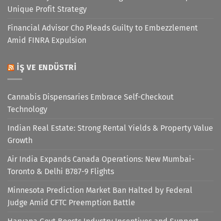
Unique Profit Strategy
Financial Advisor Cho Pleads Guilty to Embezzlement
Amid FINRA Expulsion
İŞ VE ENDÜSTRI
Cannabis Dispensaries Embrace Self-Checkout
Technology
Indian Real Estate: Strong Rental Yields & Property Value
Growth
Air India Expands Canada Operations: New Mumbai-
Toronto & Delhi B787-9 Flights
Minnesota Prediction Market Ban Halted by Federal
Judge Amid CFTC Preemption Battle