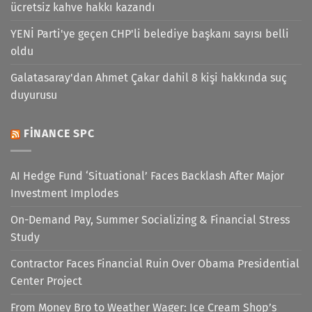
ücretsiz kahve hakkı kazandı
YENİ Parti'ye geçen CHP'li belediye başkanı sayısı belli
oldu
Galatasaray'dan Ahmet Çakar dahil 8 kişi hakkında suç
duyurusu
FINANCE SPC
AI Hedge Fund ‘Situational’ Faces Backlash After Major
Investment Implodes
On-Demand Pay, Summer Socializing & Financial Stress
Study
Contractor Faces Financial Ruin Over Obama Presidential
Center Project
From Money Bro to Weather Wager: Ice Cream Shop’s