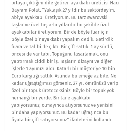
ortaya çıktığını dile getiren ayakkabı üreticisi Hacı
Bayram Polat, “Yaklaşık 27 yıldır bu sektördeyim.
Abiye ayakkabı üretiyorum. Bu tarz swarovski
taşlar ve özel taşlarla yıllardır bu şekilde özel
ayakkabılar üretiyorum. Bir de böyle fuar için
böyle özel bir ayakkabı yapalım dedik. Getirdik
fuara ve talibi de çıktı. Bir çift sattık. 1 ay sürdü,
öncesi de var tabi. Topuğunu tasarlamak, onu
yaptırmak ciddi bir iş. Taşların dizaynı ve diğer
işlerle 1 ayımızı aldı. Katarlı bir müşteriye 10 bin
Euro karşılığı sattık. Aslında bu emeğe az bile. Ne
kadar uğraştığımızı görseniz, 27 yıl ömrünüzü verip
özel bir topuk üreteceksiniz. Böyle bir topuk yok
herhangi bir yerde. Bir tane ayakkabı
yapıyorsunuz, olmayınca atıyorsunuz ve yenisini
bir daha yapıyorsunuz. Bu kadar uğraşınca bu
fiyata bir çift satıyorsunuz” ifadelerini kullandı.