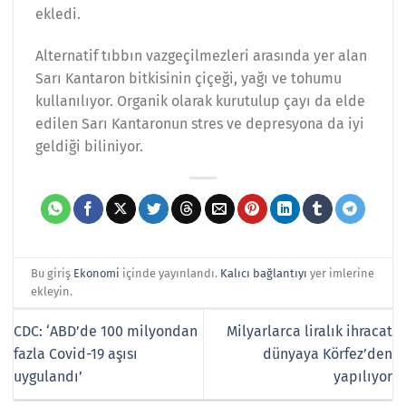
ekledi.
Alternatif tıbbın vazgeçilmezleri arasında yer alan
Sarı Kantaron bitkisinin çiçeği, yağı ve tohumu
kullanılıyor. Organik olarak kurutulup çayı da elde
edilen Sarı Kantaronun stres ve depresyona da iyi
geldiği biliniyor.
Bu giriş
Ekonomi
içinde yayınlandı.
Kalıcı bağlantıyı
yer imlerine
ekleyin.
CDC: ‘ABD’de 100 milyondan
Milyarlarca liralık ihracat
fazla Covid-19 aşısı
dünyaya Körfez’den
uygulandı’
yapılıyor