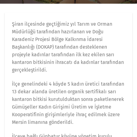
Şiran ilçesinde geçtiğimiz yıl Tarım ve Orman
Müdürlüğü tarafından hazırlanan ve Doğu
Karadeniz Projesi Bölge Kalkınma İdaresi
Başkanlığı (DOKAP) tarafından desteklenen
projeyle kadınlar tarafından ilk kez ekilen sarı
kantaron bitkisinin ihracatı da kadınlar tarafından
gerçekleştirildi.
İlçe genelindeki 4 köyde 5 kadın üretici tarafından
13 dekar alanda üretilen organik sertifikalı sarı
kantaron bitkisi kurutulduktan sonra paketlenerek
Gümüşeller Kadın Girişimi Üretim ve İşletme
Kooperatifinin girişimleriyle ihraç edilmek üzere
Mersin limanına gönderildi.
İlçeye bağlı Günbatur köyüne yönetim kurulu