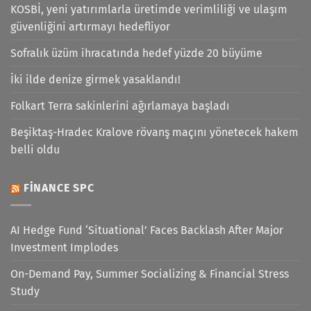
KOSBİ, yeni yatırımlarla üretimde verimliliği ve ulaşım
güvenliğini artırmayı hedefliyor
Sofralık üzüm ihracatında hedef yüzde 20 büyüme
İki ilde denize girmek yasaklandı!
Folkart Terra sakinlerini ağırlamaya başladı
Beşiktaş-Hradec Kralove rövanş maçını yönetecek hakem
belli oldu
FINANCE SPC
AI Hedge Fund ‘Situational’ Faces Backlash After Major
Investment Implodes
On-Demand Pay, Summer Socializing & Financial Stress
Study