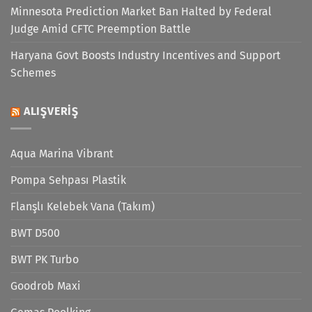
Minnesota Prediction Market Ban Halted by Federal
Judge Amid CFTC Preemption Battle
Haryana Govt Boosts Industry Incentives and Support
Schemes
ALIŞVERIŞ
Aqua Marina Vibrant
Pompa Sehpası Plastik
Flanşlı Kelebek Vana (Takım)
BWT D500
BWT PK Turbo
Goodrob Maxi