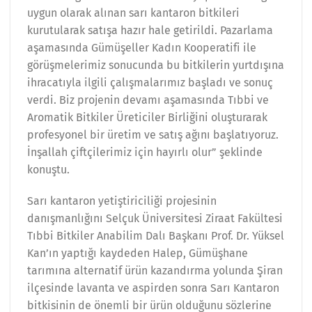
uygun olarak alınan sarı kantaron bitkileri
kurutularak satışa hazır hale getirildi. Pazarlama
aşamasında Gümüşeller Kadın Kooperatifi ile
görüşmelerimiz sonucunda bu bitkilerin yurtdışına
ihracatıyla ilgili çalışmalarımız başladı ve sonuç
verdi. Biz projenin devamı aşamasında Tıbbi ve
Aromatik Bitkiler Üreticiler Birliğini oluşturarak
profesyonel bir üretim ve satış ağını başlatıyoruz.
İnşallah çiftçilerimiz için hayırlı olur” şeklinde
konuştu.
Sarı kantaron yetiştiriciliği projesinin
danışmanlığını Selçuk Üniversitesi Ziraat Fakültesi
Tıbbi Bitkiler Anabilim Dalı Başkanı Prof. Dr. Yüksel
Kan’ın yaptığı kaydeden Halep, Gümüşhane
tarımına alternatif ürün kazandırma yolunda Şiran
ilçesinde lavanta ve aspirden sonra Sarı Kantaron
bitkisinin de önemli bir ürün olduğunu sözlerine