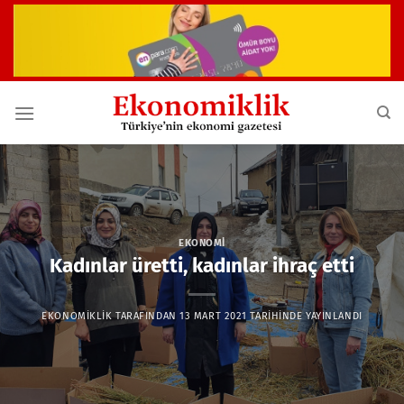
İçeriğe
atla
EKONOMI
Kadınlar üretti, kadınlar ihraç etti
EKONOMIKLIK
TARAFINDAN
13 MART 2021
TARIHINDE YAYINLANDI