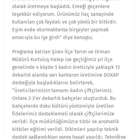
olarak üretmeye başladık. Emeği geçenlere
teşekkür ediyorum. Ürünümüz ilaç sanayinde
kullanılan çok faydalı ve çok yönlü bir bitkidir.
Eşim evde oturmaktansa birşeyler yapmak
amacıyla bu işe girdi” diye konuştu.
Programa katılan Şiran İlçe Tarım ve Orman
Müdürü Kurtuluş Halep ise geçtiğimiz yıl ilçe
genelinde 4 köyde 5 kadın üreticiyle yaklaşık 13
dekarlık alanda sarı kantaron üretimine DOKAP
desteğiyle başladıklarını belirterek,
“Üreticilerimizin tamamı kadın çiftçilerimiz.
Onlara 2-3’er dekarlık bahçeler oluşturduk. Bu
bahçelerde doku kültürü yöntemiyle üretilen
fidelerimiz desteklemeli olarak çiftçilerimize
verildi. İlçe müdürlüğümüzce tıbbi ve aromatik
bitkiler eğitimi verildi. Dikimleri yapılıp teknik
destek sağlandıktan sonra hasat yapıldı. Tekniğine