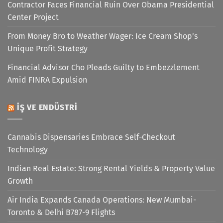
Contractor Faces Financial Ruin Over Obama Presidential
Center Project
From Money Bro to Weather Wager: Ice Cream Shop’s
Unique Profit Strategy
Financial Advisor Cho Pleads Guilty to Embezzlement
Amid FINRA Expulsion
İŞ VE ENDÜSTRI
Cannabis Dispensaries Embrace Self-Checkout
Technology
Indian Real Estate: Strong Rental Yields & Property Value
Growth
Air India Expands Canada Operations: New Mumbai-
Toronto & Delhi B787-9 Flights