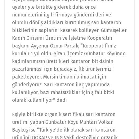
üyeleriyle birlikte giderek daha önce
numunelerini ilgili firmaya gönderdikleri ve
olumlu dönüş aldıkları kurutulmuş sarı kantaron
bitkilerinin saplarını keserek kolileyen Gümüşeller
Kadın Girişimi Üretim ve İşletme Kooperatifi
başkanı Ayşenur Öznur Parlak, “Kooperatifimiz
kurulalı 1 yıl oldu. Şiran ilçemiz Günbatur köyünde
kadınlarımızın ürettikleri kantaron bitkisinin
pazarlanması için buradayız. İlk ürünlerimizi
paketleyerek Mersin limanına ihracat için
gönderiyoruz. Sarı kantaron ilaç yapımında
kullanılıyor, bazı rahatsızlıklar için şifalı bitki
olarak kullanılıyor” dedi
Eşiyle birlikte organik sertifikalı sarı kantaron
üretimi yapan Günbatur Köyü Muhtarı Volkan
Baykuş ise “Türkiye’de ilk olarak sarı kantaron
ürününü DOKAP ve İNG Vakfı desteğiyle organik