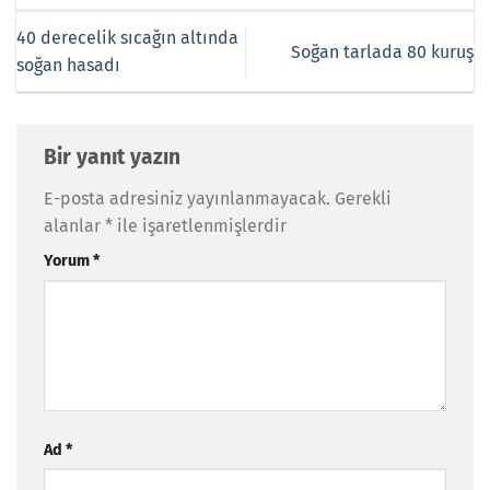
40 derecelik sıcağın altında
Soğan tarlada 80 kuruş
soğan hasadı
Bir yanıt yazın
E-posta adresiniz yayınlanmayacak.
Gerekli
alanlar
*
ile işaretlenmişlerdir
Yorum
*
Ad
*