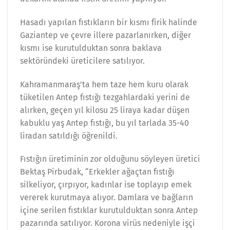
Hasadı yapılan fıstıkların bir kısmı firik halinde
Gaziantep ve çevre illere pazarlanırken, diğer
kısmı ise kurutulduktan sonra baklava
sektöründeki üreticilere satılıyor.
Kahramanmaraş’ta hem taze hem kuru olarak
tüketilen Antep fıstığı tezgahlardaki yerini de
alırken, geçen yıl kilosu 25 liraya kadar düşen
kabuklu yaş Antep fıstığı, bu yıl tarlada 35-40
liradan satıldığı öğrenildi.
Fıstığın üretiminin zor olduğunu söyleyen üretici
Bektaş Pirbudak, “Erkekler ağaçtan fıstığı
silkeliyor, çırpıyor, kadınlar ise toplayıp emek
vererek kurutmaya alıyor. Damlara ve bağların
içine serilen fıstıklar kurutulduktan sonra Antep
pazarında satılıyor. Korona virüs nedeniyle işçi