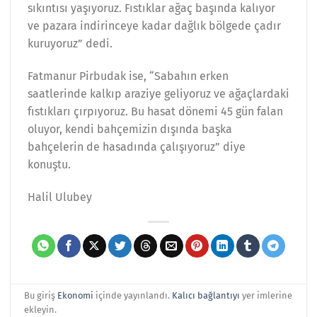
sıkıntısı yaşıyoruz. Fıstıklar ağaç başında kalıyor
ve pazara indirinceye kadar dağlık bölgede çadır
kuruyoruz” dedi.
Fatmanur Pirbudak ise, “Sabahın erken
saatlerinde kalkıp araziye geliyoruz ve ağaçlardaki
fıstıkları çırpıyoruz. Bu hasat dönemi 45 gün falan
oluyor, kendi bahçemizin dışında başka
bahçelerin de hasadında çalışıyoruz” diye
konuştu.
Halil Ulubey
Bu giriş
Ekonomi
içinde yayınlandı.
Kalıcı bağlantıyı
yer imlerine
ekleyin.