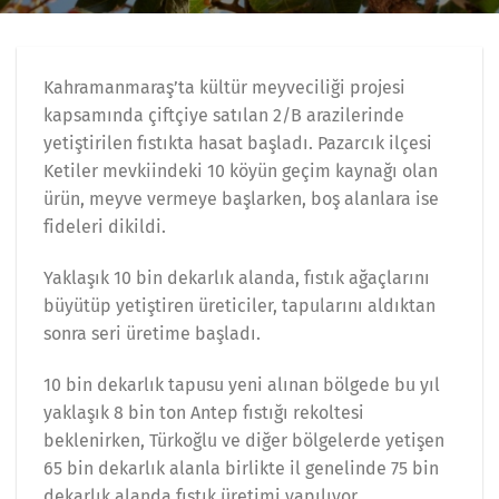
Kahramanmaraş’ta kültür meyveciliği projesi
kapsamında çiftçiye satılan 2/B arazilerinde
yetiştirilen fıstıkta hasat başladı. Pazarcık ilçesi
Ketiler mevkiindeki 10 köyün geçim kaynağı olan
ürün, meyve vermeye başlarken, boş alanlara ise
fideleri dikildi.
Yaklaşık 10 bin dekarlık alanda, fıstık ağaçlarını
büyütüp yetiştiren üreticiler, tapularını aldıktan
sonra seri üretime başladı.
10 bin dekarlık tapusu yeni alınan bölgede bu yıl
yaklaşık 8 bin ton Antep fıstığı rekoltesi
beklenirken, Türkoğlu ve diğer bölgelerde yetişen
65 bin dekarlık alanla birlikte il genelinde 75 bin
dekarlık alanda fıstık üretimi yapılıyor.