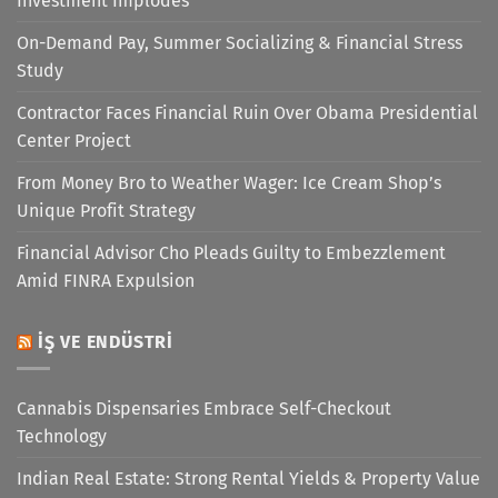
Investment Implodes
On-Demand Pay, Summer Socializing & Financial Stress
Study
Contractor Faces Financial Ruin Over Obama Presidential
Center Project
From Money Bro to Weather Wager: Ice Cream Shop’s
Unique Profit Strategy
Financial Advisor Cho Pleads Guilty to Embezzlement
Amid FINRA Expulsion
İŞ VE ENDÜSTRI
Cannabis Dispensaries Embrace Self-Checkout
Technology
Indian Real Estate: Strong Rental Yields & Property Value