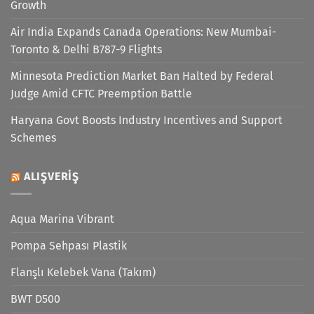
Growth
Air India Expands Canada Operations: New Mumbai-
Toronto & Delhi B787-9 Flights
Minnesota Prediction Market Ban Halted by Federal
Judge Amid CFTC Preemption Battle
Haryana Govt Boosts Industry Incentives and Support
Schemes
ALIŞVERIŞ
Aqua Marina Vibrant
Pompa Sehpası Plastik
Flanşlı Kelebek Vana (Takım)
BWT D500