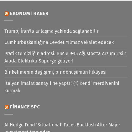
EKONOMI HABER
Trump, İran'la anlaşma yakında sağlanabilir
Cumhurbaşkanlığına Cevdet Yılmaz vekalet edecek
Pratik temizliğin adresi: BİM’e 9-15 Ağustos’ta Arzum 2’si 1
Arada Elektrikli Süpürge geliyor!
Bir kelimenin değişimi, bir dönüşümün hikâyesi
İtalyan imalat sanayii ne yaptı? (1) Kendi merdivenini
kurmak
FINANCE SPC
AI Hedge Fund ‘Situational’ Faces Backlash After Major