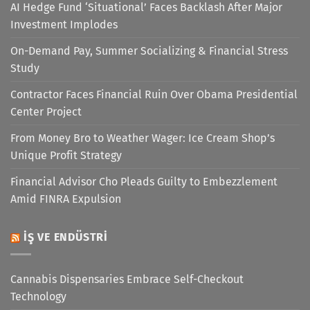
AI Hedge Fund ‘Situational’ Faces Backlash After Major
Investment Implodes
On-Demand Pay, Summer Socializing & Financial Stress
Study
Contractor Faces Financial Ruin Over Obama Presidential
Center Project
From Money Bro to Weather Wager: Ice Cream Shop’s
Unique Profit Strategy
Financial Advisor Cho Pleads Guilty to Embezzlement
Amid FINRA Expulsion
İŞ VE ENDÜSTRI
Cannabis Dispensaries Embrace Self-Checkout
Technology