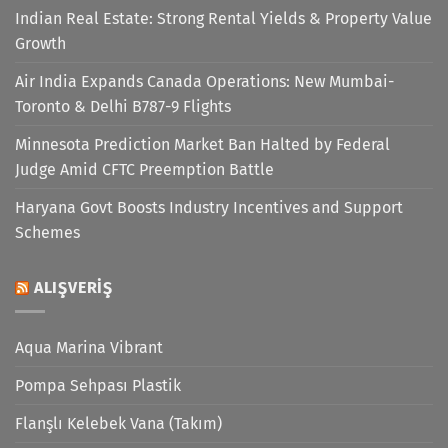
Indian Real Estate: Strong Rental Yields & Property Value
Growth
Air India Expands Canada Operations: New Mumbai-
Toronto & Delhi B787-9 Flights
Minnesota Prediction Market Ban Halted by Federal
Judge Amid CFTC Preemption Battle
Haryana Govt Boosts Industry Incentives and Support
Schemes
ALIŞVERIŞ
Aqua Marina Vibrant
Pompa Sehpası Plastik
Flanşlı Kelebek Vana (Takım)