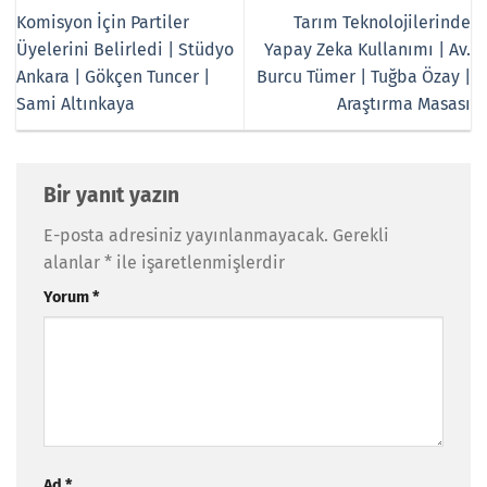
Komisyon İçin Partiler
Tarım Teknolojilerinde
Üyelerini Belirledi | Stüdyo
Yapay Zeka Kullanımı | Av.
Ankara | Gökçen Tuncer |
Burcu Tümer | Tuğba Özay |
Sami Altınkaya
Araştırma Masası
Bir yanıt yazın
E-posta adresiniz yayınlanmayacak.
Gerekli
alanlar
*
ile işaretlenmişlerdir
Yorum
*
Ad
*