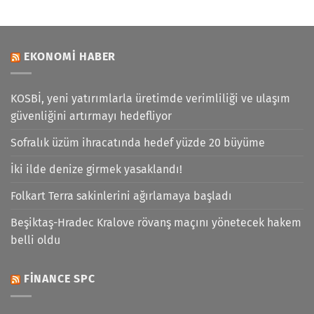
EKONOMI HABER
KOSBİ, yeni yatırımlarla üretimde verimliliği ve ulaşım
güvenliğini artırmayı hedefliyor
Sofralık üzüm ihracatında hedef yüzde 20 büyüme
İki ilde denize girmek yasaklandı!
Folkart Terra sakinlerini ağırlamaya başladı
Beşiktaş-Hradec Kralove rövanş maçını yönetecek hakem
belli oldu
FINANCE SPC