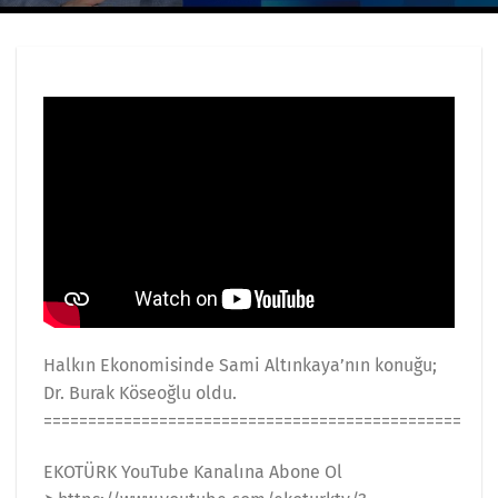
Halkın Ekonomisinde Sami Altınkaya’nın konuğu;
Dr. Burak Köseoğlu oldu.
===============================================
EKOTÜRK YouTube Kanalına Abone Ol