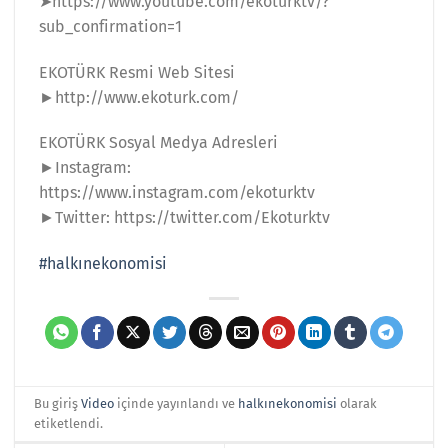
➤https://www.youtube.com/ekoturktv/?
sub_confirmation=1
EKOTÜRK Resmi Web Sitesi
►http://www.ekoturk.com/
EKOTÜRK Sosyal Medya Adresleri
►Instagram:
https://www.instagram.com/ekoturktv
►Twitter: https://twitter.com/Ekoturktv
#halkınekonomisi
Bu giriş
Video
içinde yayınlandı ve
halkınekonomisi
olarak
etiketlendi.