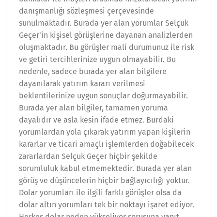
danışmanlığı sözleşmesi çerçevesinde
sunulmaktadır. Burada yer alan yorumlar Selçuk
Geçer’in kişisel görüşlerine dayanan analizlerden
oluşmaktadır. Bu görüşler mali durumunuz ile risk
ve getiri tercihlerinize uygun olmayabilir. Bu
nedenle, sadece burada yer alan bilgilere
dayanılarak yatırım kararı verilmesi
beklentilerinize uygun sonuçlar doğurmayabilir.
Burada yer alan bilgiler, tamamen yoruma
dayalıdır ve asla kesin ifade etmez. Burdaki
yorumlardan yola çıkarak yatırım yapan kişilerin
kararlar ve ticari amaçlı işlemlerden doğabilecek
zararlardan Selçuk Geçer hiçbir şekilde
sorumluluk kabul etmemektedir. Burada yer alan
görüş ve düşüncelerin hiçbir bağlayıcılığı yoktur.
Dolar yorumları ile ilgili farklı görüşler olsa da
dolar altın yorumları tek bir noktayı işaret ediyor.
Herkes dolar neden yükseliyor sorusuna yanıt