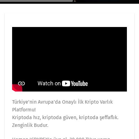
Türkiye’nin Avrupa’da Onaylı İlk Kripto Varlık
Platformu!
Kriptoda hız, kriptoda güven, kriptoda şeffaflık.
Zenginlik Budur.