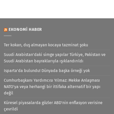
EKONOMI HABER
Ter kokan, duş almayan kocaya tazminat şoku
Suudi Arabistan'daki simge yapılar Türkiye, Pakistan ve
Suudi Arabistan bayraklarıyla ışıklandırıldı
Isparta'da bulundu! Dünyada başka örneği yok
Cumhurbaşkanı Yardımcısı Yılmaz: Mekke Anlaşması
NATO'ya veya herhangi bir ittifaka alternatif bir yapı
değil
Küresel piyasalarda gözler ABD'nin enflasyon verisine
çevrildi