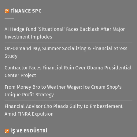
FINANCE SPC
AI Hedge Fund ‘Situational’ Faces Backlash After Major
Investment Implodes
On-Demand Pay, Summer Socializing & Financial Stress
Study
Contractor Faces Financial Ruin Over Obama Presidential
Center Project
From Money Bro to Weather Wager: Ice Cream Shop’s
Unique Profit Strategy
Financial Advisor Cho Pleads Guilty to Embezzlement
Amid FINRA Expulsion
İŞ VE ENDÜSTRI