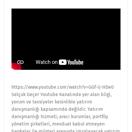
https://www.youtube.com/watch?v=GGf-iJ-HDe0
Selçuk Geçer Youtube Kanalında yer alan bilgi,
yorum ve tavsiyeler kesinlikle yatırım
danışmanlığı kapsamında değildir. Yatırım
danışmanlığı hizmeti; aracı kurumlar, portföy
yönetim şirketleri, mevduat kabul etmeyen
bankalar ile müşteri arasında imzalanacak yatırım