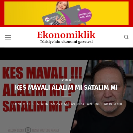
İçeriğe
atla
VIDEO
KES MAVALI ALALIM MI SATALIM MI
EKONOMIKLIK
TARAFINDAN
24 HAZIRAN 2023
TARIHINDE YAYINLANDI