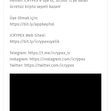
Hemen ICRYPEX’e üye ol, 30.000 TL’ye varan
ücretsiz kripto sepeti kazan!
Üye Olmak için:
https://bit.ly/appkayitol
ICRYPEX Web Sitesi:
https://bit.ly/icrypexuyelik
Telegram: https://t.me/icrypex_tr
Instagram: https://instagram.com/icrypex
Twitter: https://twitter.com/icrypex