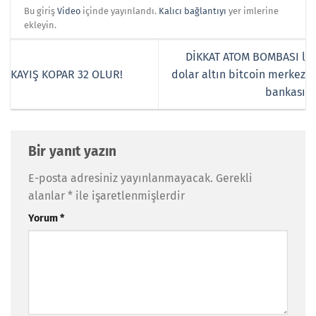
Bu giriş
Video
içinde yayınlandı.
Kalıcı bağlantıyı
yer imlerine
ekleyin.
DİKKAT ATOM BOMBASI l
KAYIŞ KOPAR 32 OLUR!
dolar altın bitcoin merkez
bankası
Bir yanıt yazın
E-posta adresiniz yayınlanmayacak.
Gerekli
alanlar
*
ile işaretlenmişlerdir
Yorum
*