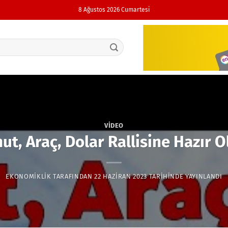
8 Ağustos 2026 Cumartesi
VIDEO
ut, Araç, Dolar Rallisine Hazır O
EKONOMIKLIK
TARAFINDAN
22 HAZIRAN 2023
TARIHINDE YAYINLANDI