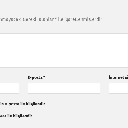
anmayacak.
Gerekli alanlar
*
ile işaretlenmişlerdir
E-posta
*
İnternet s
n e-posta ile bilgilendir.
ta ile bilgilendir.