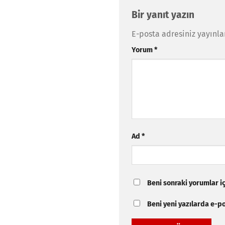
Bir yanıt yazın
E-posta adresiniz yayınl
Yorum
*
Ad
*
Beni sonraki yorumlar içi
Beni yeni yazılarda e-pos