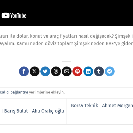
rarı ile dolar, konut ve araç fiyatları nasıl değişecek? Şimşek
layalım: Kamu neden döviz toplar? Şimşek neden BAE’ye gider
Kalıcı bağlantıyı
yer imlerine ekleyin.
Borsa Teknik | Ahmet Mergen 
 | Barış Bulut | Ahu Orakçıoğlu