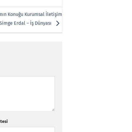
ı’nın Konuğu Kurumsal İletişim
Simge Erdal – İş Dünyası
itesi