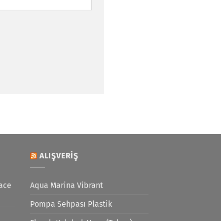
ALIŞVERIŞ
ace
Aqua Marina Vibrant
Pompa Sehpası Plastik