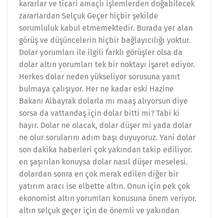
kararlar ve ticari amaçlı işlemlerden doğabilecek
zararlardan Selçuk Geçer hiçbir şekilde
sorumluluk kabul etmemektedir. Burada yer alan
görüş ve düşüncelerin hiçbir bağlayıcılığı yoktur.
Dolar yorumları ile ilgili farklı görüşler olsa da
dolar altın yorumları tek bir noktayı işaret ediyor.
Herkes dolar neden yükseliyor sorusuna yanıt
bulmaya çalışıyor. Her ne kadar eski Hazine
Bakanı Albayrak dolarla mı maaş alıyorsun diye
sorsa da vattandaş için dolar bitti mi? Tabi ki
hayır. Dolar ne olacak, dolar düşer mi yada dolar
ne olur sorularını adım başı duyuyoruz. Yani dolar
son dakika haberleri çok yakından takip ediliyor.
en şaşırılan konuysa dolar nasıl düşer meselesi.
dolardan sonra en çok merak edilen diğer bir
yatırım aracı ise elbette altın. Onun için pek çok
ekonomist altın yorumları konusuna önem veriyor.
altın selçuk geçer için de önemli ve yakından