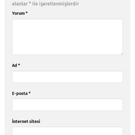
alanlar
*
ile işaretlenmişlerdir
Yorum
*
Ad
*
E-posta
*
İnternet sitesi