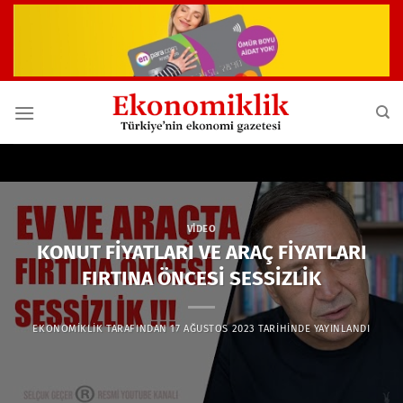
İçeriğe
atla
VIDEO
KONUT FİYATLARI VE ARAÇ FİYATLARI
FIRTINA ÖNCESİ SESSİZLİK
EKONOMIKLIK
TARAFINDAN
17 AĞUSTOS 2023
TARIHINDE YAYINLANDI