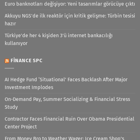
Euro banknotları değişiyor: Yeni tasarımlar görücüye çıktı
Akkuyu NGS'de ilk reaktör için kritik gelişme: Türbin tesisi
hazır
Türkiye'de her 4 kişiden 3'ü internet bankacılığı
kullanıyor
FINANCE SPC
AI Hedge Fund ‘Situational’ Faces Backlash After Major
Investment Implodes
On-Demand Pay, Summer Socializing & Financial Stress
Study
Contractor Faces Financial Ruin Over Obama Presidential
Center Project
From Money Bro to Weather Wager: Ice Cream Shop’s