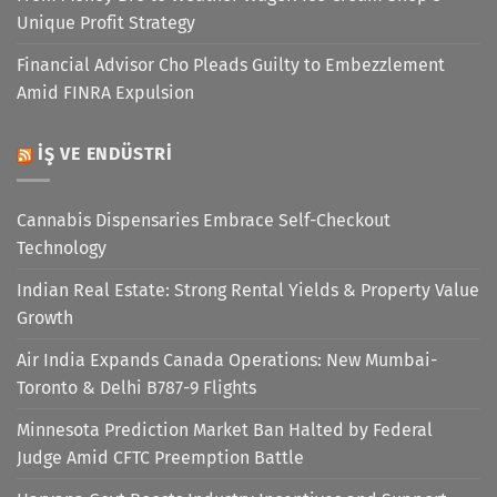
Unique Profit Strategy
Financial Advisor Cho Pleads Guilty to Embezzlement
Amid FINRA Expulsion
İŞ VE ENDÜSTRI
Cannabis Dispensaries Embrace Self-Checkout
Technology
Indian Real Estate: Strong Rental Yields & Property Value
Growth
Air India Expands Canada Operations: New Mumbai-
Toronto & Delhi B787-9 Flights
Minnesota Prediction Market Ban Halted by Federal
Judge Amid CFTC Preemption Battle