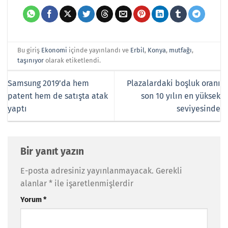
Bu giriş
Ekonomi
içinde yayınlandı ve
Erbil
,
Konya
,
mutfağı
,
taşınıyor
olarak etiketlendi.
Samsung 2019’da hem
Plazalardaki boşluk oranı
patent hem de satışta atak
son 10 yılın en yüksek
yaptı
seviyesinde
Bir yanıt yazın
E-posta adresiniz yayınlanmayacak.
Gerekli
alanlar
*
ile işaretlenmişlerdir
Yorum
*