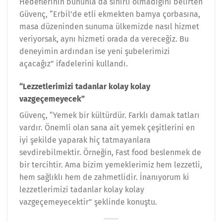
Hedeflerinin bununla da sınırlı olmadığını belirten
Güvenç, “Erbil’de etli ekmekten bamya çorbasına,
masa düzeninden sunuma ülkemizde nasıl hizmet
veriyorsak, aynı hizmeti orada da vereceğiz. Bu
deneyimin ardından ise yeni şubelerimizi
açacağız” ifadelerini kullandı.
“Lezzetlerimizi tadanlar kolay kolay
vazgeçemeyecek”
Güvenç, “Yemek bir kültürdür. Farklı damak tatları
vardır. Önemli olan sana ait yemek çeşitlerini en
iyi şekilde yaparak hiç tatmayanlara
sevdirebilmektir. Örneğin, Fast food beslenmek de
bir tercihtir. Ama bizim yemeklerimiz hem lezzetli,
hem sağlıklı hem de zahmetlidir. İnanıyorum ki
lezzetlerimizi tadanlar kolay kolay
vazgeçemeyecektir” şeklinde konuştu.