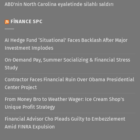
ABD'nin North Carolina eyaletinde silahlı saldırı
FINANCE SPC
AI Hedge Fund ‘Situational’ Faces Backlash After Major
Investment Implodes
On-Demand Pay, Summer Socializing & Financial Stress
Study
Contractor Faces Financial Ruin Over Obama Presidential
Center Project
From Money Bro to Weather Wager: Ice Cream Shop’s
Unique Profit Strategy
Financial Advisor Cho Pleads Guilty to Embezzlement
Amid FINRA Expulsion