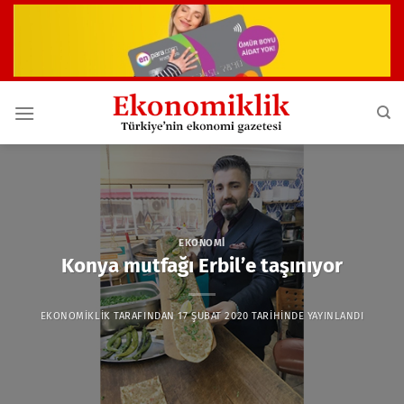
İçeriğe
atla
EKONOMI
Konya mutfağı Erbil’e taşınıyor
EKONOMIKLIK
TARAFINDAN
17 ŞUBAT 2020
TARIHINDE YAYINLANDI