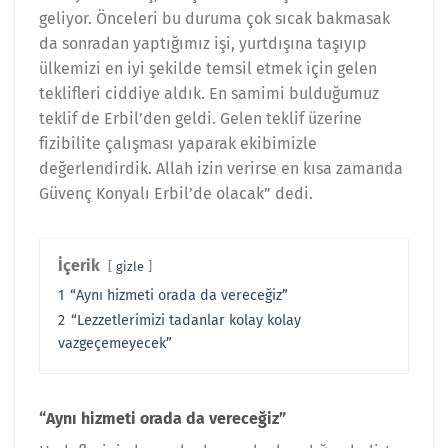
geliyor. Önceleri bu duruma çok sıcak bakmasak
da sonradan yaptığımız işi, yurtdışına taşıyıp
ülkemizi en iyi şekilde temsil etmek için gelen
teklifleri ciddiye aldık. En samimi bulduğumuz
teklif de Erbil’den geldi. Gelen teklif üzerine
fizibilite çalışması yaparak ekibimizle
değerlendirdik. Allah izin verirse en kısa zamanda
Güvenç Konyalı Erbil’de olacak” dedi.
İçerik
gizle
1
“Aynı hizmeti orada da vereceğiz”
2
“Lezzetlerimizi tadanlar kolay kolay
vazgeçemeyecek”
“Aynı hizmeti orada da vereceğiz”