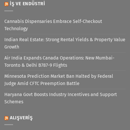
İŞ VE ENDÜSTRI
Cannabis Dispensaries Embrace Self-Checkout
Technology
Indian Real Estate: Strong Rental Yields & Property Value
Growth
Air India Expands Canada Operations: New Mumbai-
Toronto & Delhi B787-9 Flights
Minnesota Prediction Market Ban Halted by Federal
Judge Amid CFTC Preemption Battle
Haryana Govt Boosts Industry Incentives and Support
Schemes
ALIŞVERIŞ