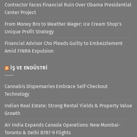
Contractor Faces Financial Ruin Over Obama Presidential
Center Project
From Money Bro to Weather Wager: Ice Cream Shop’s
Unique Profit Strategy
Financial Advisor Cho Pleads Guilty to Embezzlement
Amid FINRA Expulsion
İŞ VE ENDÜSTRI
Cannabis Dispensaries Embrace Self-Checkout
Technology
Indian Real Estate: Strong Rental Yields & Property Value
Growth
Air India Expands Canada Operations: New Mumbai-
Toronto & Delhi B787-9 Flights