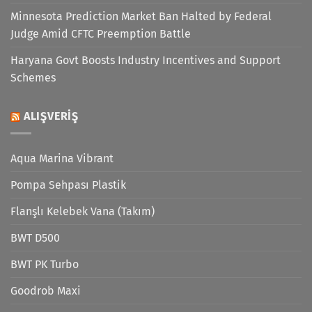
Minnesota Prediction Market Ban Halted by Federal
Judge Amid CFTC Preemption Battle
Haryana Govt Boosts Industry Incentives and Support
Schemes
ALIŞVERIŞ
Aqua Marina Vibrant
Pompa Sehpası Plastik
Flanşlı Kelebek Vana (Takım)
BWT D500
BWT PK Turbo
Goodrob Maxi