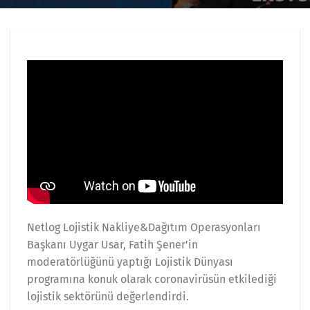
Netlog Lojistik Nakliye&Dağıtım Operasyonları
Başkanı Uygar Usar, Fatih Şener’in
moderatörlüğünü yaptığı Lojistik Dünyası
programına konuk olarak coronavirüsün etkilediği
lojistik sektörünü değerlendirdi.