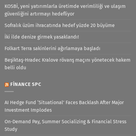
KOSBİ, yeni yatırımlarla üretimde verimliliği ve ulaşım
güvenliğini artırmayı hedefliyor
Sofralık üzüm ihracatında hedef yüzde 20 büyüme
İki ilde denize girmek yasaklandı!
Folkart Terra sakinlerini ağırlamaya başladı
Beşiktaş-Hradec Kralove rövanş maçını yönetecek hakem
belli oldu
FINANCE SPC
AI Hedge Fund ‘Situational’ Faces Backlash After Major
Investment Implodes
On-Demand Pay, Summer Socializing & Financial Stress
Study