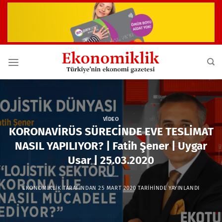
İçeriğe
atla
VIDEO
KORONAVİRÜS SÜRECİNDE EVE TESLİMAT
NASIL YAPILIYOR? | Fatih Şener | Uygar
Usar | 25.03.2020
EKONOMIKLIK
TARAFINDAN
25 MART 2020
TARIHINDE YAYINLANDI