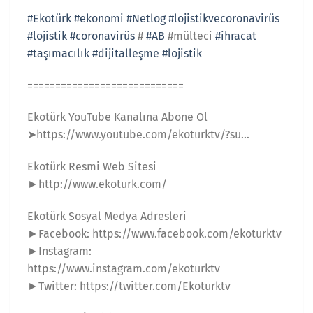
#Ekotürk
#ekonomi
#Netlog
#lojistikvecoronavirüs
#lojistik
#coronavirüs
#
#AB
#mülteci
#ihracat
#taşımacılık
#dijitalleşme
#lojistik
============================
Ekotürk YouTube Kanalına Abone Ol
➤https://www.youtube.com/ekoturktv/?su…
Ekotürk Resmi Web Sitesi
►http://www.ekoturk.com/
Ekotürk Sosyal Medya Adresleri
►Facebook: https://www.facebook.com/ekoturktv
►Instagram:
https://www.instagram.com/ekoturktv
►Twitter: https://twitter.com/Ekoturktv