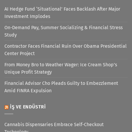
AI Hedge Fund ‘Situational’ Faces Backlash After Major
Investment Implodes
On-Demand Pay, Summer Socializing & Financial Stress
Study
Contractor Faces Financial Ruin Over Obama Presidential
Center Project
From Money Bro to Weather Wager: Ice Cream Shop’s
Unique Profit Strategy
Financial Advisor Cho Pleads Guilty to Embezzlement
Amid FINRA Expulsion
İŞ VE ENDÜSTRI
Cannabis Dispensaries Embrace Self-Checkout
Technology