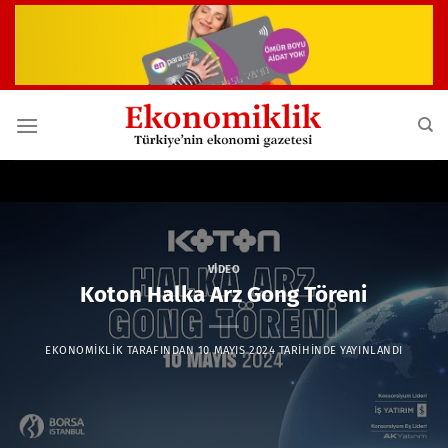
İçeriğe
atla
VIDEO
Koton Halka Arz Gong Töreni
EKONOMIKLIK
TARAFINDAN
10 MAYIS 2024
TARIHINDE YAYINLANDI