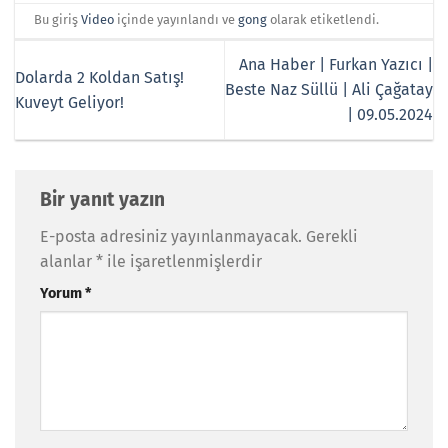
Bu giriş
Video
içinde yayınlandı ve
gong
olarak etiketlendi.
Ana Haber | Furkan Yazıcı |
Dolarda 2 Koldan Satış!
Beste Naz Süllü | Ali Çağatay
Kuveyt Geliyor!
| 09.05.2024
Bir yanıt yazın
E-posta adresiniz yayınlanmayacak.
Gerekli
alanlar
*
ile işaretlenmişlerdir
Yorum
*