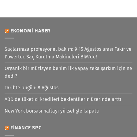
EKONOMI HABER
Saçlarınıza profesyonel bakım: 9-15 Ağustos arası Fakir ve
Powertec Saç Kurutma Makineleri BİM'de!
Organik bir müzisyen benim ilk yapay zeka şarkım için ne
dedi?
Tarihte bugün: 8 Ağustos
ABD'de tüketici kredileri beklentilerin üzerinde arttı
New York borsası haftayı yükselişle kapattı
FINANCE SPC