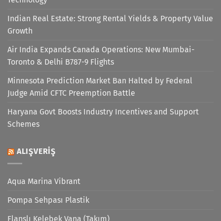
Indian Real Estate: Strong Rental Yields & Property Value
Growth
Air India Expands Canada Operations: New Mumbai-
Toronto & Delhi B787-9 Flights
Minnesota Prediction Market Ban Halted by Federal
Judge Amid CFTC Preemption Battle
Haryana Govt Boosts Industry Incentives and Support
Schemes
ALIŞVERIŞ
Aqua Marina Vibrant
Pompa Sehpası Plastik
Flanşlı Kelebek Vana (Takım)