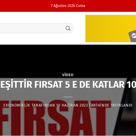
7 Ağustos 2026 Cuma
VIDEO
 EŞİTTİR FIRSAT 5 E DE KATLAR 10
EKONOMIKLIK
TARAFINDAN
10 HAZIRAN 2023
TARIHINDE YAYINLANDI