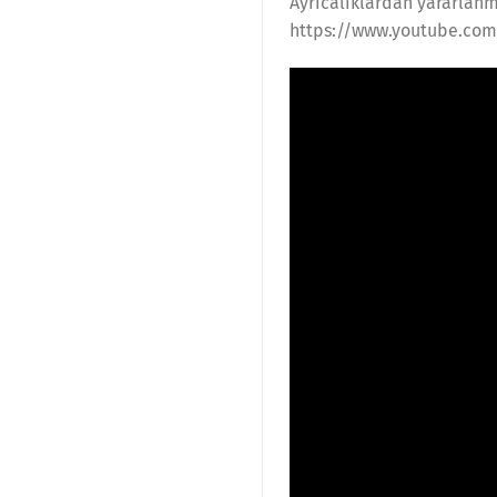
Ayrıcalıklardan yararlanm
https://www.youtube.co