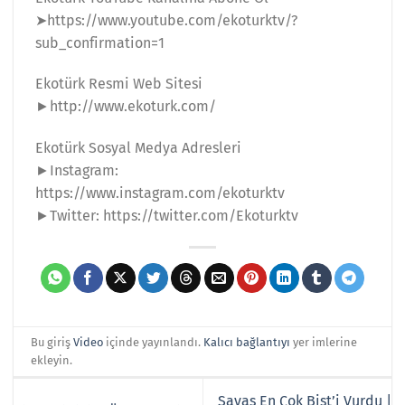
➤https://www.youtube.com/ekoturktv/?
sub_confirmation=1
Ekotürk Resmi Web Sitesi
►http://www.ekoturk.com/
Ekotürk Sosyal Medya Adresleri
►Instagram:
https://www.instagram.com/ekoturktv
►Twitter: https://twitter.com/Ekoturktv
Bu giriş
Video
içinde yayınlandı.
Kalıcı bağlantıyı
yer imlerine
ekleyin.
Savaş En Çok Bist’i Vurdu |