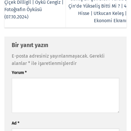
Çiçek Dilligil | Öykü Cengiz |
Çin’de Yükseliş Bitti Mi ? | 4
Fotoğrafın Öyküsü
Hisse | Utkucan Keleş |
(07.10.2024)
Ekonomi Ekranı
Bir yanıt yazın
E-posta adresiniz yayınlanmayacak.
Gerekli
alanlar
*
ile işaretlenmişlerdir
Yorum
*
Ad
*