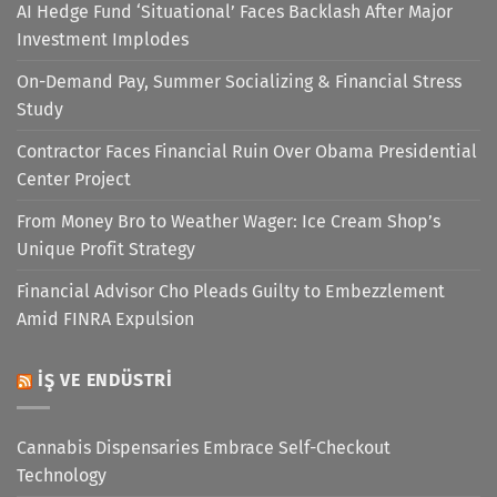
AI Hedge Fund ‘Situational’ Faces Backlash After Major
Investment Implodes
On-Demand Pay, Summer Socializing & Financial Stress
Study
Contractor Faces Financial Ruin Over Obama Presidential
Center Project
From Money Bro to Weather Wager: Ice Cream Shop’s
Unique Profit Strategy
Financial Advisor Cho Pleads Guilty to Embezzlement
Amid FINRA Expulsion
İŞ VE ENDÜSTRI
Cannabis Dispensaries Embrace Self-Checkout
Technology