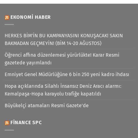
EKONOMI HABER
HERKES BİM’İN BU KAMPANYASINI KONUŞACAK! SAKIN
BAKMADAN GEÇMEYİN! (BİM 14-20 AĞUSTOS)
Öğrenci affına düzenlemesi yürürlükte! Karar Resmi
gazetede yayımlandı
Emniyet Genel Müdürlüğüne 6 bin 250 yeni kadro ihdası
Hopa açıklarında Silahlı İnsansız Deniz Aracı alarmı:
Kemalpaşa-Hopa karayolu trafiğe kapatıldı
Büyükelçi atamaları Resmi Gazete'de
FINANCE SPC