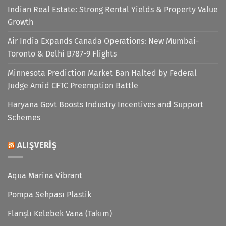
Indian Real Estate: Strong Rental Yields & Property Value
Growth
Air India Expands Canada Operations: New Mumbai-
Toronto & Delhi B787-9 Flights
Minnesota Prediction Market Ban Halted by Federal
Judge Amid CFTC Preemption Battle
Haryana Govt Boosts Industry Incentives and Support
Schemes
ALIŞVERIŞ
Aqua Marina Vibrant
Pompa Sehpası Plastik
Flanşlı Kelebek Vana (Takım)