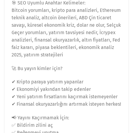
🎯 SEO Uyumlu Anahtar Kelimeler:
Bitcoin yorumları, kripto para analizleri, Ethereum
teknik analiz, altcoin önerileri, ABD Çin ticaret
savaşı, küresel ekonomik kriz, dolar ne olur, Selçuk
Geçer yorumları, yatırım tavsiyesi nedir, İcrypex
analizleri, finansal okuryazarlık, altın fiyatları, Fed
faiz kararı, piyasa beklentileri, ekonomik analiz
2025, yatırım stratejileri
🚀 Bu yayın kimler için?
✔ Kripto paraya yatırım yapanlar
✔ Ekonomiyi yakından takip edenler
✔ Yeni yatırım fırsatlarını kaçırmak istemeyenler
✔ Finansal okuryazarlığını artırmak isteyen herkes!
📢 Yayını Kaçırmamak İçin:
✅ Bildirim zilini aç
✅ Beğenmeyi unutma