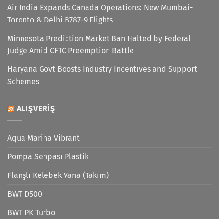
Air India Expands Canada Operations: New Mumbai-
Toronto & Delhi B787-9 Flights
Minnesota Prediction Market Ban Halted by Federal
Judge Amid CFTC Preemption Battle
Haryana Govt Boosts Industry Incentives and Support
Schemes
ALIŞVERIŞ
Aqua Marina Vibrant
Pompa Sehpası Plastik
Flanşlı Kelebek Vana (Takım)
BWT D500
BWT PK Turbo