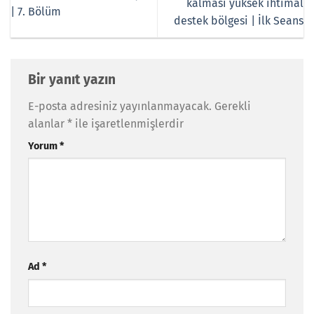
kalması yüksek ihtimal
| 7. Bölüm
destek bölgesi | İlk Seans
Bir yanıt yazın
E-posta adresiniz yayınlanmayacak.
Gerekli
alanlar
*
ile işaretlenmişlerdir
Yorum
*
Ad
*