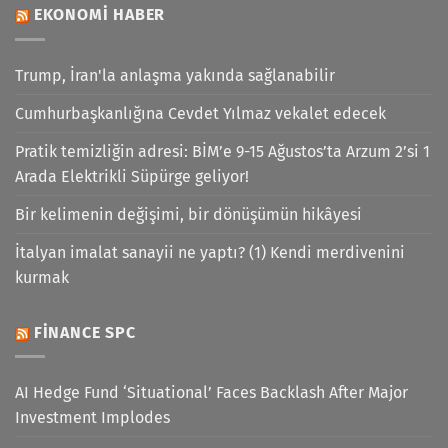
EKONOMI HABER
Trump, İran'la anlaşma yakında sağlanabilir
Cumhurbaşkanlığına Cevdet Yılmaz vekalet edecek
Pratik temizliğin adresi: BİM’e 9-15 Ağustos’ta Arzum 2’si 1
Arada Elektrikli Süpürge geliyor!
Bir kelimenin değişimi, bir dönüşümün hikâyesi
İtalyan imalat sanayii ne yaptı? (1) Kendi merdivenini
kurmak
FINANCE SPC
AI Hedge Fund ‘Situational’ Faces Backlash After Major
Investment Implodes