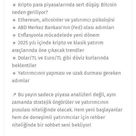
🔹 Kripto para piyasalarında sert düşüş: Bitcoin
neden geriliyor?
🔹 Ethereum, altcoinler ve yatırımcı psikolojisi
🔹 ABD Merkez Bankası’nın (Fed) olası adımları
🔹 Enflasyonla mücadelede yeni dönem
🔹 2025 yılı içinde kripto ve klasik yatırım
araçlarında öne çıkacak trendler
🔹 Dolar/TL ve Euro/TL gibi döviz kurlarında
beklentiler
🔹 Yatırımcının yapması ve uzak durması gereken
adımlar
📌 Bu yayın sadece piyasa analizleri değil, aynı
zamanda stratejik öngörüler ve yatırımcının
pusulası niteliğinde olacak. Hem yeni başlayanlar
hem de deneyimli yatırımcılar için rehber
niteliğinde bir sohbet seni bekliyor!