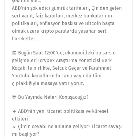
şekilleniyor…
ABD’nin şok edici gümrük tarifeleri, Çin’den gelen
sert yanıt, faiz kararları, merkez bankalarının
politikaları, enflasyon baskısı ve Bitcoin başta
olmak üzere kripto paralarda yaşanan sert
hareketler…
📅 Bugün Saat 12:00’de, ekonomideki bu sarsıcı
gelişmeleri İcrypex Araştırma Yöneticisi Berk
Koçak ile birlikte, Selçuk Geçer ve Parafinnet
YouTube kanallarında canlı yayında tüm
çıplaklığıyla masaya yatırıyoruz.
💬 Bu Yayında Neleri Konuşacağız?
🔹 ABD’nin yeni ticaret politikası ve küresel
etkileri
🔹 Çin’in cevabı ne anlama geliyor? Ticaret savaşı
mı başlıyor?