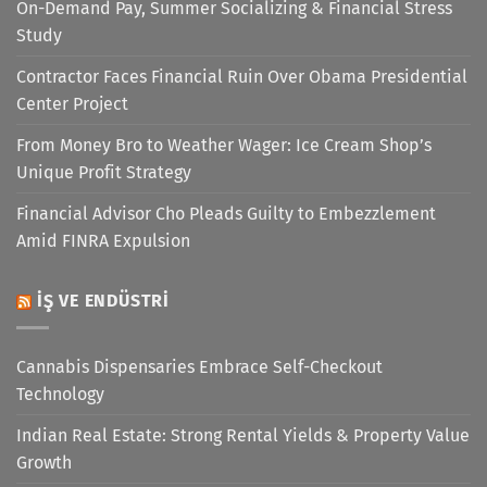
On-Demand Pay, Summer Socializing & Financial Stress
Study
Contractor Faces Financial Ruin Over Obama Presidential
Center Project
From Money Bro to Weather Wager: Ice Cream Shop’s
Unique Profit Strategy
Financial Advisor Cho Pleads Guilty to Embezzlement
Amid FINRA Expulsion
İŞ VE ENDÜSTRI
Cannabis Dispensaries Embrace Self-Checkout
Technology
Indian Real Estate: Strong Rental Yields & Property Value
Growth