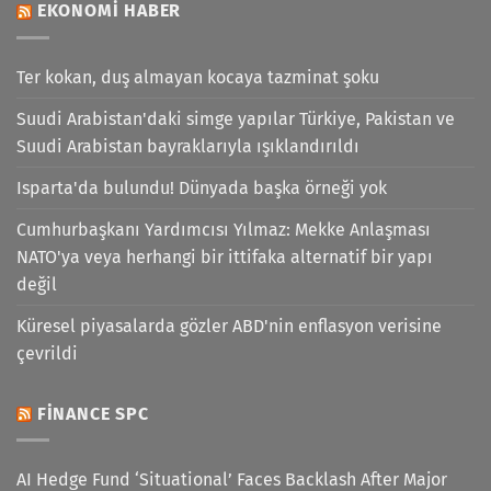
EKONOMI HABER
Ter kokan, duş almayan kocaya tazminat şoku
Suudi Arabistan'daki simge yapılar Türkiye, Pakistan ve
Suudi Arabistan bayraklarıyla ışıklandırıldı
Isparta'da bulundu! Dünyada başka örneği yok
Cumhurbaşkanı Yardımcısı Yılmaz: Mekke Anlaşması
NATO'ya veya herhangi bir ittifaka alternatif bir yapı
değil
Küresel piyasalarda gözler ABD'nin enflasyon verisine
çevrildi
FINANCE SPC
AI Hedge Fund ‘Situational’ Faces Backlash After Major