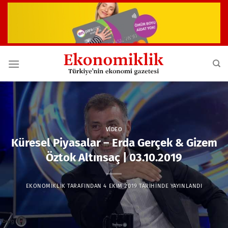
İçeriğe
atla
VIDEO
Küresel Piyasalar – Erda Gerçek & Gizem
Öztok Altınsaç | 03.10.2019
EKONOMIKLIK
TARAFINDAN
4 EKIM 2019
TARIHINDE YAYINLANDI