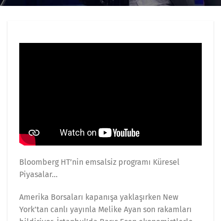
Bloomberg HT’nin emsalsiz programı Küresel
Piyasalar…
Amerika Borsaları kapanışa yaklaşırken New
York’tan canlı yayınla Melike Ayan son rakamları