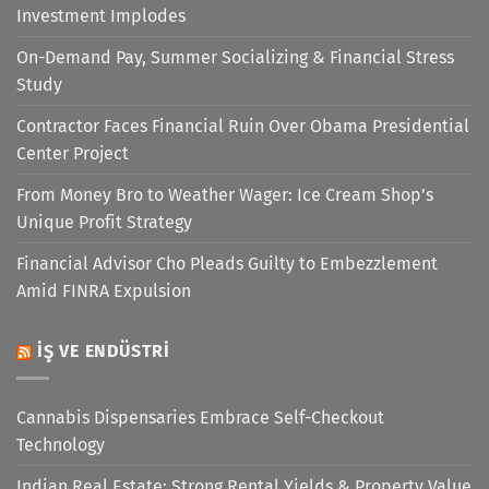
Investment Implodes
On-Demand Pay, Summer Socializing & Financial Stress
Study
Contractor Faces Financial Ruin Over Obama Presidential
Center Project
From Money Bro to Weather Wager: Ice Cream Shop’s
Unique Profit Strategy
Financial Advisor Cho Pleads Guilty to Embezzlement
Amid FINRA Expulsion
İŞ VE ENDÜSTRI
Cannabis Dispensaries Embrace Self-Checkout
Technology
Indian Real Estate: Strong Rental Yields & Property Value