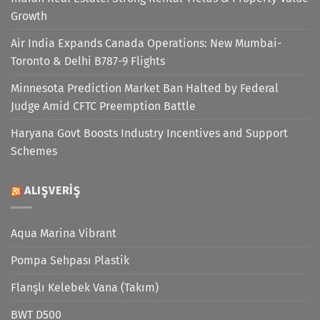
Growth
Air India Expands Canada Operations: New Mumbai-
Toronto & Delhi B787-9 Flights
Minnesota Prediction Market Ban Halted by Federal
Judge Amid CFTC Preemption Battle
Haryana Govt Boosts Industry Incentives and Support
Schemes
ALIŞVERIŞ
Aqua Marina Vibrant
Pompa Sehpası Plastik
Flanşlı Kelebek Vana (Takım)
BWT D500