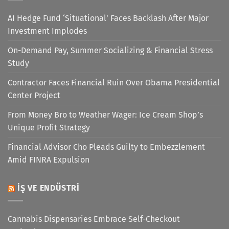
AI Hedge Fund ‘Situational’ Faces Backlash After Major
Investment Implodes
On-Demand Pay, Summer Socializing & Financial Stress
Study
Contractor Faces Financial Ruin Over Obama Presidential
Center Project
From Money Bro to Weather Wager: Ice Cream Shop’s
Unique Profit Strategy
Financial Advisor Cho Pleads Guilty to Embezzlement
Amid FINRA Expulsion
İŞ VE ENDÜSTRI
Cannabis Dispensaries Embrace Self-Checkout