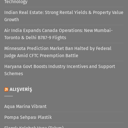
Technology
Indian Real Estate: Strong Rental Yields & Property Value
Growth
Air India Expands Canada Operations: New Mumbai-
Toronto & Delhi B787-9 Flights
Minnesota Prediction Market Ban Halted by Federal
Judge Amid CFTC Preemption Battle
Haryana Govt Boosts Industry Incentives and Support
Schemes
ALIŞVERIŞ
Aqua Marina Vibrant
Pompa Sehpası Plastik