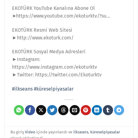
EKOTÜRK YouTube Kanalına Abone Ol
➤https://www.youtube.com/ekoturktv/?su…
EKOTÜRK Resmi Web Sitesi
►http://www.ekoturk.com/
EKOTÜRK Sosyal Medya Adresleri
►Instagram:
https://www.instagram.com/ekoturktv
►Twitter: https://twitter.com/Ekoturktv
#ilkseans
#küreselpiyasalar
Bu giriş
Video
içinde yayınlandı ve
ilkseans
,
küreselpiyasalar