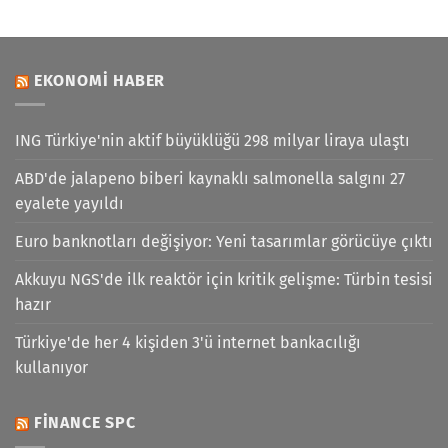
EKONOMI HABER
ING Türkiye'nin aktif büyüklüğü 298 milyar liraya ulaştı
ABD'de jalapeno biberi kaynaklı salmonella salgını 27
eyalete yayıldı
Euro banknotları değişiyor: Yeni tasarımlar görücüye çıktı
Akkuyu NGS'de ilk reaktör için kritik gelişme: Türbin tesisi
hazır
Türkiye'de her 4 kişiden 3'ü internet bankacılığı
kullanıyor
FINANCE SPC