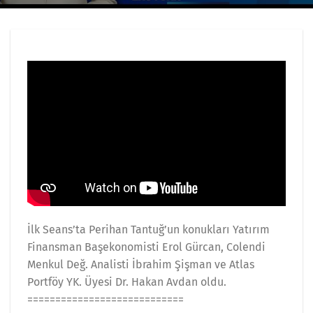
İlk Seans’ta Perihan Tantuğ’un konukları Yatırım
Finansman Başekonomisti Erol Gürcan, Colendi
Menkul Değ. Analisti İbrahim Şişman ve Atlas
Portföy YK. Üyesi Dr. Hakan Avdan oldu.
============================