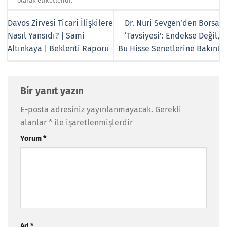
olarak etiketlendi.
Davos Zirvesi Ticari İlişkilere
Dr. Nuri Sevgen’den Borsa
Nasıl Yansıdı? | Sami
‘Tavsiyesi’: Endekse Değil,
Altınkaya | Beklenti Raporu
Bu Hisse Senetlerine Bakın!
Bir yanıt yazın
E-posta adresiniz yayınlanmayacak.
Gerekli
alanlar
*
ile işaretlenmişlerdir
Yorum
*
Ad
*