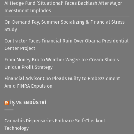
AI Hedge Fund ‘Situational’ Faces Backlash After Major
Investment Implodes
On-Demand Pay, Summer Socializing & Financial Stress
Study
Contractor Faces Financial Ruin Over Obama Presidential
Center Project
From Money Bro to Weather Wager: Ice Cream Shop’s
Unique Profit Strategy
Financial Advisor Cho Pleads Guilty to Embezzlement
Amid FINRA Expulsion
İŞ VE ENDÜSTRI
Cannabis Dispensaries Embrace Self-Checkout
Technology