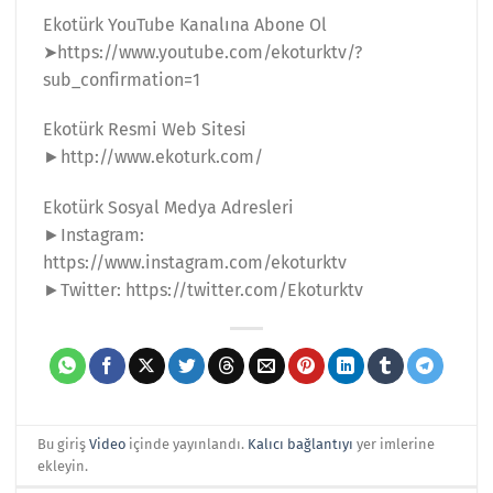
Ekotürk YouTube Kanalına Abone Ol
➤https://www.youtube.com/ekoturktv/?
sub_confirmation=1
Ekotürk Resmi Web Sitesi
►http://www.ekoturk.com/
Ekotürk Sosyal Medya Adresleri
►Instagram:
https://www.instagram.com/ekoturktv
►Twitter: https://twitter.com/Ekoturktv
Bu giriş
Video
içinde yayınlandı.
Kalıcı bağlantıyı
yer imlerine
ekleyin.