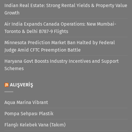
Indian Real Estate: Strong Rental Yields & Property Value
Growth
Air India Expands Canada Operations: New Mumbai-
Toronto & Delhi B787-9 Flights
Minnesota Prediction Market Ban Halted by Federal
Judge Amid CFTC Preemption Battle
Haryana Govt Boosts Industry Incentives and Support
Schemes
ALIŞVERIŞ
Aqua Marina Vibrant
Pompa Sehpası Plastik
Flanşlı Kelebek Vana (Takım)