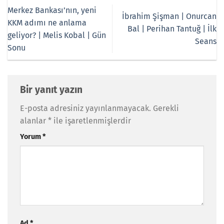
Merkez Bankası’nın, yeni
İbrahim Şişman | Onurcan
KKM adımı ne anlama
Bal | Perihan Tantuğ | İlk
geliyor? | Melis Kobal | Gün
Seans
Sonu
Bir yanıt yazın
E-posta adresiniz yayınlanmayacak.
Gerekli
alanlar
*
ile işaretlenmişlerdir
Yorum
*
Ad
*