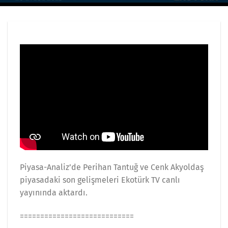
Piyasa-Analiz’de Perihan Tantuğ ve Cenk Akyoldaş
piyasadaki son gelişmeleri Ekotürk TV canlı
yayınında aktardı.
============================