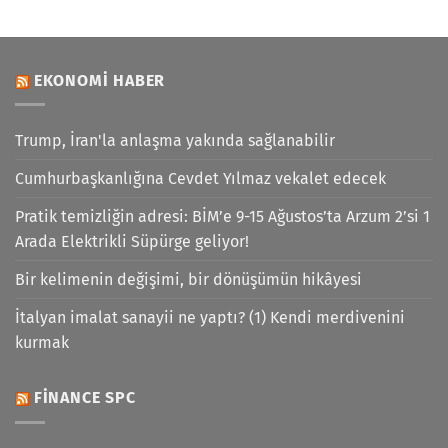
EKONOMI HABER
Trump, İran'la anlaşma yakında sağlanabilir
Cumhurbaşkanlığına Cevdet Yılmaz vekalet edecek
Pratik temizliğin adresi: BİM’e 9-15 Ağustos’ta Arzum 2’si 1
Arada Elektrikli Süpürge geliyor!
Bir kelimenin değişimi, bir dönüşümün hikâyesi
İtalyan imalat sanayii ne yaptı? (1) Kendi merdivenini
kurmak
FINANCE SPC