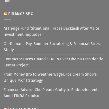
hali
FINANCE SPC
AI Hedge Fund ‘Situational’ Faces Backlash After Major
Investment Implodes
On-Demand Pay, Summer Socializing & Financial Stress
Study
Contractor Faces Financial Ruin Over Obama Presidential
Center Project
From Money Bro to Weather Wager: Ice Cream Shop’s
Unique Profit Strategy
Financial Advisor Cho Pleads Guilty to Embezzlement
Amid FINRA Expulsion