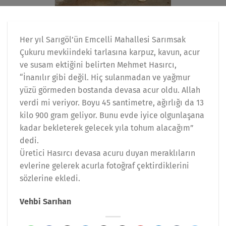
Her yıl Sarıgöl’ün Emcelli Mahallesi Sarımsak
Çukuru mevkiindeki tarlasına karpuz, kavun, acur
ve susam ektiğini belirten Mehmet Hasırcı,
“İnanılır gibi değil. Hiç sulanmadan ve yağmur
yüzü görmeden bostanda devasa acur oldu. Allah
verdi mi veriyor. Boyu 45 santimetre, ağırlığı da 13
kilo 900 gram geliyor. Bunu evde iyice olgunlaşana
kadar bekleterek gelecek yıla tohum alacağım”
dedi.
Üretici Hasırcı devasa acuru duyan meraklıların
evlerine gelerek acurla fotoğraf çektirdiklerini
sözlerine ekledi.
Vehbi Sarıhan