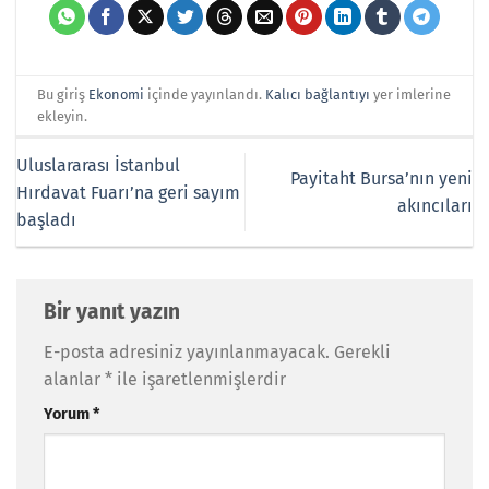
Bu giriş
Ekonomi
içinde yayınlandı.
Kalıcı bağlantıyı
yer imlerine
ekleyin.
Uluslararası İstanbul
Payitaht Bursa’nın yeni
Hırdavat Fuarı’na geri sayım
akıncıları
başladı
Bir yanıt yazın
E-posta adresiniz yayınlanmayacak.
Gerekli
alanlar
*
ile işaretlenmişlerdir
Yorum
*