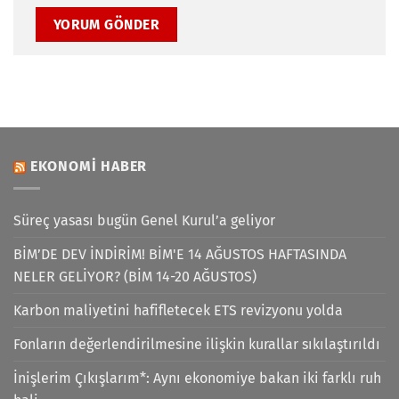
EKONOMI HABER
Süreç yasası bugün Genel Kurul’a geliyor
BİM’DE DEV İNDİRİM! BİM'E 14 AĞUSTOS HAFTASINDA
NELER GELİYOR? (BİM 14-20 AĞUSTOS)
Karbon maliyetini hafifletecek ETS revizyonu yolda
Fonların değerlendirilmesine ilişkin kurallar sıkılaştırıldı
İnişlerim Çıkışlarım*: Aynı ekonomiye bakan iki farklı ruh