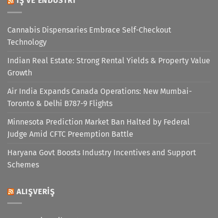
İŞ VE ENDÜSTRI
Cannabis Dispensaries Embrace Self-Checkout
Technology
Indian Real Estate: Strong Rental Yields & Property Value
Growth
Air India Expands Canada Operations: New Mumbai-
Toronto & Delhi B787-9 Flights
Minnesota Prediction Market Ban Halted by Federal
Judge Amid CFTC Preemption Battle
Haryana Govt Boosts Industry Incentives and Support
Schemes
ALIŞVERIŞ