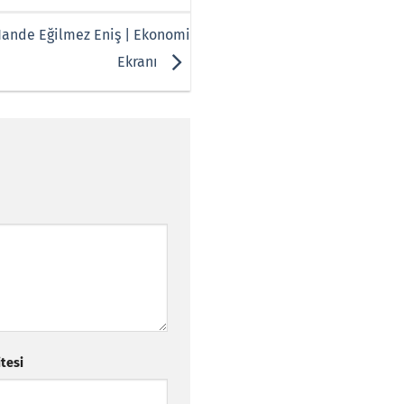
Hande Eğilmez Eniş | Ekonomi
Ekranı
itesi