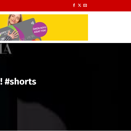
! #shorts