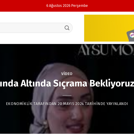
6 Ağustos 2026 Perşembe
VIDEO
ında Altında Sıçrama Bekliyoruz
EKONOMIKLIK
TARAFINDAN
20 MAYIS 2024
TARIHINDE YAYINLANDI