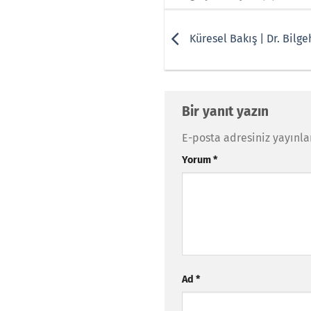
Küresel Bakış | Dr. Bilg
Bir yanıt yazın
E-posta adresiniz yayınl
Yorum
*
Ad
*