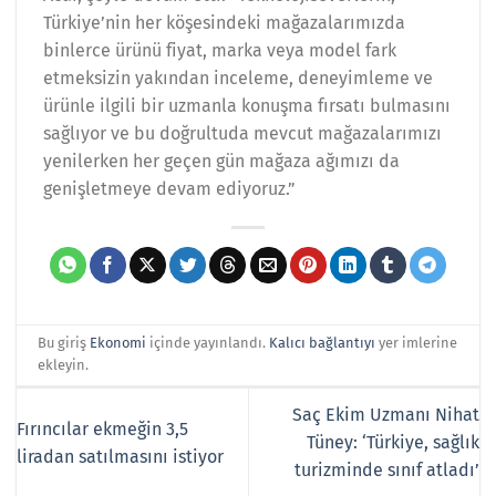
Türkiye’nin her köşesindeki mağazalarımızda
binlerce ürünü fiyat, marka veya model fark
etmeksizin yakından inceleme, deneyimleme ve
ürünle ilgili bir uzmanla konuşma fırsatı bulmasını
sağlıyor ve bu doğrultuda mevcut mağazalarımızı
yenilerken her geçen gün mağaza ağımızı da
genişletmeye devam ediyoruz.”
Bu giriş
Ekonomi
içinde yayınlandı.
Kalıcı bağlantıyı
yer imlerine
ekleyin.
Saç Ekim Uzmanı Nihat
Fırıncılar ekmeğin 3,5
Tüney: ‘Türkiye, sağlık
liradan satılmasını istiyor
turizminde sınıf atladı’