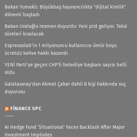
Bakan Yumaklı: Büyükbaş hayvancılıkta "dijital kimlik"
dönemi başladı
Bakan Uraloğlu resmen duyurdu: Yeni pist geliyor. Taksi
süreleri kısalacak
Espressolab'in 1 milyonuncu kullanıcısı ömür boyu
ücretsiz kahve hakkı kazandı
YENİ Parti'ye geçen CHP'li belediye başkanı sayısı belli
oldu
Galatasaray'dan Ahmet Çakar dahil 8 kişi hakkında suç
duyurusu
FINANCE SPC
AI Hedge Fund ‘Situational’ Faces Backlash After Major
Investment Implodes