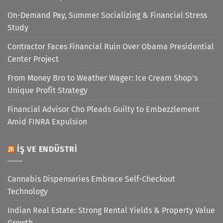
On-Demand Pay, Summer Socializing & Financial Stress
Study
Contractor Faces Financial Ruin Over Obama Presidential
Center Project
From Money Bro to Weather Wager: Ice Cream Shop’s
Unique Profit Strategy
Financial Advisor Cho Pleads Guilty to Embezzlement
Amid FINRA Expulsion
İŞ VE ENDÜSTRI
Cannabis Dispensaries Embrace Self-Checkout
Technology
Indian Real Estate: Strong Rental Yields & Property Value
Growth