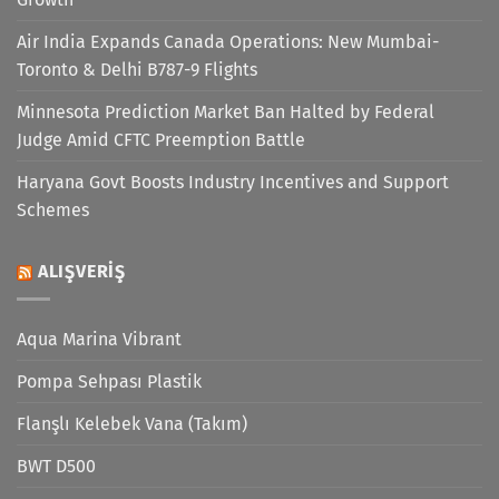
Air India Expands Canada Operations: New Mumbai-
Toronto & Delhi B787-9 Flights
Minnesota Prediction Market Ban Halted by Federal
Judge Amid CFTC Preemption Battle
Haryana Govt Boosts Industry Incentives and Support
Schemes
ALIŞVERIŞ
Aqua Marina Vibrant
Pompa Sehpası Plastik
Flanşlı Kelebek Vana (Takım)
BWT D500