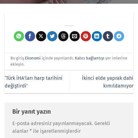
Bu giriş
Ekonomi
içinde yayınlandı.
Kalıcı bağlantıyı
yer imlerine
ekleyin.
‘Türk İHA’ları harp tarihini
İkinci elde yaprak dahi
değiştirdi’
kımıldamıyor
Bir yanıt yazın
E-posta adresiniz yayınlanmayacak.
Gerekli
alanlar
*
ile işaretlenmişlerdir