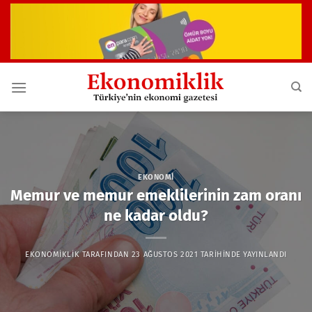
İçeriğe
atla
EKONOMI
Memur ve memur emeklilerinin zam oranı
ne kadar oldu?
EKONOMIKLIK
TARAFINDAN
23 AĞUSTOS 2021
TARIHINDE YAYINLANDI