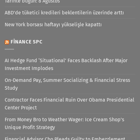
Tarihte bugün: 8 Ağustos
ABD'de tüketici kredileri beklentilerin üzerinde arttı
New York borsası haftayı yükselişle kapattı
FINANCE SPC
AI Hedge Fund ‘Situational’ Faces Backlash After Major
Investment Implodes
On-Demand Pay, Summer Socializing & Financial Stress
Study
Contractor Faces Financial Ruin Over Obama Presidential
Center Project
From Money Bro to Weather Wager: Ice Cream Shop’s
Unique Profit Strategy
Financial Advisor Cho Pleads Guilty to Embezzlement