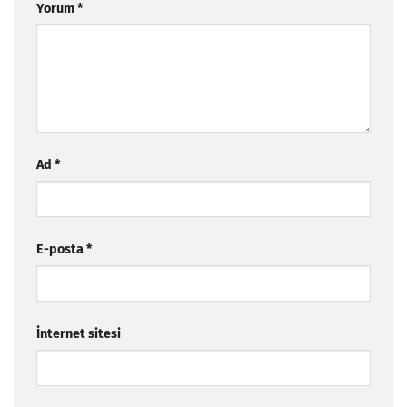
Yorum
*
Ad
*
E-posta
*
İnternet sitesi