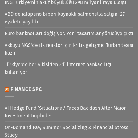
ING Türkiye'nin aktif büyüklüğü 298 milyar liraya ulaştı
ABD'de jalapeno biberi kaynaklı salmonella salgını 27
eyalete yayıldı
Euro banknotları değişiyor: Yeni tasarımlar görücüye çıktı
Akkuyu NGS'de ilk reaktör için kritik gelişme: Türbin tesisi
hazır
Türkiye'de her 4 kişiden 3'ü internet bankacılığı
kullanıyor
FINANCE SPC
AI Hedge Fund ‘Situational’ Faces Backlash After Major
Investment Implodes
On-Demand Pay, Summer Socializing & Financial Stress
Study