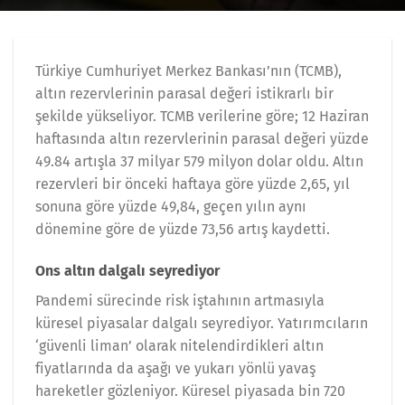
Türkiye Cumhuriyet Merkez Bankası’nın (TCMB),
altın rezervlerinin parasal değeri istikrarlı bir
şekilde yükseliyor. TCMB verilerine göre; 12 Haziran
haftasında altın rezervlerinin parasal değeri yüzde
49.84 artışla 37 milyar 579 milyon dolar oldu. Altın
rezervleri bir önceki haftaya göre yüzde 2,65, yıl
sonuna göre yüzde 49,84, geçen yılın aynı
dönemine göre de yüzde 73,56 artış kaydetti.
Ons altın dalgalı seyrediyor
Pandemi sürecinde risk iştahının artmasıyla
küresel piyasalar dalgalı seyrediyor. Yatırımcıların
‘güvenli liman’ olarak nitelendirdikleri altın
fiyatlarında da aşağı ve yukarı yönlü yavaş
hareketler gözleniyor. Küresel piyasada bin 720