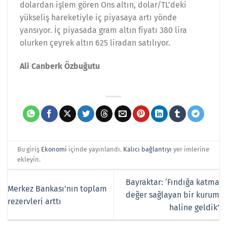
dolardan işlem gören Ons altın, dolar/TL’deki
yükseliş hareketiyle iç piyasaya artı yönde
yansıyor. İç piyasada gram altın fiyatı 380 lira
olurken çeyrek altın 625 liradan satılıyor.
Ali Canberk Özbuğutu
Bu giriş
Ekonomi
içinde yayınlandı.
Kalıcı bağlantıyı
yer imlerine
ekleyin.
Bayraktar: ‘Fındığa katma
Merkez Bankası’nın toplam
değer sağlayan bir kurum
rezervleri arttı
haline geldik’