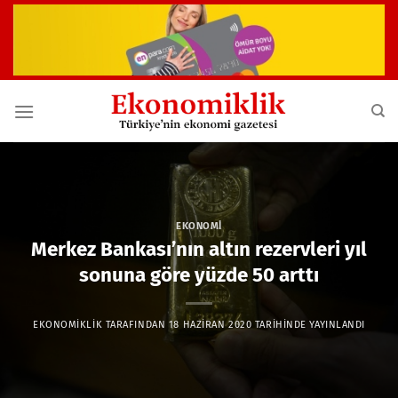
İçeriğe
atla
EKONOMI
Merkez Bankası’nın altın rezervleri yıl
sonuna göre yüzde 50 arttı
EKONOMIKLIK
TARAFINDAN
18 HAZIRAN 2020
TARIHINDE YAYINLANDI