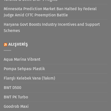
Minnesota Prediction Market Ban Halted by Federal
Judge Amid CFTC Preemption Battle
Haryana Govt Boosts Industry Incentives and Support
Schemes
ALIŞVERIŞ
Aqua Marina Vibrant
Pompa Sehpası Plastik
Flanşlı Kelebek Vana (Takım)
BWT D500
BWT PK Turbo
Goodrob Maxi