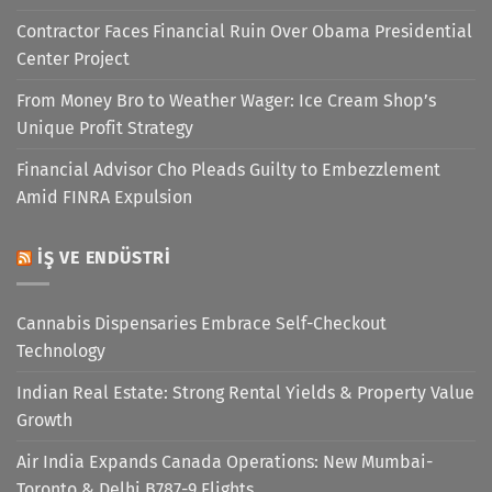
Contractor Faces Financial Ruin Over Obama Presidential
Center Project
From Money Bro to Weather Wager: Ice Cream Shop’s
Unique Profit Strategy
Financial Advisor Cho Pleads Guilty to Embezzlement
Amid FINRA Expulsion
İŞ VE ENDÜSTRI
Cannabis Dispensaries Embrace Self-Checkout
Technology
Indian Real Estate: Strong Rental Yields & Property Value
Growth
Air India Expands Canada Operations: New Mumbai-
Toronto & Delhi B787-9 Flights