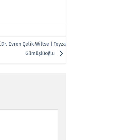
.Dr. Evren Çelik Wiltse | Feyza
Gümüşlüoğlu