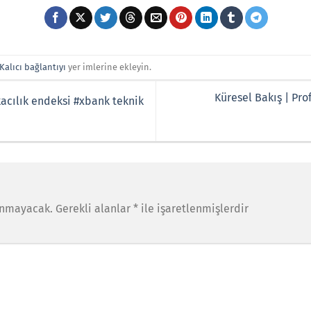
Kalıcı bağlantıyı
yer imlerine ekleyin.
Küresel Bakış | Prof
cılık endeksi #xbank teknik
anmayacak.
Gerekli alanlar
*
ile işaretlenmişlerdir