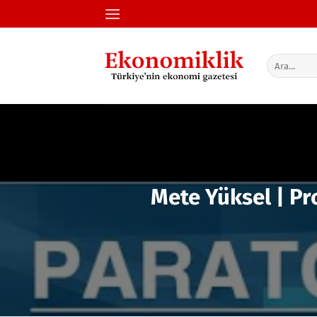
İçeriğe
atla
Mete Yüksel | Pr