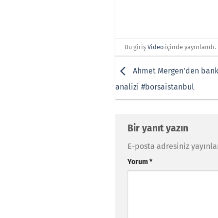
Bu giriş
Video
içinde yayınlandı.
Ahmet Mergen’den banka
analizi #borsaistanbul
Bir yanıt yazın
E-posta adresiniz yayınl
Yorum
*