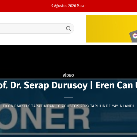
9 Ağustos 2026 Pazar
VIDEO
of. Dr. Serap Durusoy | Eren Can
EKONOMIKLIK
TARAFINDAN
10 AĞUSTOS 2023
TARIHINDE YAYINLANDI