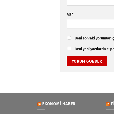
Ad
*
Beni sonraki yorumlar içi
Beni yeni yazılarda e-pos
EKONOMI HABER
F