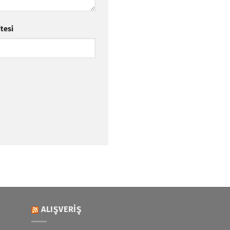
itesi
ALIŞVERIŞ